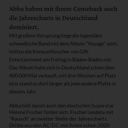
Abba haben mit ihrem Comeback auch
die Jahrescharts in Deutschland
dominiert.
Mit großem Vorsprung liege die legendäre
schwedische Band mit dem Album "Voyage" vorn,
teilten die Konsumforscher von GfK
Entertainment am Freitag in Baden-Baden mit.
Das Album habe sich in Deutschland schon über
400.000 Mal verkauft, mit drei Wochen auf Platz
eins stand es dort länger als jede andere Platte in
diesem Jahr.
Abba ließ damit auch den deutschen Superstar
Helene Fischer hinter sich. Fischer landete mit
"Rausch" an zweiter Stelle der Jahrescharts.
Dritte wurden AC/DC mit ihrem schon 2020