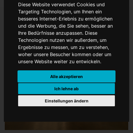
Diese Website verwendet Cookies und
Targeting Technologien, um Ihnen ein
besseres Internet-Erlebnis zu ermöglichen
und die Werbung, die Sie sehen, besser an
Abba mit Erfolg in
Ihre Bedürfnisse anzupassen. Diese
Technologien nutzen wir außerdem, um
Deutschland
Ergebnisse zu messen, um zu verstehen,
woher unsere Besucher kommen oder um
unsere Website weiter zu entwickeln.
Alle akzeptieren
Ich lehne ab
Einstellungen ändern