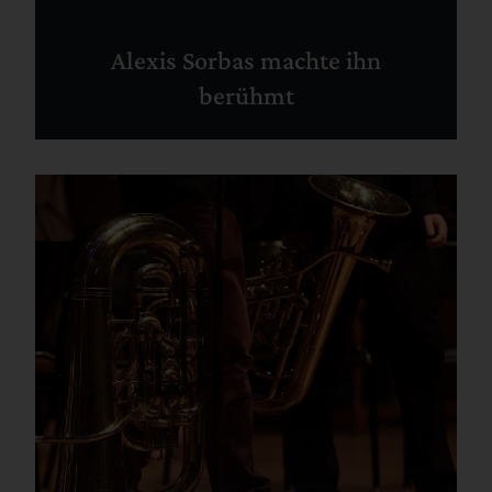
Alexis Sorbas machte ihn
berühmt