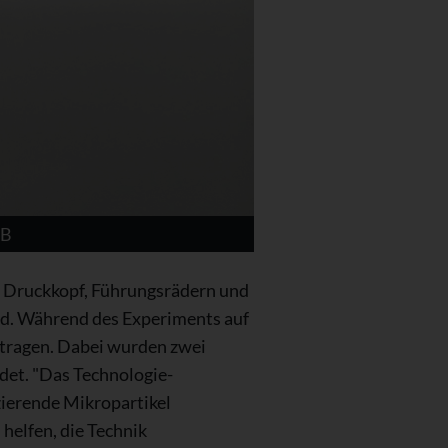
HB
m Druckkopf, Führungsrädern und
ird. Während des Experiments auf
etragen. Dabei wurden zwei
et. "Das Technologie-
zierende Mikropartikel
helfen, die Technik