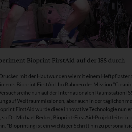
eriment Bioprint FirstAid auf der ISS durch
Drucker, mit der Hautwunden wie mit einem Heftpflaster 
periments Bioprint FirstAid. Im Rahmen der Mission "Cosmic
ersuchsreihe nun auf der Internationalen Raumstation IS
ung auf Weltraummissionen, aber auch in der täglichen m
ioprint FirstAid wurde diese innovative Technologie nun e
so Dr. Michael Becker, Bioprint-FirstAid-Projektleiter in
 "Bioprinting ist ein wichtiger Schritt hin zu personalisie