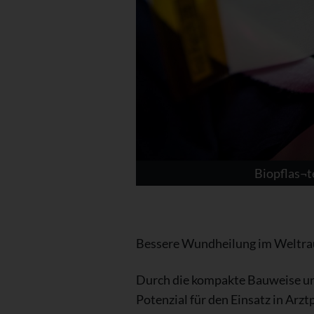
Biopflas¬t
Bessere Wundheilung im Weltrau
Durch die kompakte Bauweise und
Potenzial für den Einsatz in Arzt