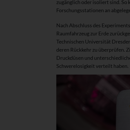
zugänglich oder isoliert sind. S
Forschungsstationen an abgelege
Nach Abschluss des Experiments 
Raumfahrzeug zur Erde zurückgeb
Technischen Universität Dresde
deren Rückkehr zu überprüfen. Zi
Druckdüsen und unterschiedliche
Schwerelosigkeit verteilt haben.