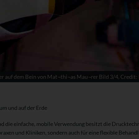
er auf dem Bein von Mat¬thi¬as Mau¬rer Bild 3/4, Credi
m und auf der Erde
 die einfache, mobile Verwendung besitzt die Drucktechno
praxen und Kliniken, sondern auch für eine flexible Behand