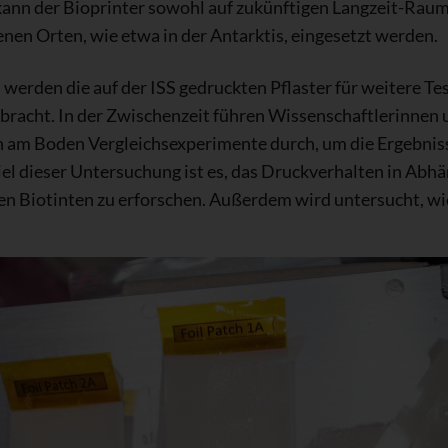
o kann der Bioprinter sowohl auf zukünftigen Langzeit-Rau
nen Orten, wie etwa in der Antarktis, eingesetzt werden.
werden die auf der ISS gedruckten Pflaster für weitere Te
racht. In der Zwischenzeit führen Wissenschaftlerinnen 
n am Boden Vergleichsexperimente durch, um die Ergebnis
el dieser Untersuchung ist es, das Druckverhalten in Abh
n Biotinten zu erforschen. Außerdem wird untersucht, wie 