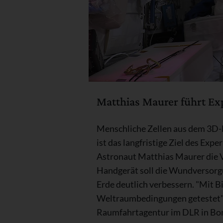
Matthias Maurer führt Exp
Menschliche Zellen aus dem 3D-
ist das langfristige Ziel des Ex
Astronaut Matthias Maurer die V
Handgerät soll die Wundversorg
Erde deutlich verbessern. "Mit B
Weltraumbedingungen getestet", 
Raumfahrtagentur im DLR in Bonn.