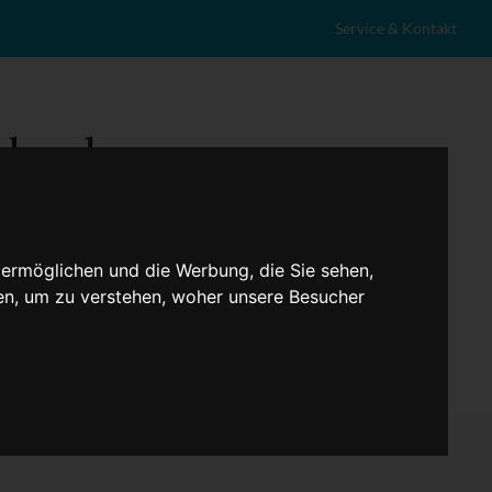
Service & Kontakt
 ermöglichen und die Werbung, die Sie sehen,
en, um zu verstehen, woher unsere Besucher
eranstaltungen
Lokales
Marktplatz
Stellenangebote