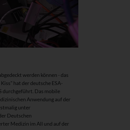
abgedeckt werden können - das
 Kiss" hat der deutsche ESA-
S durchgeführt. Das mobile
edizinischen Anwendung auf der
rstmalig unter
 der Deutschen
rter Medizin im All und auf der