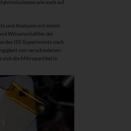
mfahrtmissionen wie auch auf
sts und Analysen mit einem
und Wissenschaftler der
se des ISS-Experiments nach
ängigkeit von verschiedenen
sich die Mikropartikel in