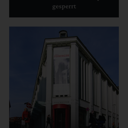
gesperrt