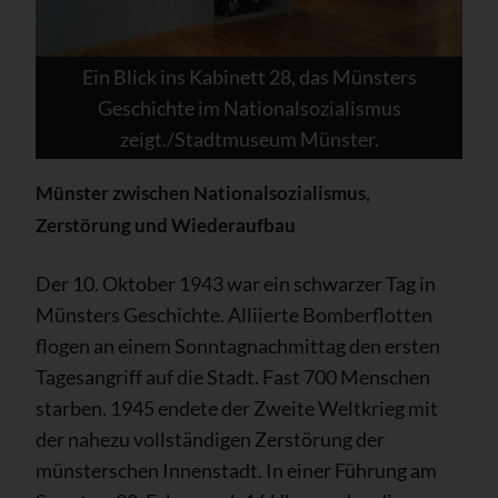
Ein Blick ins Kabinett 28, das Münsters
Geschichte im Nationalsozialismus
zeigt./Stadtmuseum Münster.
Münster zwischen Nationalsozialismus,
Zerstörung und Wiederaufbau
Der 10. Oktober 1943 war ein schwarzer Tag in
Münsters Geschichte. Alliierte Bomberflotten
flogen an einem Sonntagnachmittag den ersten
Tagesangriff auf die Stadt. Fast 700 Menschen
starben. 1945 endete der Zweite Weltkrieg mit
der nahezu vollständigen Zerstörung der
münsterschen Innenstadt. In einer Führung am