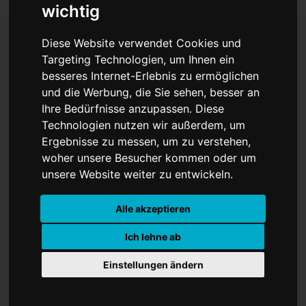
wichtig
Diese Website verwendet Cookies und
Targeting Technologien, um Ihnen ein
Führungen zur
besseres Internet-Erlebnis zu ermöglichen
und die Werbung, die Sie sehen, besser an
Stadtgeschichte und Sport
Ihre Bedürfnisse anzupassen. Diese
im Schaufenster
Technologien nutzen wir außerdem, um
Ergebnisse zu messen, um zu verstehen,
woher unsere Besucher kommen oder um
unsere Website weiter zu entwickeln.
Alle akzeptieren
Ich lehne ab
Einstellungen ändern