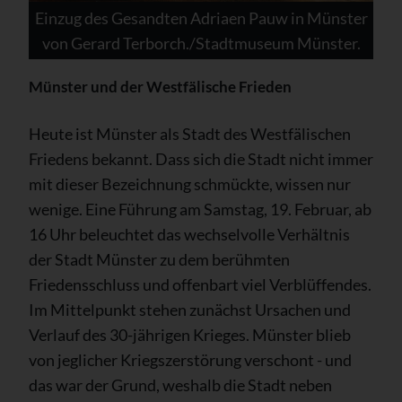
Einzug des Gesandten Adriaen Pauw in Münster
von Gerard Terborch./Stadtmuseum Münster.
Münster und der Westfälische Frieden
Heute ist Münster als Stadt des Westfälischen
Friedens bekannt. Dass sich die Stadt nicht immer
mit dieser Bezeichnung schmückte, wissen nur
wenige. Eine Führung am Samstag, 19. Februar, ab
16 Uhr beleuchtet das wechselvolle Verhältnis
der Stadt Münster zu dem berühmten
Friedensschluss und offenbart viel Verblüffendes.
Im Mittelpunkt stehen zunächst Ursachen und
Verlauf des 30-jährigen Krieges. Münster blieb
von jeglicher Kriegszerstörung verschont - und
das war der Grund, weshalb die Stadt neben