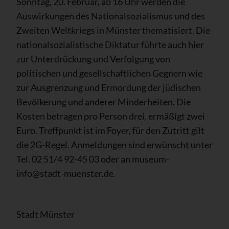
Sonntag, 20. Februar, ab 16 Uhr werden die
Auswirkungen des Nationalsozialismus und des
Zweiten Weltkriegs in Münster thematisiert. Die
nationalsozialistische Diktatur führte auch hier
zur Unterdrückung und Verfolgung von
politischen und gesellschaftlichen Gegnern wie
zur Ausgrenzung und Ermordung der jüdischen
Bevölkerung und anderer Minderheiten. Die
Kosten betragen pro Person drei, ermäßigt zwei
Euro. Treffpunkt ist im Foyer, für den Zutritt gilt
die 2G-Regel. Anmeldungen sind erwünscht unter
Tel. 02 51/4 92-45 03 oder an museum-
info@stadt-muenster.de.
Stadt Münster