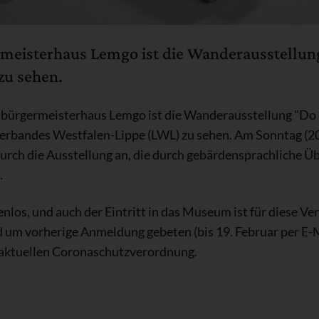
isterhaus Lemgo ist die Wanderausstellung "
zu sehen.
bürgermeisterhaus Lemgo ist die Wanderausstellung "Do it
rbandes Westfalen-Lippe (LWL) zu sehen. Am Sonntag (20.
ch die Ausstellung an, die durch gebärdensprachliche Üb
.
nlos, und auch der Eintritt in das Museum ist für diese Ver
 um vorherige Anmeldung gebeten (bis 19. Februar per E-Ma
 aktuellen Coronaschutzverordnung.