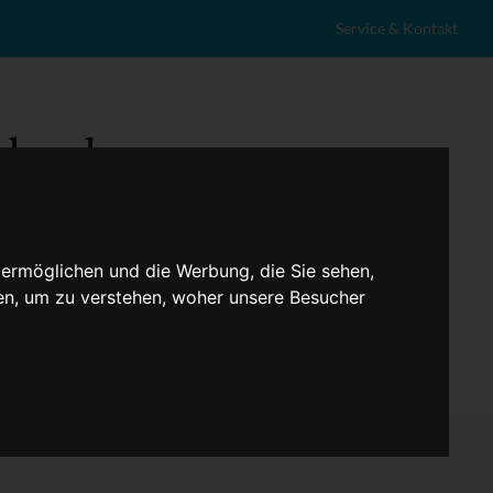
Service & Kontakt
 ermöglichen und die Werbung, die Sie sehen,
en, um zu verstehen, woher unsere Besucher
eranstaltungen
Lokales
Marktplatz
Stellenangebote