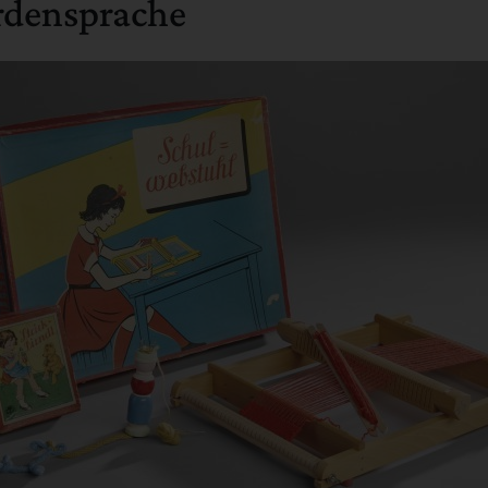
rdensprache