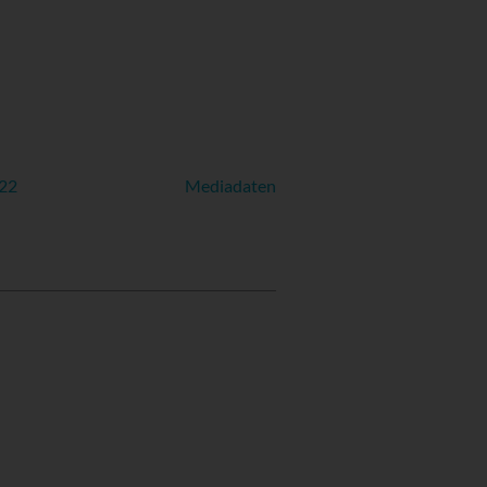
022
Mediadaten