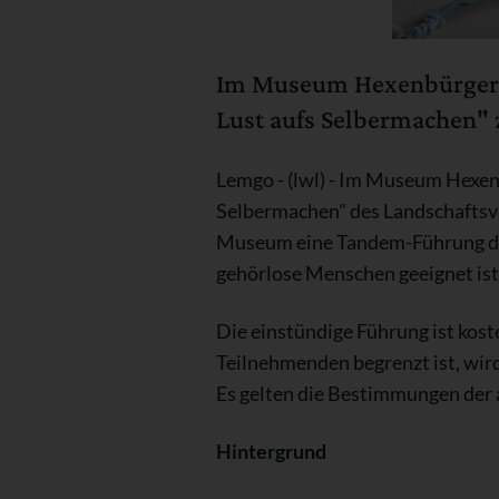
Im Museum Hexenbürgerme
Lust aufs Selbermachen" 
Lemgo - (lwl) - Im Museum Hexen
Selbermachen" des Landschaftsve
Museum eine Tandem-Führung dur
gehörlose Menschen geeignet ist
Die einstündige Führung ist koste
Teilnehmenden begrenzt ist, wird
Es gelten die Bestimmungen der
Hintergrund