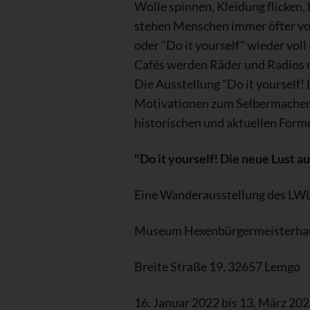
Wolle spinnen, Kleidung flicken,
stehen Menschen immer öfter vor
oder "Do it yourself" wieder vol
Cafés werden Räder und Radios 
Die Ausstellung "Do it yourself
Motivationen zum Selbermachen 
historischen und aktuellen Form
"Do it yourself! Die neue Lust 
Eine Wanderausstellung des LW
Museum Hexenbürgermeisterha
Breite Straße 19, 32657 Lemgo
16. Januar 2022 bis 13. März 20