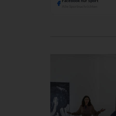
Facebook nur Sport
Alle Sportnachrichten