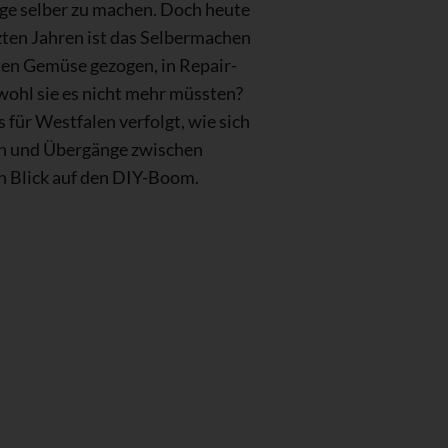
inge selber zu machen. Doch heute
zten Jahren ist das Selbermachen
rten Gemüse gezogen, in Repair-
ohl sie es nicht mehr müssten?
für Westfalen verfolgt, wie sich
en und Übergänge zwischen
n Blick auf den DIY-Boom.