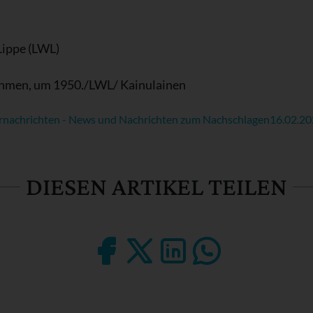
Lippe (LWL)
rahmen, um 1950./LWL/ Kainulainen
rnachrichten - News und Nachrichten zum Nachschlagen
16.02.2
DIESEN ARTIKEL TEILEN