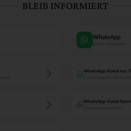
BLEIB INFORMIERT
WhatsApp
Direkt aufs Handy
WhatsApp-Kanal nur 
sieren
Die wichtigsten Nachrich
WhatsApp-Kanal Sport
Alle Sportnachrichten