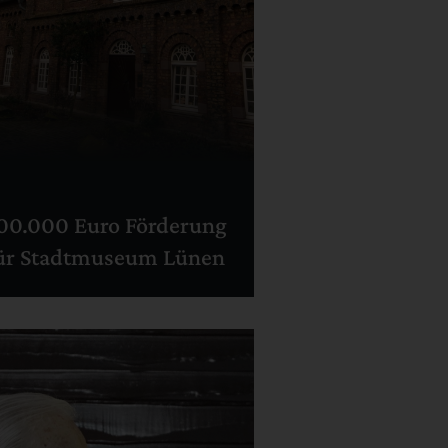
00.000 Euro Förderung
ür Stadtmuseum Lünen