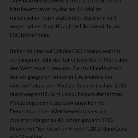
am Finale des weltweit am meisten beachteten
Musikwettbewerbs, das am 14. Mai im
italienischen Turin stattfindet. Russland darf
wegen seines Angriffs auf die Ukraine nicht am
ESC teilnehmen.
Italien ist diesmal Ort des ESC-Finales, weil im
vergangenen Jahr die italienische Band Maneskin
den Wettbewerb gewann. Deutschland hatte in
den vergangenen Jahren mit Ausnahme des
vierten Platzes von Michael Schulte im Jahr 2018
durchweg enttäuscht und auf einem der letzten
Plätze abgeschnitten. Gewinnen konnte
Deutschland den Wettbewerb bisher nur
zweimal: Vor genau 40 Jahren gewann 1982
Nicole mit "Ein bisschen Frieden", 2010 dann Lena
mit "Satellite".