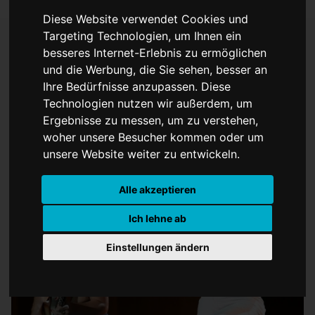
Diese Website verwendet Cookies und
Targeting Technologien, um Ihnen ein
besseres Internet-Erlebnis zu ermöglichen
ESC: Solidarität zur
und die Werbung, die Sie sehen, besser an
Ihre Bedürfnisse anzupassen. Diese
Ukraine
Technologien nutzen wir außerdem, um
Ergebnisse zu messen, um zu verstehen,
woher unsere Besucher kommen oder um
unsere Website weiter zu entwickeln.
Alle akzeptieren
Ich lehne ab
Einstellungen ändern