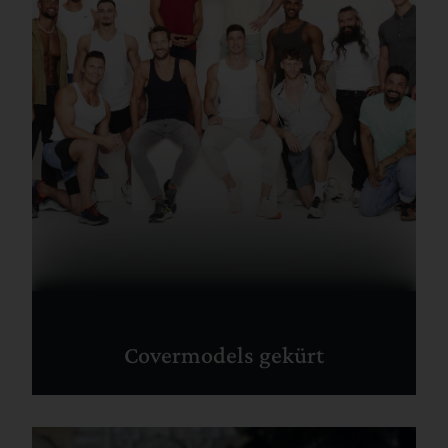
Covermodels gekürt