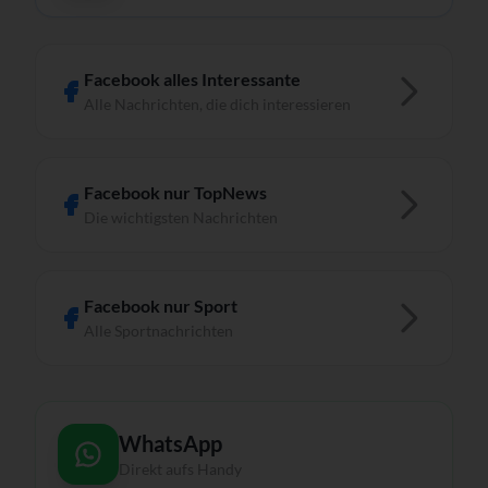
Facebook alles Interessante
Alle Nachrichten, die dich interessieren
Facebook nur TopNews
Die wichtigsten Nachrichten
Facebook nur Sport
Alle Sportnachrichten
WhatsApp
Direkt aufs Handy