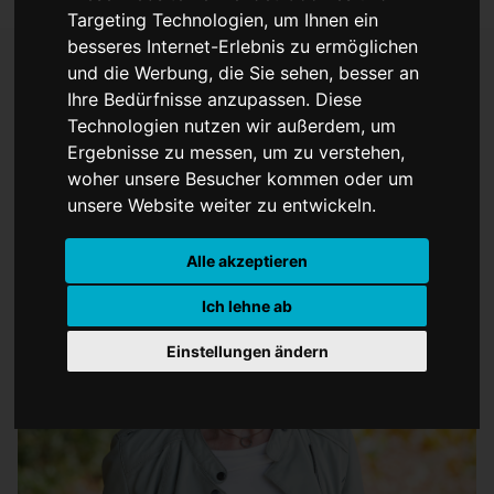
Targeting Technologien, um Ihnen ein
besseres Internet-Erlebnis zu ermöglichen
und die Werbung, die Sie sehen, besser an
Ihre Bedürfnisse anzupassen. Diese
Lesung mit Gisa Pauly
Technologien nutzen wir außerdem, um
Ergebnisse zu messen, um zu verstehen,
verschoben
woher unsere Besucher kommen oder um
unsere Website weiter zu entwickeln.
Alle akzeptieren
Ich lehne ab
Einstellungen ändern