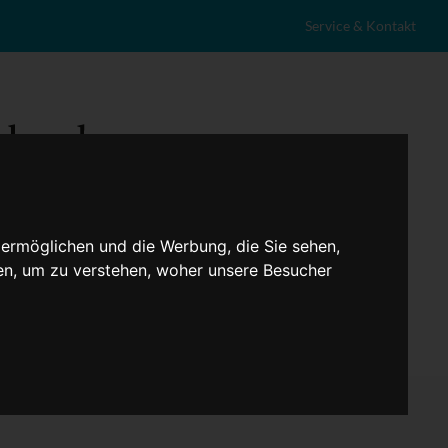
Service & Kontakt
 ermöglichen und die Werbung, die Sie sehen,
en, um zu verstehen, woher unsere Besucher
eranstaltungen
Lokales
Marktplatz
Stellenangebote