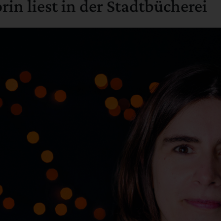
in liest in der Stadtbücherei