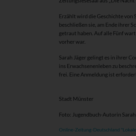
Zeitungslesesaal aus „Die Nacht 
Erzählt wird die Geschichte von 
beschließen sie, am Ende ihrer Sch
getraut haben. Auf alle Fünf war
vorher war.
Sarah Jäger gelingt es in ihrer
ins Erwachsenenleben zu beschreib
frei. Eine Anmeldung ist erforde
Stadt Münster
Foto: Jugendbuch-Autorin Sarah 
Online-Zeitung-Deutschland "Lokale