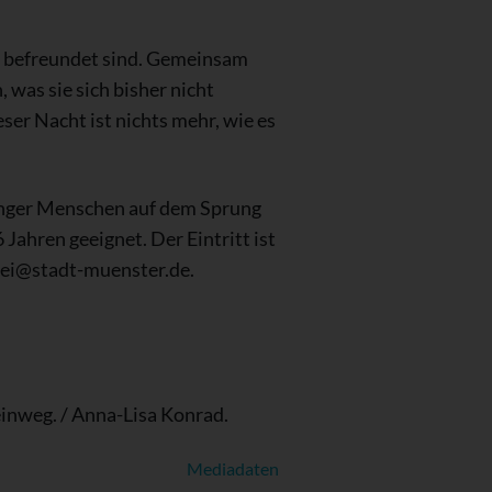
ng befreundet sind. Gemeinsam
, was sie sich bisher nicht
er Nacht ist nichts mehr, wie es
junger Menschen auf dem Sprung
Jahren geeignet. Der Eintritt ist
herei@stadt-muenster.de.
einweg. / Anna-Lisa Konrad.
Mediadaten