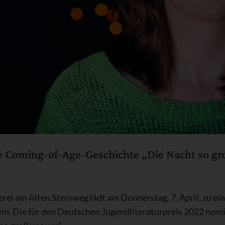
die Coming-of-Age-Geschichte „Die Nacht so g
rei am Alten Steinweg lädt am Donnerstag, 7. April, zu ei
n. Die für den Deutschen Jugendliteraturpreis 2022 nomin