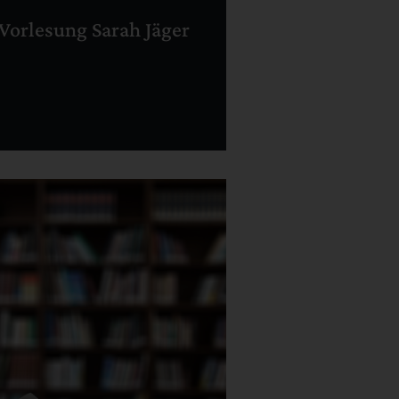
Vorlesung Sarah Jäger