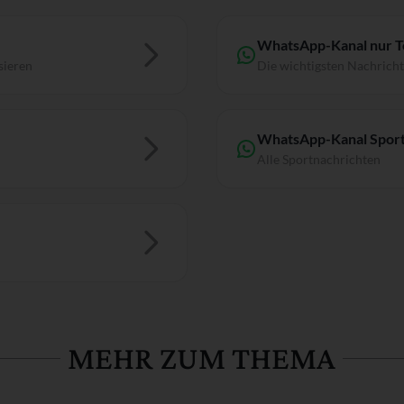
WhatsApp-Kanal nur 
sieren
Die wichtigsten Nachrich
WhatsApp-Kanal Sport
Alle Sportnachrichten
MEHR ZUM THEMA