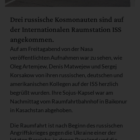
Drei russische Kosmonauten sind auf
der Internationalen Raumstation ISS
angekommen.
Auf am Freitagabend von der Nasa
veröffentlichten Aufnahmen war zu sehen, wie
Oleg Artemjew, Denis Matwejew und Sergej
Korsakow von ihren russischen, deutschen und
amerikanischen Kollegen auf der ISS herzlich
begrüßt wurden. Ihre Sojus-Kapsel war am
Nachmittag vom Raumfahrtbahnhof in Baikonur
in Kasachstan abgehoben.
Die Raumfahrt ist nach Beginn des russischen
Angriffskrieges gegen die Ukraine einer der
letzten Bereiche, in denen Russland und die