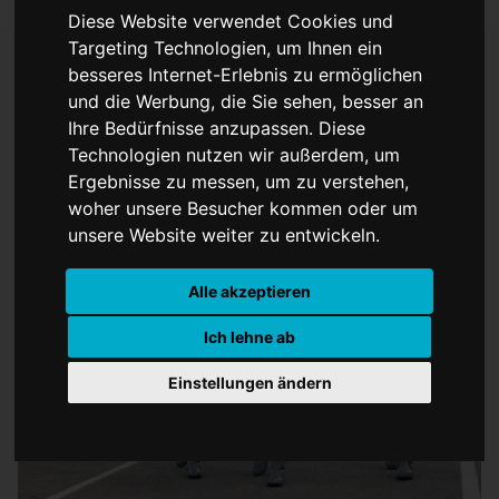
Diese Website verwendet Cookies und
Targeting Technologien, um Ihnen ein
besseres Internet-Erlebnis zu ermöglichen
und die Werbung, die Sie sehen, besser an
Russische Kosmonauten
Ihre Bedürfnisse anzupassen. Diese
angekommen
Technologien nutzen wir außerdem, um
Ergebnisse zu messen, um zu verstehen,
woher unsere Besucher kommen oder um
unsere Website weiter zu entwickeln.
Alle akzeptieren
Ich lehne ab
Einstellungen ändern