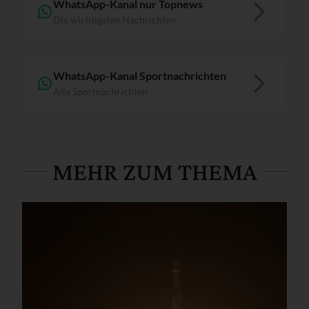
WhatsApp-Kanal nur Topnews
Die wichtigsten Nachrichten
WhatsApp-Kanal Sportnachrichten
Alle Sportnachrichten
MEHR ZUM THEMA