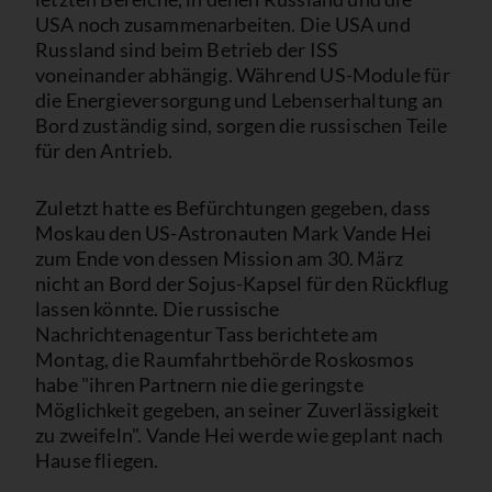
USA noch zusammenarbeiten. Die USA und
Russland sind beim Betrieb der ISS
voneinander abhängig. Während US-Module für
die Energieversorgung und Lebenserhaltung an
Bord zuständig sind, sorgen die russischen Teile
für den Antrieb.
Zuletzt hatte es Befürchtungen gegeben, dass
Moskau den US-Astronauten Mark Vande Hei
zum Ende von dessen Mission am 30. März
nicht an Bord der Sojus-Kapsel für den Rückflug
lassen könnte. Die russische
Nachrichtenagentur Tass berichtete am
Montag, die Raumfahrtbehörde Roskosmos
habe "ihren Partnern nie die geringste
Möglichkeit gegeben, an seiner Zuverlässigkeit
zu zweifeln". Vande Hei werde wie geplant nach
Hause fliegen.