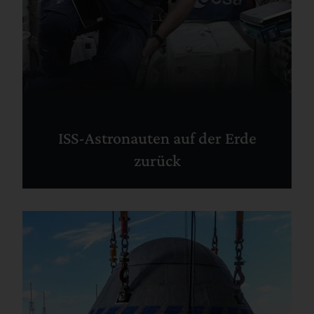
ISS-Astronauten auf der Erde
zurück