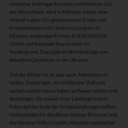
scheinbar brüchiges Konzept und höchstes Gut
der Menschheit, wird in Münster immer eine
Heimat haben! Ein gemeinsames Singen von
Friedensliedern mit Unterstützung der in
Münster ansässigen Firmen RUDELSINGEN
GmbH und Kompakt Sound steht im
Vordergrund. Dazu gibt es Wortbeiträge zum
aktuellen Geschehen in der Ukraine.
Ziel der Aktion ist es aber auch, Menschen zu
helfen: Denjenigen, die in Münster Zuflucht
suchen und ein neues Leben aufbauen wollen und
denjenigen, die unweit ihrer Landesgrenze in
Polen auf das Ende der Kriegshandlungen hoffen.
Geldspenden für die Aktion Kleiner Prinz e.V. und
die Ukraine-Hilfe in Lublin, Münsters polnischer