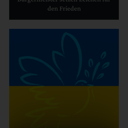
den Frieden