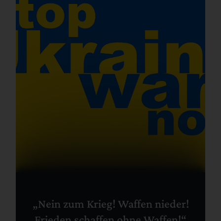
„Nein zum Krieg! Waffen nieder!
Frieden schaffen ohne Waffen!“