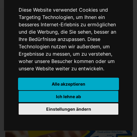
Diese Website verwendet Cookies und
Targeting Technologien, um Ihnen ein
besseres Internet-Erlebnis zu ermöglichen
Demonstration für den
und die Werbung, die Sie sehen, besser an
Ihre Bedürfnisse anzupassen. Diese
Frieden in der Ukraine
Technologien nutzen wir außerdem, um
Ergebnisse zu messen, um zu verstehen,
woher unsere Besucher kommen oder um
unsere Website weiter zu entwickeln.
Alle akzeptieren
Ich lehne ab
Einstellungen ändern