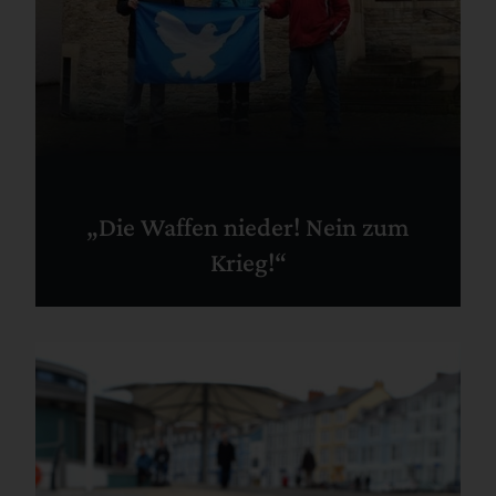
„Die Waffen nieder! Nein zum
Krieg!“