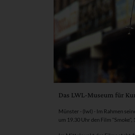
Das LWL-Museum für Kuns
Münster - (lwl) - Im Rahmen sei
um 19.30 Uhr den Film "Smoke", 