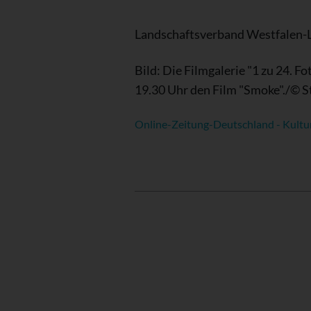
Landschaftsverband Westfalen-
Bild: Die Filmgalerie "1 zu 24. 
19.30 Uhr den Film "Smoke"./© S
Online-Zeitung-Deutschland - Kultu