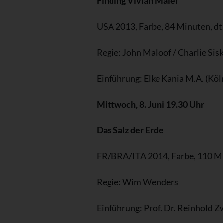
Finding Vivian Maier
USA 2013, Farbe, 84 Minuten, dt
Regie: John Maloof / Charlie Sisk
Einführung: Elke Kania M.A. (Köl
Mittwoch, 8. Juni 19.30 Uhr
Das Salz der Erde
FR/BRA/ITA 2014, Farbe, 110 Minu
Regie: Wim Wenders
Einführung: Prof. Dr. Reinhold 