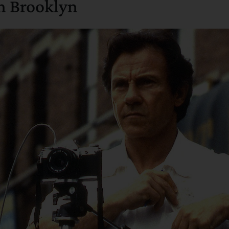
n Brooklyn