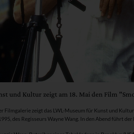
t und Kultur zeigt am 18. Mai den Film "Sm
ner Filmgalerie zeigt das LWL-Museum für Kunst und Kultu
1995, des Regisseurs Wayne Wang. In den Abend führt der