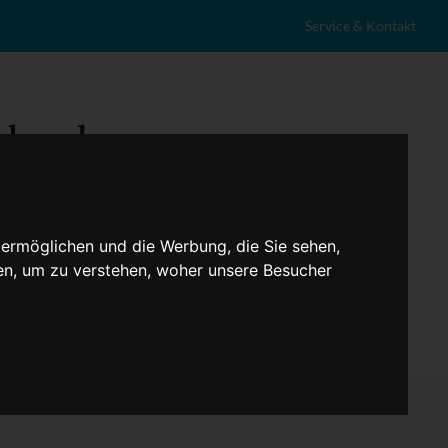
Service & Kontakt
 ermöglichen und die Werbung, die Sie sehen,
en, um zu verstehen, woher unsere Besucher
eranstaltungen
Lokales
Marktplatz
Stellenangebote