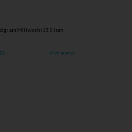
zeigt am Mittwoch (18.5.) um
022
Mediadaten