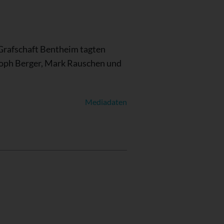
Grafschaft Bentheim tagten
stoph Berger, Mark Rauschen und
Mediadaten