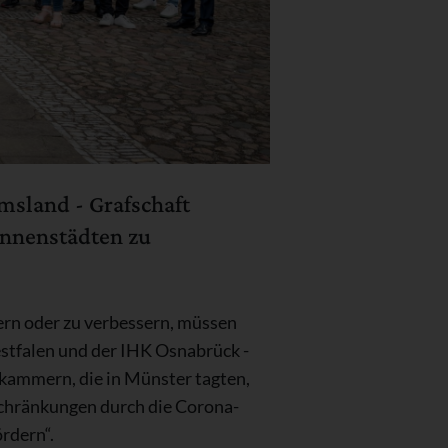
msland - Grafschaft
Innenstädten zu
ern oder zu verbessern, müssen
stfalen und der IHK Osnabrück -
kammern, die in Münster tagten,
schränkungen durch die Corona-
rdern“.