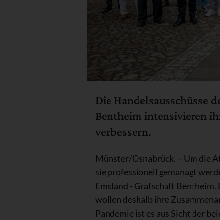
Die Handelsausschüsse de
Bentheim intensivieren ih
verbessern.
Münster/Osnabrück. – Um die Att
sie professionell gemanagt werd
Emsland - Grafschaft Bentheim. 
wollen deshalb ihre Zusammenarb
Pandemie ist es aus Sicht der be