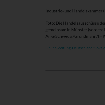
Industrie‑ und Handelskammer 
Foto: Die Handelsausschüsse de
gemeinsam in Münster (vordere R
Anke Schweda./Grundmann/IHK
Online-Zeitung-Deutschland "Lokale