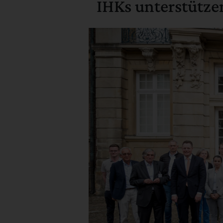
IHKs unterstütz