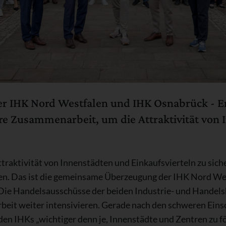
r IHK Nord Westfalen und IHK Osnabrück - E
re Zusammenarbeit, um die Attraktivität von 
raktivität von Innenstädten und Einkaufsvierteln zu sich
en. Das ist die gemeinsame Überzeugung der IHK Nord We
Die Handelsausschüsse der beiden Industrie- und Handels
eit weiter intensivieren. Gerade nach den schweren Ein
iden IHKs „wichtiger denn je, Innenstädte und Zentren zu fö