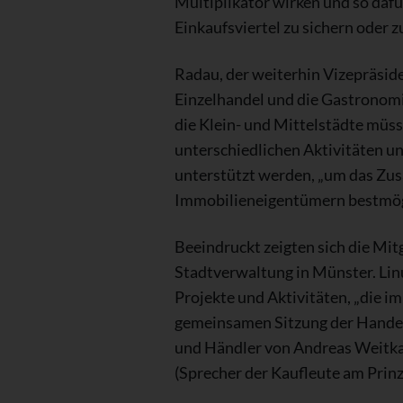
Multiplikator wirken und so dafü
Einkaufsviertel zu sichern oder z
Radau, der weiterhin Vizepräside
Einzelhandel und die Gastronomie
die Klein- und Mittelstädte müs
unterschiedlichen Aktivitäten un
unterstützt werden, „um das Zus
Immobilieneigentümern bestmöglic
Beeindruckt zeigten sich die Mi
Stadtverwaltung in Münster. Linus
Projekte und Aktivitäten, „die i
gemeinsamen Sitzung der Handel
und Händler von Andreas Weitka
(Sprecher der Kaufleute am Prin