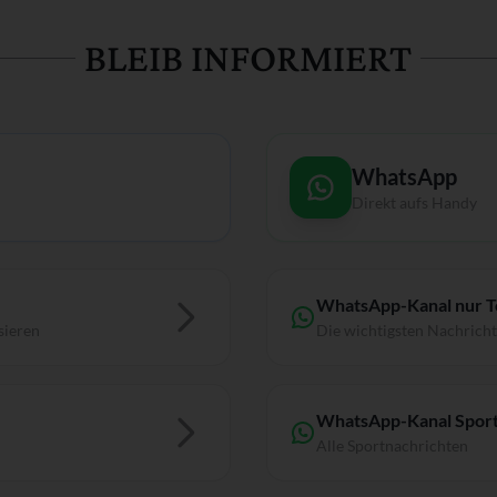
BLEIB INFORMIERT
WhatsApp
Direkt aufs Handy
WhatsApp-Kanal nur 
sieren
Die wichtigsten Nachrich
WhatsApp-Kanal Sport
Alle Sportnachrichten