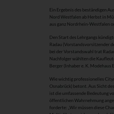
Ein Ergebnis des beständigen Aus
Nord Westfalen ab Herbst in Mün
aus ganz Nordrhein-Westfalen org
Den Start des Lehrgangs kündigt
Radau (Vorstandsvorsitzender de
bei der Vorstandswahl trat Rada
Nachfolger wählten die Kaufleu
Berger (Inhaber e. K. Modehaus 
Wie wichtig professionelles Ci
Osnabrück) betont. Aus Sicht de
ist die umfassende Bedeutung vo
öffentlichen Wahrnehmung ange
forderte: „Wir müssen diese Cha