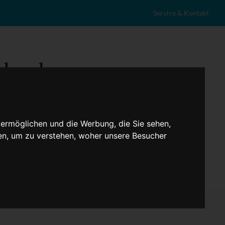
Service & Kontakt
 ermöglichen und die Werbung, die Sie sehen,
en, um zu verstehen, woher unsere Besucher
eranstaltungen
Lokales
Marktplatz
Stellenangebote