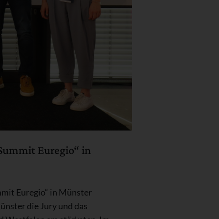
Summit Euregio“ in
mmit Euregio“ in Münster
nster die Jury und das