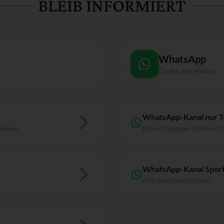
BLEIB INFORMIERT
WhatsApp
Direkt aufs Handy
WhatsApp-Kanal nur 
sieren
Die wichtigsten Nachrich
WhatsApp-Kanal Sport
Alle Sportnachrichten