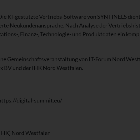
e KI-gestützte Vertriebs-Software von SYNTINELS dien
ierte Neukundenansprache. Nach Analyse der Vertriebshist
tions-, Finanz-, Technologie- und Produktdaten ein komp
ine Gemeinschaftsveranstaltung von IT-Forum Nord Westfal
x BV und der IHK Nord Westfalen.
ttps://digital-summit.eu/
(IHK) Nord Westfalen