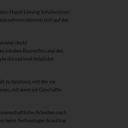
Jobin-Hood-Lösung Schülerinnen
nternehmen können sich auf der
ickler deckt
es lokalen Baurechts und des
yte die optimal mögliche
t zu besitzen, mit der sie
ssen, mit wem sie Geschäfte
wissenschaftliche Arbeiten nach
en beim Technologie-Scouting