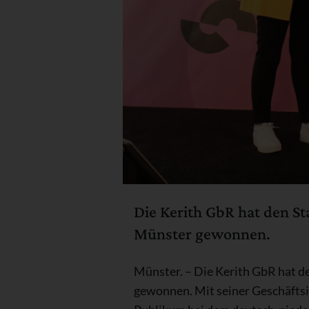
Die Kerith GbR hat den S
Münster gewonnen.
Münster. – Die Kerith GbR hat d
gewonnen. Mit seiner Geschäfts