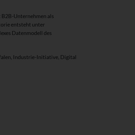
t B2B-Unternehmen als
orie entsteht unter
lexes Datenmodell des
en, Industrie-Initiative, Digital