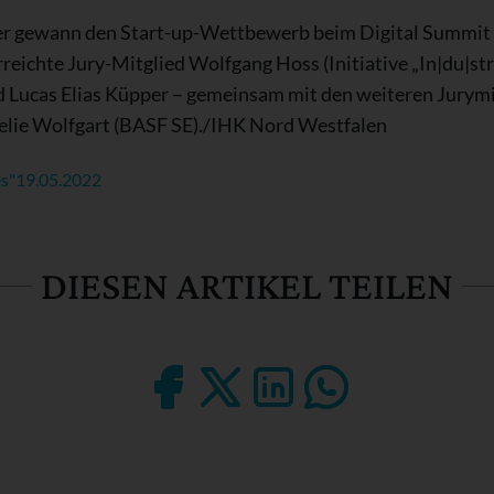
er gewann den Start-up-Wettbewerb beim Digital Summit E
rreichte Jury-Mitglied Wolfgang Hoss (Initiative „In|du|s
nd Lucas Elias Küpper – gemeinsam mit den weiteren Jurym
lie Wolfgart (BASF SE)./IHK Nord Westfalen
s"
19.05.2022
DIESEN ARTIKEL TEILEN