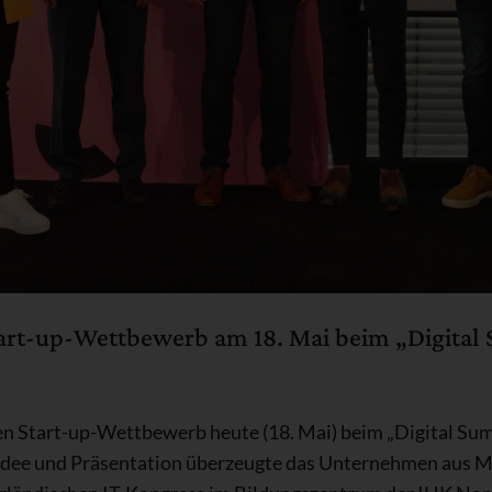
tart-up-Wettbewerb am 18. Mai beim „Digital 
en Start-up-Wettbewerb heute (18. Mai) beim „Digital Su
idee und Präsentation überzeugte das Unternehmen aus Mü