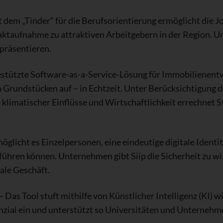
dem „Tinder“ für die Berufsorientierung ermöglicht die 
aktaufnahme zu attraktiven Arbeitgebern in der Region. U
präsentieren.
stützte Software-as-a-Service-Lösung für Immobilienentw
Grundstücken auf – in Echtzeit. Unter Berücksichtigung d
imatischer Einflüsse und Wirtschaftlichkeit errechnet S
öglicht es Einzelpersonen, eine eindeutige digitale Identitä
führen können. Unternehmen gibt Siip die Sicherheit zu wi
ale Geschäft.
 Das Tool stuft mithilfe von Künstlicher Intelligenz (KI) 
zial ein und unterstützt so Universitäten und Unternehm