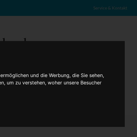
Service & Kontakt
 ermöglichen und die Werbung, die Sie sehen,
en, um zu verstehen, woher unsere Besucher
eranstaltungen
Lokales
Marktplatz
Stellenangebote