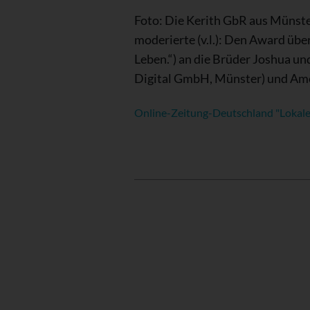
Foto: Die Kerith GbR aus Münst
moderierte (v.l.): Den Award übe
Leben.“) an die Brüder Joshua u
Digital GmbH, Münster) und Ame
Online-Zeitung-Deutschland "Lokale