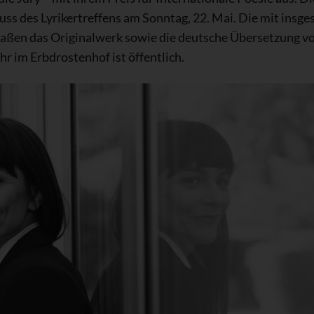
ss des Lyrikertreffens am Sonntag, 22. Mai. Die mit insge
aßen das Originalwerk sowie die deutsche Übersetzung v
r im Erbdrostenhof ist öffentlich.