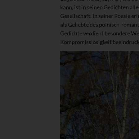
kann, ist in seinen Gedichten all
Gesellschaft. In seiner Poesie er
als Geliebte des polnisch-roman
Gedichte verdient besondere Wer
Kompromisslosigkeit beeindrucke