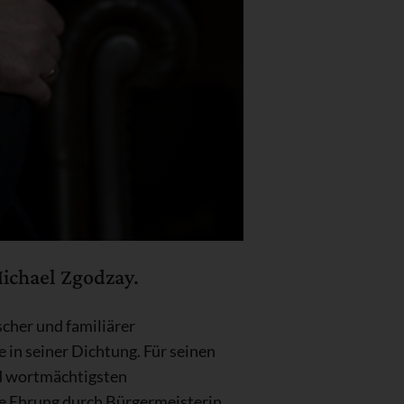
ichael Zgodzay.
cher und familiärer
 in seiner Dichtung. Für seinen
nd wortmächtigsten
Die Ehrung durch Bürgermeisterin