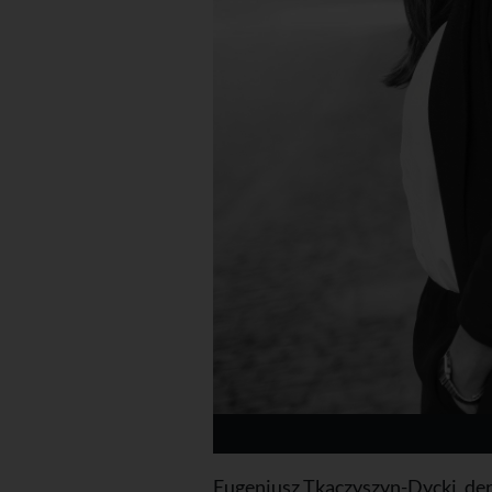
Eugeniusz Tkaczyszyn-Dycki, der 