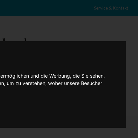
Service & Kontakt
 ermöglichen und die Werbung, die Sie sehen,
en, um zu verstehen, woher unsere Besucher
eranstaltungen
Lokales
Marktplatz
Stellenangebote