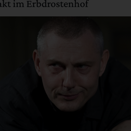
takt im Erbdrostenhof