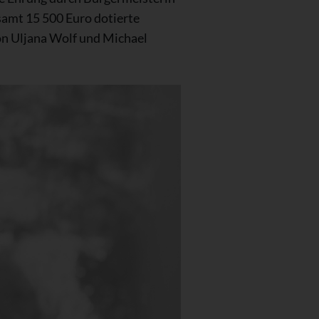
samt 15 500 Euro dotierte
on Uljana Wolf und Michael