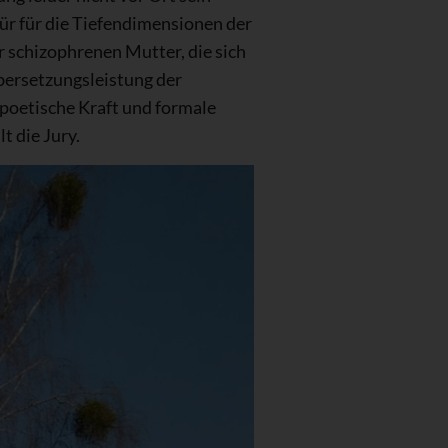
pür für die Tiefendimensionen der
er schizophrenen Mutter, die sich
bersetzungsleistung der
 poetische Kraft und formale
 die Jury.