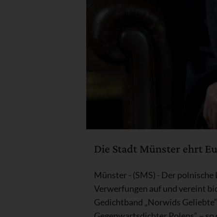
Die Stadt Münster ehrt E
Münster - (SMS) - Der polnische 
Verwerfungen auf und vereint bio
Gedichtband „Norwids Geliebte“ 
Gegenwartsdichter Polens“ – so d