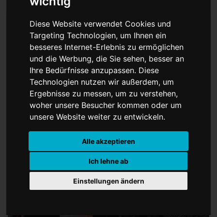
wichtig
Diese Website verwendet Cookies und
Targeting Technologien, um Ihnen ein
besseres Internet-Erlebnis zu ermöglichen
Klangvolle und
und die Werbung, die Sie sehen, besser an
wortmächtige Dichtkunst
Ihre Bedürfnisse anzupassen. Diese
Technologien nutzen wir außerdem, um
Ergebnisse zu messen, um zu verstehen,
woher unsere Besucher kommen oder um
unsere Website weiter zu entwickeln.
Alle akzeptieren
Ich lehne ab
Einstellungen ändern