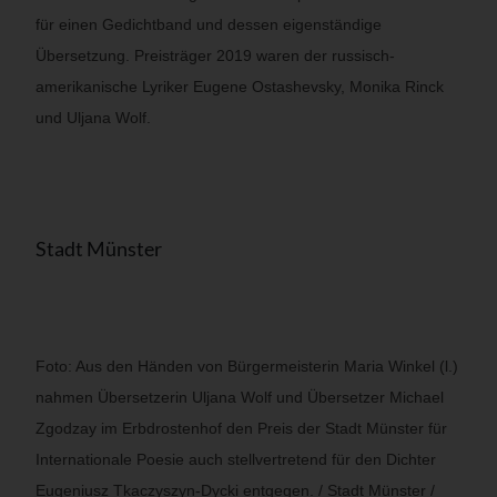
für einen Gedichtband und dessen eigenständige
Übersetzung. Preisträger 2019 waren der russisch-
amerikanische Lyriker Eugene Ostashevsky, Monika Rinck
und Uljana Wolf.
Stadt Münster
Foto: Aus den Händen von Bürgermeisterin Maria Winkel (l.)
nahmen Übersetzerin Uljana Wolf und Übersetzer Michael
Zgodzay im Erbdrostenhof den Preis der Stadt Münster für
Internationale Poesie auch stellvertretend für den Dichter
Eugeniusz Tkaczyszyn-Dycki entgegen. / Stadt Münster /