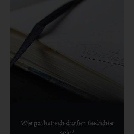
Wie pathetisch dürfen Gedichte
sein?