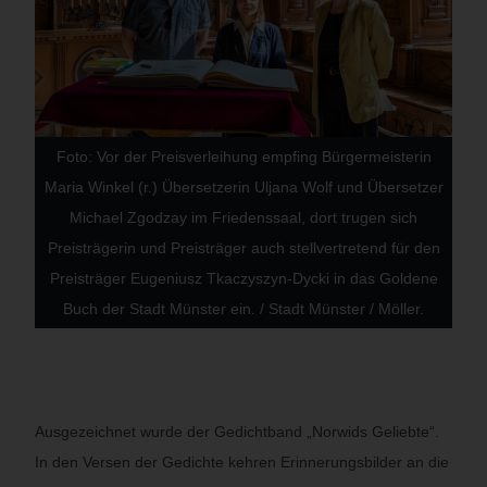
Foto: Vor der Preisverleihung empfing Bürgermeisterin
Maria Winkel (r.) Übersetzerin Uljana Wolf und Übersetzer
Michael Zgodzay im Friedenssaal, dort trugen sich
Preisträgerin und Preisträger auch stellvertretend für den
Preisträger Eugeniusz Tkaczyszyn-Dycki in das Goldene
Buch der Stadt Münster ein. / Stadt Münster / Möller.
Ausgezeichnet wurde der Gedichtband „Norwids Geliebte“.
In den Versen der Gedichte kehren Erinnerungsbilder an die