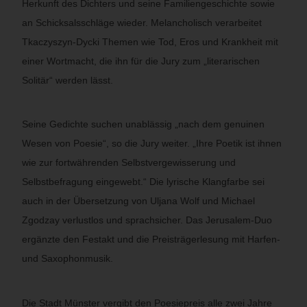
Herkunft des Dichters und seine Familiengeschichte sowie
an Schicksalsschläge wieder. Melancholisch verarbeitet
Tkaczyszyn-Dycki Themen wie Tod, Eros und Krankheit mit
einer Wortmacht, die ihn für die Jury zum „literarischen
Solitär“ werden lässt.
Seine Gedichte suchen unablässig „nach dem genuinen
Wesen von Poesie“, so die Jury weiter. „Ihre Poetik ist ihnen
wie zur fortwährenden Selbstvergewisserung und
Selbstbefragung eingewebt.“ Die lyrische Klangfarbe sei
auch in der Übersetzung von Uljana Wolf und Michael
Zgodzay verlustlos und sprachsicher. Das Jerusalem-Duo
ergänzte den Festakt und die Preisträgerlesung mit Harfen-
und Saxophonmusik.
Die Stadt Münster vergibt den Poesiepreis alle zwei Jahre