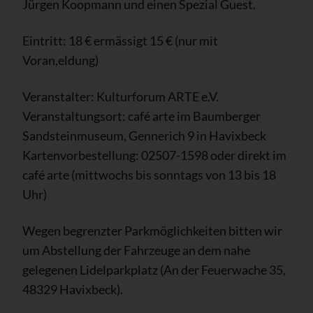
Jürgen Koopmann und einen Spezial Guest.
Eintritt: 18 € ermässigt 15 € (nur mit
Voran,eldung)
Veranstalter: Kulturforum ARTE e.V.
Veranstaltungsort: café arte im Baumberger
Sandsteinmuseum, Gennerich 9 in Havixbeck
Kartenvorbestellung: 02507-1598 oder direkt im
café arte (mittwochs bis sonntags von 13 bis 18
Uhr)
Wegen begrenzter Parkmöglichkeiten bitten wir
um Abstellung der Fahrzeuge an dem nahe
gelegenen Lidelparkplatz (An der Feuerwache 35,
48329 Havixbeck).