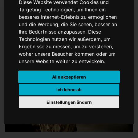
Diese Website verwendet Cookies und
Targeting Technologien, um Ihnen ein
besseres Internet-Erlebnis zu ermöglichen
und die Werbung, die Sie sehen, besser an
„Jazz um 1/2 acht“
Ihre Bedürfnisse anzupassen. Diese
Technologien nutzen wir außerdem, um
Ergebnisse zu messen, um zu verstehen,
woher unsere Besucher kommen oder um
unsere Website weiter zu entwickeln.
Alle akzeptieren
Ich lehne ab
Einstellungen ändern