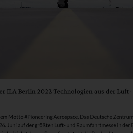
der ILA Berlin 2022 Technologien aus der Luf
 dem Motto #Pioneering Aerospace. Das Deutsche Zentrum
m 26. Juni auf der größten Luft- und Raumfahrtmesse in de