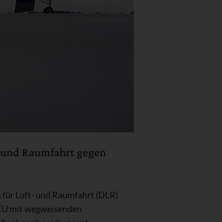
t- und Raumfahrt gegen
 für Luft- und Raumfahrt (DLR)
r EU mit wegweisenden