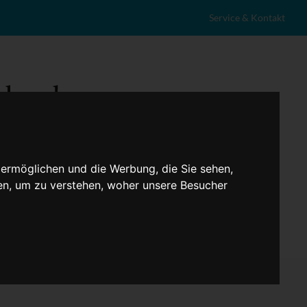
Service & Kontakt
 ermöglichen und die Werbung, die Sie sehen,
en, um zu verstehen, woher unsere Besucher
eranstaltungen
Lokales
Marktplatz
Stellenangebote