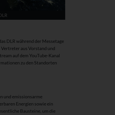
 DLR
t das DLR während der Messetage
Vertreter aus Vorstand und
e-Stream auf dem YouTube-Kanal
ormationen zu den Standorten
nen und emissionsarme
erbaren Energien sowie ein
sentliche Bausteine, um die