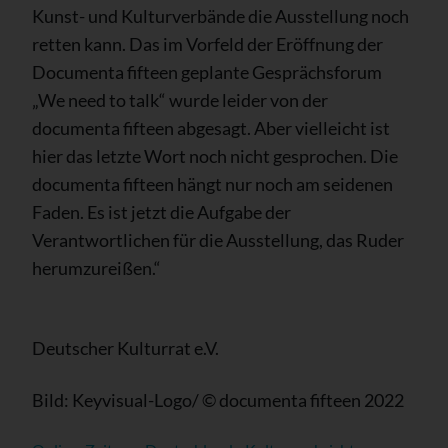
Kunst- und Kulturverbände die Ausstellung noch
retten kann. Das im Vorfeld der Eröffnung der
Documenta fifteen geplante Gesprächsforum
„We need to talk“ wurde leider von der
documenta fifteen abgesagt. Aber vielleicht ist
hier das letzte Wort noch nicht gesprochen. Die
documenta fifteen hängt nur noch am seidenen
Faden. Es ist jetzt die Aufgabe der
Verantwortlichen für die Ausstellung, das Ruder
herumzureißen.“
Deutscher Kulturrat e.V.
Bild: Keyvisual-Logo/ © documenta fifteen 2022