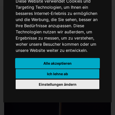
Diese Website verwendet Cookies und
Targeting Technologien, um Ihnen ein
besseres Internet-Erlebnis zu ermöglichen
und die Werbung, die Sie sehen, besser an
documenta fifteen hängt
Ihre Bedürfnisse anzupassen. Diese
Technologien nutzen wir außerdem, um
am seidenen Faden
Ergebnisse zu messen, um zu verstehen,
woher unsere Besucher kommen oder um
unsere Website weiter zu entwickeln.
Alle akzeptieren
Ich lehne ab
Einstellungen ändern