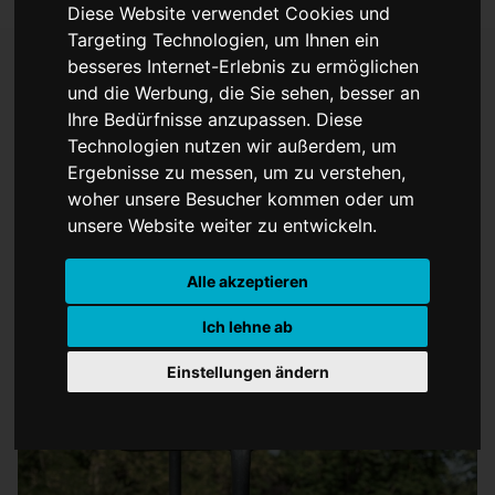
Diese Website verwendet Cookies und
Targeting Technologien, um Ihnen ein
besseres Internet-Erlebnis zu ermöglichen
und die Werbung, die Sie sehen, besser an
Documenta-Chefin legt
Ihre Bedürfnisse anzupassen. Diese
Technologien nutzen wir außerdem, um
Amt nieder
Ergebnisse zu messen, um zu verstehen,
woher unsere Besucher kommen oder um
unsere Website weiter zu entwickeln.
Alle akzeptieren
Ich lehne ab
Einstellungen ändern