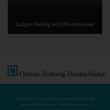
Langer Freitag im LWL-Museum
Was ist die Online-Zeitung-Deutschland?
AGBs
Mediadaten
Service & Kontakt
Impressum