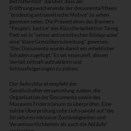
Betroffenheit" darüber, dass am
Eröffnungswochenende der documenta fifteen
"eindeutig antisemitische Motive" zu sehen
gewesen seien. Die Präsentation des Banners
"People's Justice" des Künstlerkollektivs Taring
Padi sei in "seiner antisemitischen Bildsprache"
eine "klare Grenzüberschreitung" gewesen.
"Der Documenta wurde damit ein erheblicher
Schaden zugefügt." Es sei essenziell, diesen
Vorfall zeitnah aufzuklären und
Schlussfolgerungen zu ziehen.
Der Aufsichtsrat empfahl der
Gesellschafterversammlung zudem, die
Organisation der Documenta sowie des
Museums Fridericianum zu überprüfen. Eine
solche Überprüfung solle sich sowohl auf "die
Strukturen inklusive Zuständigkeiten und
Verantwortlichkeiten als auch die Abläufe"
erstrecken.