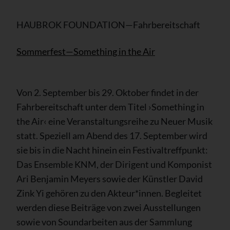
HAUBROK FOUNDATION—Fahrbereitschaft
Sommerfest—Something in the Air
Von 2. September bis 29. Oktober findet in der
Fahrbereitschaft unter dem Titel ›Something in
the Air‹ eine Veranstaltungsreihe zu Neuer Musik
statt. Speziell am Abend des 17. September wird
sie bis in die Nacht hinein ein Festivaltreffpunkt:
Das Ensemble KNM, der Dirigent und Komponist
Ari Benjamin Meyers sowie der Künstler David
Zink Yi gehören zu den Akteur*innen. Begleitet
werden diese Beiträge von zwei Ausstellungen
sowie von Soundarbeiten aus der Sammlung