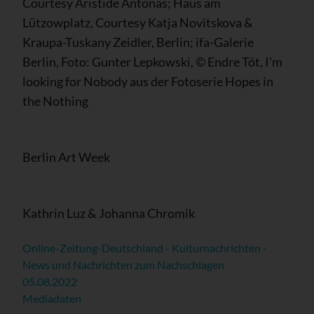
Courtesy Aristide Antonas; Haus am
Lützowplatz, Courtesy Katja Novitskova &
Kraupa-Tuskany Zeidler, Berlin; ifa-Galerie
Berlin, Foto: Gunter Lepkowski, © Endre Tót, I'm
looking for Nobody aus der Fotoserie Hopes in
the Nothing
Berlin Art Week ­
Kathrin Luz & Johanna Chromik
Online-Zeitung-Deutschland - Kulturnachrichten -
News und Nachrichten zum Nachschlagen
05.08.2022
Mediadaten