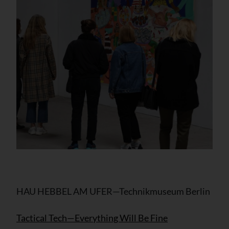
HAU HEBBEL AM UFER—Technikmuseum Berlin
Tactical Tech—Everything Will Be Fine