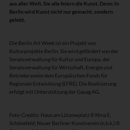
aus aller Welt. Sie alle feiern die Kunst. Denn: In
Berlin wird Kunst nicht nur gemacht, sondern
gelebt.
Die Berlin Art Week ist ein Projekt von
Kulturprojekte Berlin. Sie wird gefördert von der
Senatsverwaltung für Kultur und Europa, der
Senatsverwaltung für Wirtschaft, Energie und
Betriebe sowie dem Europäischen Fonds für
Regionale Entwicklung (EFRE). Die Realisierung
erfolgt mit Unterstützung der Gasag AG.
Foto-Credits: Haus am Lützowplatz © Nina E.
Schönefeld; Neuer Berliner Kunstverein (n.b.k.) ©