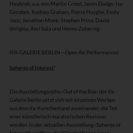
Haubrok, u.a. von Martin Creed, Jason Dodge, Isa
Genzken, Rodney Graham, Pierre Huyghe, Emily
Jacir, Jonathan Monk, Stephen Prina, David
Shrigley, Anri Sala und Heimo Zobernig.
IFA-GALERIE BERLIN—Open Air Performances
Spheres of Interest*
Die Ausstellungsreihe ›Out of the Box‹ der ifa-
Galerie Berlin setzt sich mit einzelnen Werken
aus dem ifa-Kunstbestand auseinander, die Teil
einer künstlerisch-kuratorischen Revision
werden. In der aktuellen Ausstellung ›Spheres of
Interest*‹ eröffnen die Künstler*innen Isaac