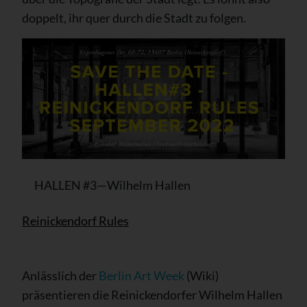
doppelt, ihr quer durch die Stadt zu folgen.
­ ­ ­ ­ ­ HALLEN #3—Wilhelm Hallen
Reinickendorf Rules
Anlässlich der
Berlin Art Week
(Wiki)
präsentieren die Reinickendorfer Wilhelm Hallen