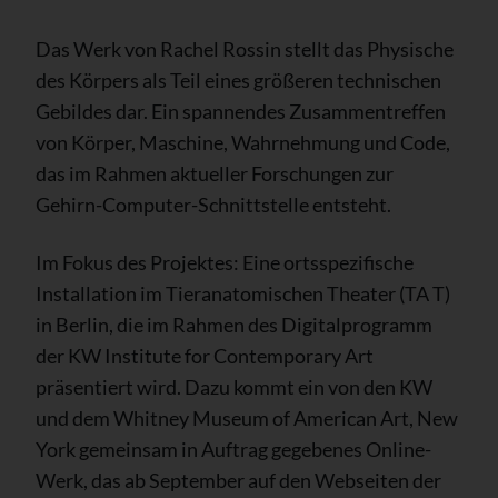
Das Werk von Rachel Rossin stellt das Physische
des Körpers als Teil eines größeren technischen
Gebildes dar. Ein spannendes Zusammentreffen
von Körper, Maschine, Wahrnehmung und Code,
das im Rahmen aktueller Forschungen zur
Gehirn-Computer-Schnittstelle entsteht.
Im Fokus des Projektes: Eine ortsspezifische
Installation im Tieranatomischen Theater (TA T)
in Berlin, die im Rahmen des Digitalprogramm
der KW Institute for Contemporary Art
präsentiert wird. Dazu kommt ein von den KW
und dem Whitney Museum of American Art, New
York gemeinsam in Auftrag gegebenes Online-
Werk, das ab September auf den Webseiten der