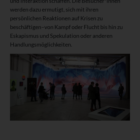
und Interaktion schaffen. Die Besucher*innen
werden dazu ermutigt, sich mit ihren
persönlichen Reaktionen auf Krisen zu
beschäftigen–von Kampf oder Flucht bis hin zu
Eskapismus und Spekulation oder anderen
Handlungsmöglichkeiten.