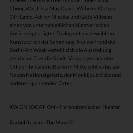
Chong Wai, Lizza May David, Wilhelm Klotzek,
Ofri Lapid, Adrien Missika und Gitte Villesen
einen von unterschiedlichen künstlerischen
Ansätzen geprägten Dialog mit ausgewählten
Kunstwerken der Sammlung. Nur während der
Berlin Art Week verteilt sich die Ausstellung
gleichsam über die Stadt: Vom angestammten
Ort der ifa-Galerie Berlin in Mitte geht es bis zur
Neuen Nationalgalerie, der Monbijoubrücke und
anderen spannenden Orten.
KW ON LOCATION—Tieranatomisches Theater
Rachel Rossin—The Maw Of