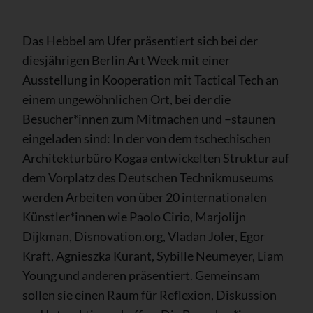
Das Hebbel am Ufer präsentiert sich bei der
diesjährigen Berlin Art Week mit einer
Ausstellung in Kooperation mit Tactical Tech an
einem ungewöhnlichen Ort, bei der die
Besucher*innen zum Mitmachen und –staunen
eingeladen sind: In der von dem tschechischen
Architekturbüro Kogaa entwickelten Struktur auf
dem Vorplatz des Deutschen Technikmuseums
werden Arbeiten von über 20 internationalen
Künstler*innen wie Paolo Cirio, Marjolijn
Dijkman, Disnovation.org, Vladan Joler, Egor
Kraft, Agnieszka Kurant, Sybille Neumeyer, Liam
Young und anderen präsentiert. Gemeinsam
sollen sie einen Raum für Reflexion, Diskussion