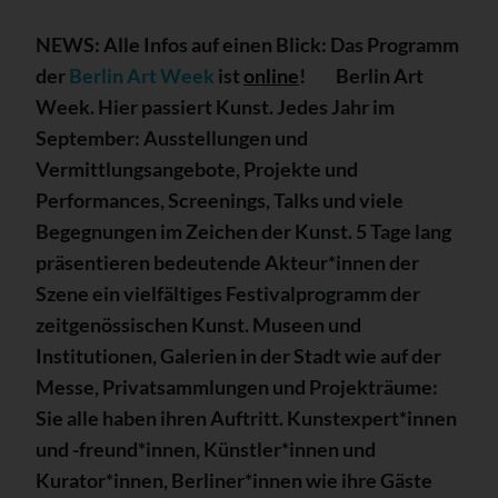
NEWS: Alle Infos auf einen Blick: Das Programm
der
Berlin Art Week
ist
online
! ­ ­ ­ ­ ­ ­ ­ ­ Berlin Art
Week. Hier passiert Kunst. Jedes Jahr im
September: Ausstellungen und
Vermittlungsangebote, Projekte und
Performances, Screenings, Talks und viele
Begegnungen im Zeichen der Kunst. 5 Tage lang
präsentieren bedeutende Akteur*innen der
Szene ein vielfältiges Festivalprogramm der
zeitgenössischen Kunst. Museen und
Institutionen, Galerien in der Stadt wie auf der
Messe, Privatsammlungen und Projekträume:
Sie alle haben ihren Auftritt. Kunstexpert*innen
und -freund*innen, Künstler*innen und
Kurator*innen, Berliner*innen wie ihre Gäste