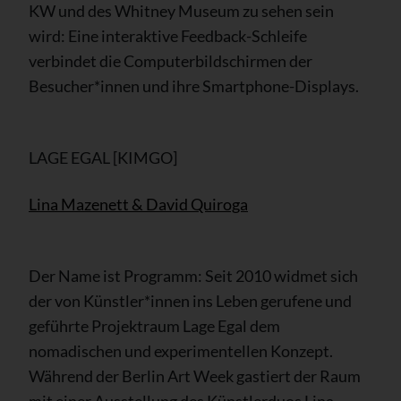
KW und des Whitney Museum zu sehen sein
wird: Eine interaktive Feedback-Schleife
verbindet die Computerbildschirmen der
Besucher*innen und ihre Smartphone-Displays.
LAGE EGAL [KIMGO]
Lina Mazenett & David Quiroga
Der Name ist Programm: Seit 2010 widmet sich
der von Künstler*innen ins Leben gerufene und
geführte Projektraum Lage Egal dem
nomadischen und experimentellen Konzept.
Während der Berlin Art Week gastiert der Raum
mit einer Ausstellung des Künstlerduos Lina