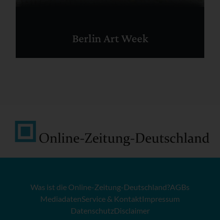
Berlin Art Week
Was ist die Online-Zeitung-Deutschland?
AGBs
Mediadaten
Service & Kontakt
Impressum
Datenschutz
Disclaimer