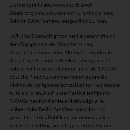
Erstmalig mit dabei waren auch zwölf
Sonderprojekte, die von einer Jury für die neue
Sektion BAW Featured ausgewählt wurden.
»Wir sind überwältigt von der Leidenschaft und
dem Engagement der Künstler*innen,
Kurator*innen und allen Akteur*innen, die die
diesjährige Berlin Art Week möglich gemacht
haben. Fünf Tage lang konnten mehr als 130.000
Besucher*innen zusammenkommen, um die
Vielfalt der zeitgenössischen Berliner Kunstszene
zu zelebrieren. Auch unser Festivaltreffpunkt
BAW Garten hat die Neue Nationalgalerie
während der Berlin Art Week zum Hotspot
gemacht und das Publikum mit einem täglich
wechselnden Programm begeistert«, so Simone