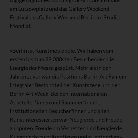
tägige Digitalfestival ›Digital Art Lab‹ im Haus
am Lützowplatz und das Gallery Weekend
Festival des Gallery Weekend Berlin im Studio
Mondial.
»Berlin ist Kunstmetropole. Wir haben vom
ersten bis zum 28.000sten Besuchenden die
Energie der Messe gespürt. Mehr als in den
Jahren zuvor war die Positions Berlin Art Fair ein
integraler Bestandteil der Kunstszene und der
Berlin Art Week. Bei den internationalen
Aussteller*innen und Sammler*innen,
institutionellen Besucher*innen und allen
Kunstinteressierten war Neugierde und Freude
zu spüren. Freude am Vernetzen und Neugierde,
Kunstwerke zu präsentieren und zu entdecken,«