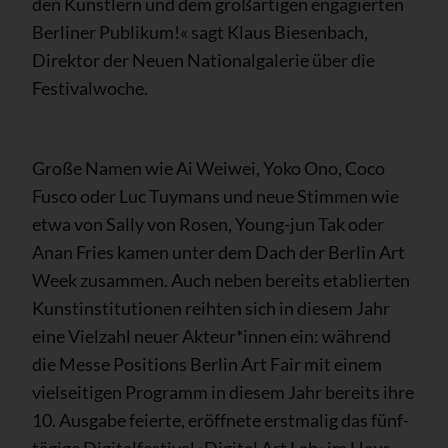
den Künstlern und dem großartigen engagierten
Berliner Publikum!« sagt Klaus Biesenbach,
Direktor der Neuen Nationalgalerie über die
Festivalwoche.
Große Namen wie Ai Weiwei, Yoko Ono, Coco
Fusco oder Luc Tuymans und neue Stimmen wie
etwa von Sally von Rosen, Young-jun Tak oder
Anan Fries kamen unter dem Dach der Berlin Art
Week zusammen. Auch neben bereits etablierten
Kunstinstitutionen reihten sich in diesem Jahr
eine Vielzahl neuer Akteur*innen ein: während
die Messe Positions Berlin Art Fair mit einem
vielseitigen Programm in diesem Jahr bereits ihre
10. Ausgabe feierte, eröffnete erstmalig das fünf-