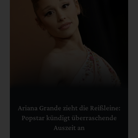
Ariana Grande zieht die Reißleine:
Popstar kündigt überraschende
Auszeit an