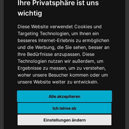
Ihre Privatsphäre ist uns
wichtig
Diese Website verwendet Cookies und
Berlin Art Week 2023
Targeting Technologien, um Ihnen ein
besseres Internet-Erlebnis zu ermöglichen
und die Werbung, die Sie sehen, besser an
Ihre Bedürfnisse anzupassen. Diese
Technologien nutzen wir außerdem, um
Ergebnisse zu messen, um zu verstehen,
woher unsere Besucher kommen oder um
unsere Website weiter zu entwickeln.
Alle akzeptieren
Ich lehne ab
Einstellungen ändern