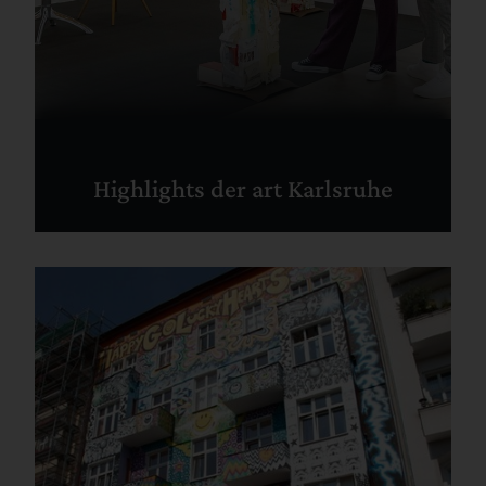
Highlights der art Karlsruhe