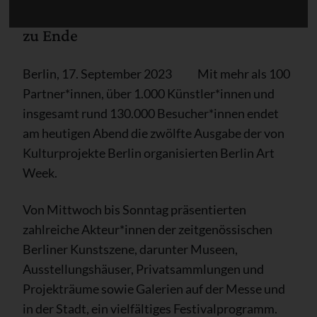
Eine erfolgreiche Festivalwoche geht
zu Ende
Berlin, 17. September 2023 ­ ­ ­ ­ ­ ­ ­ ­ ­ ­ Mit mehr als 100
Partner*innen, über 1.000 Künstler*innen und
insgesamt rund 130.000 Besucher*innen endet
am heutigen Abend die zwölfte Ausgabe der von
Kulturprojekte Berlin organisierten Berlin Art
Week.
Von Mittwoch bis Sonntag präsentierten
zahlreiche Akteur*innen der zeitgenössischen
Berliner Kunstszene, darunter Museen,
Ausstellungshäuser, Privatsammlungen und
Projekträume sowie Galerien auf der Messe und
in der Stadt, ein vielfältiges Festivalprogramm.