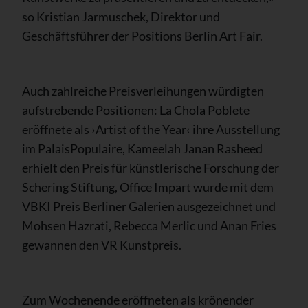
so Kristian Jarmuschek, Direktor und
Geschäftsführer der Positions Berlin Art Fair.
Auch zahlreiche Preisverleihungen würdigten
aufstrebende Positionen: La Chola Poblete
eröffnete als ›Artist of the Year‹ ihre Ausstellung
im PalaisPopulaire, Kameelah Janan Rasheed
erhielt den Preis für künstlerische Forschung der
Schering Stiftung, Office Impart wurde mit dem
VBKI Preis Berliner Galerien ausgezeichnet und
Mohsen Hazrati, Rebecca Merlic und Anan Fries
gewannen den VR Kunstpreis.
Zum Wochenende eröffneten als krönender