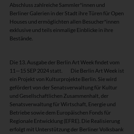
Abschluss zahlreiche Sammler*innen und
Berliner Galerien in der Stadt ihre Türen für Open
Houses und ermöglichten allen Besucher*innen
exklusive und teils einmalige Einblicke in ihre
Bestände.
Die 13. Ausgabe der Berlin Art Week findet vom
11—15 SEP 2024 statt. ­ ­ ­ ­ ­ ­ ­ ­ Die Berlin Art Week ist
ein Projekt von Kulturprojekte Berlin. Sie wird
gefördert von der Senatsverwaltung für Kultur
und Gesellschaftlichen Zusammenhalt, der
Senatsverwaltung für Wirtschaft, Energie und
Betriebe sowie dem Europäischen Fonds für
Regionale Entwicklung (EFRE). Die Realisierung
erfolgt mit Unterstützung der Berliner Volksbank