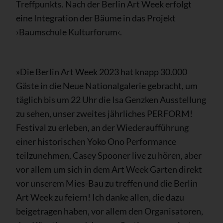
Treffpunkts. Nach der Berlin Art Week erfolgt
eine Integration der Bäume in das Projekt
›Baumschule Kulturforum‹.
»Die Berlin Art Week 2023 hat knapp 30.000
Gäste in die Neue Nationalgalerie gebracht, um
täglich bis um 22 Uhr die Isa Genzken Ausstellung
zu sehen, unser zweites jährliches PERFORM!
Festival zu erleben, an der Wiederaufführung
einer historischen Yoko Ono Performance
teilzunehmen, Casey Spooner live zu hören, aber
vor allem um sich in dem Art Week Garten direkt
vor unserem Mies-Bau zu treffen und die Berlin
Art Week zu feiern! Ich danke allen, die dazu
beigetragen haben, vor allem den Organisatoren,