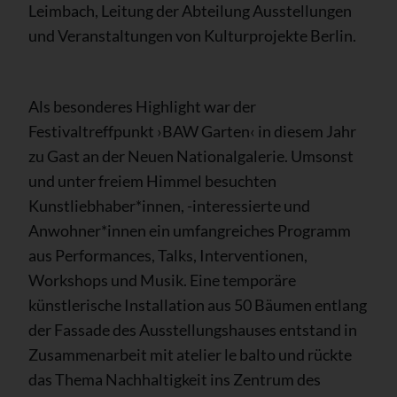
Leimbach, Leitung der Abteilung Ausstellungen
und Veranstaltungen von Kulturprojekte Berlin.
Als besonderes Highlight war der
Festivaltreffpunkt ›BAW Garten‹ in diesem Jahr
zu Gast an der Neuen Nationalgalerie. Umsonst
und unter freiem Himmel besuchten
Kunstliebhaber*innen, -interessierte und
Anwohner*innen ein umfangreiches Programm
aus Performances, Talks, Interventionen,
Workshops und Musik. Eine temporäre
künstlerische Installation aus 50 Bäumen entlang
der Fassade des Ausstellungshauses entstand in
Zusammenarbeit mit atelier le balto und rückte
das Thema Nachhaltigkeit ins Zentrum des