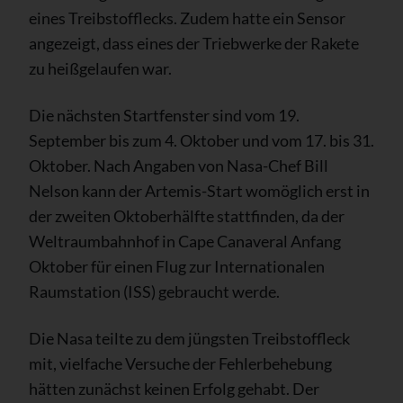
eines Treibstofflecks. Zudem hatte ein Sensor
angezeigt, dass eines der Triebwerke der Rakete
zu heißgelaufen war.
Die nächsten Startfenster sind vom 19.
September bis zum 4. Oktober und vom 17. bis 31.
Oktober. Nach Angaben von Nasa-Chef Bill
Nelson kann der Artemis-Start womöglich erst in
der zweiten Oktoberhälfte stattfinden, da der
Weltraumbahnhof in Cape Canaveral Anfang
Oktober für einen Flug zur Internationalen
Raumstation (ISS) gebraucht werde.
Die Nasa teilte zu dem jüngsten Treibstoffleck
mit, vielfache Versuche der Fehlerbehebung
hätten zunächst keinen Erfolg gehabt. Der