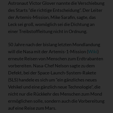
Astronaut Victor Glover nannte die Verschiebung
des Starts "die richtige Entscheidung". Der Leiter
der Artemis-Mission, Mike Sarafin, sagte, das
Leck sei groß, womöglich sei die Dichtung an
einer Treibstoffleitung nicht in Ordnung.
50 Jahre nach der bislang letzten Mondlandung
will die Nasa mit der Artemis-1-Mission (
Wiki
)
erneute Reisen von Menschen zum Erdtrabanten
vorbereiten. Nasa-Chef Nelson sagte zu dem
Defekt, bei der Space-Launch-System-Rakete
(SLS) handele es sich um "ein gänzliches neues
Vehikel und eine gänzlich neue Technologie", die
nicht nur die Rückkehr des Menschen zum Mond
ermöglichen solle, sondern auch die Vorbereitung
auf eine Reise zum Mars.