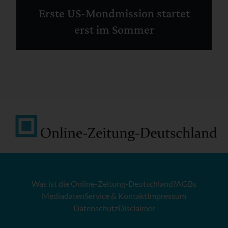
Erste US-Mondmission startet
erst im Sommer
Was ist die Online-Zeitung-Deutschland?
AGBs
Mediadaten
Service & Kontakt
Impressum
Datenschutz
Disclaimer