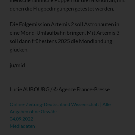
menschenähnliche Puppen für die Mission an, mit
denen die Flugbedingungen getestet werden.
Die Folgemission Artemis 2 soll Astronauten in
eine Mond-Umlaufbahn bringen. Mit Artemis 3
soll dann frühestens 2025 die Mondlandung
glücken.
ju/mid
Lucie AUBOURG / © Agence France-Presse
Online-Zeitung-Deutschland Wissenschaft | Alle
Angaben ohne Gewähr.
04.09.2022
Mediadaten