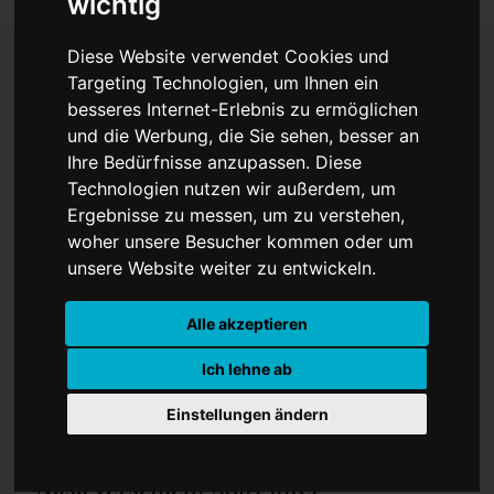
wichtig
Diese Website verwendet Cookies und
Targeting Technologien, um Ihnen ein
Pleiten, Pech und Pannen
besseres Internet-Erlebnis zu ermöglichen
und die Werbung, die Sie sehen, besser an
Ihre Bedürfnisse anzupassen. Diese
Technologien nutzen wir außerdem, um
Ergebnisse zu messen, um zu verstehen,
woher unsere Besucher kommen oder um
unsere Website weiter zu entwickeln.
Alle akzeptieren
Ich lehne ab
Einstellungen ändern
Nasa verschiebt Start ihrer