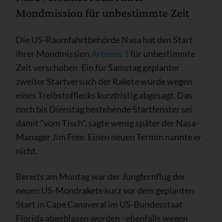
Mondmission für unbestimmte Zeit
Die US-Raumfahrtbehörde Nasa hat den Start
ihrer Mondmission
Artemis 1
für unbestimmte
Zeit verschoben. Ein für Samstag geplanter
zweiter Startversuch der Rakete wurde wegen
eines Treibstofflecks kurzfristig abgesagt. Das
noch bis Dienstag bestehende Startfenster sei
damit "vom Tisch", sagte wenig später der Nasa-
Manager Jim Free. Einen neuen Termin nannte er
nicht.
Bereits am Montag war der Jungfernflug der
neuen US-Mondrakete kurz vor dem geplanten
Start in Cape Canaveral im US-Bundesstaat
Florida abgeblasen worden - ebenfalls wegen