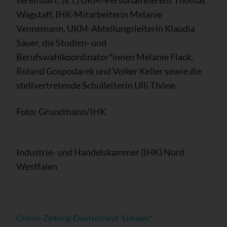
vereinbart: (v. l.) UKM-Personalreferent Thomas
Wagstaff, IHK-Mitarbeiterin Melanie
Vennemann, UKM-Abteilungsleiterin Klaudia
Sauer, die Studien- und
Berufswahlkoordinator*innen Melanie Flack,
Roland Gospodarek und Volker Keller sowie die
stellvertretende Schulleiterin Ulli Thöne.
Foto: Grundmann/IHK
Industrie‑ und Handelskammer (IHK) Nord
Westfalen
Online-Zeitung-Deutschland "Lokales"