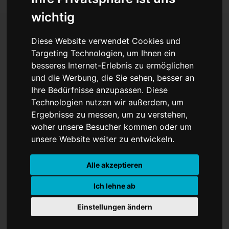
wichtig
Diese Website verwendet Cookies und
UKM kooperiert mit
Targeting Technologien, um Ihnen ein
besseres Internet-Erlebnis zu ermöglichen
Gesamtschule
und die Werbung, die Sie sehen, besser an
Ihre Bedürfnisse anzupassen. Diese
Technologien nutzen wir außerdem, um
Ergebnisse zu messen, um zu verstehen,
woher unsere Besucher kommen oder um
unsere Website weiter zu entwickeln.
Alle akzeptieren
Ich lehne ab
Einstellungen ändern