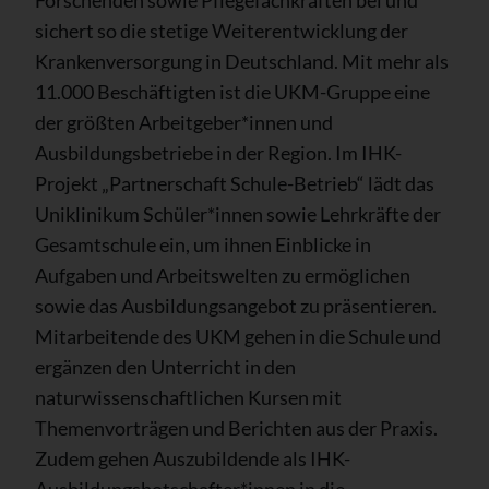
Forschenden sowie Pflegefachkräften bei und
sichert so die stetige Weiterentwicklung der
Krankenversorgung in Deutschland. Mit mehr als
11.000 Beschäftigten ist die UKM-Gruppe eine
der größten Arbeitgeber*innen und
Ausbildungsbetriebe in der Region. Im IHK-
Projekt „Partnerschaft Schule-Betrieb“ lädt das
Uniklinikum Schüler*innen sowie Lehrkräfte der
Gesamtschule ein, um ihnen Einblicke in
Aufgaben und Arbeitswelten zu ermöglichen
sowie das Ausbildungsangebot zu präsentieren.
Mitarbeitende des UKM gehen in die Schule und
ergänzen den Unterricht in den
naturwissenschaftlichen Kursen mit
Themenvorträgen und Berichten aus der Praxis.
Zudem gehen Auszubildende als IHK-