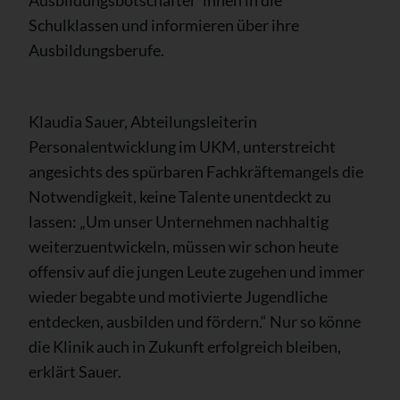
Ausbildungsbotschafter*innen in die
Schulklassen und informieren über ihre
Ausbildungsberufe.
Klaudia Sauer, Abteilungsleiterin
Personalentwicklung im UKM, unterstreicht
angesichts des spürbaren Fachkräftemangels die
Notwendigkeit, keine Talente unentdeckt zu
lassen: „Um unser Unternehmen nachhaltig
weiterzuentwickeln, müssen wir schon heute
offensiv auf die jungen Leute zugehen und immer
wieder begabte und motivierte Jugendliche
entdecken, ausbilden und fördern.“ Nur so könne
die Klinik auch in Zukunft erfolgreich bleiben,
erklärt Sauer.