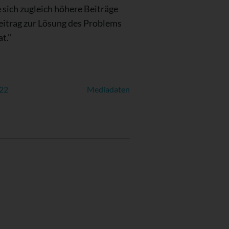
sich zugleich höhere Beiträge
eitrag zur Lösung des Problems
t."
022
Mediadaten