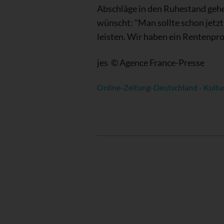
Abschläge in den Ruhestand gehe
wünscht: "Man sollte schon jetz
leisten. Wir haben ein Rentenpr
jes © Agence France-Presse
Online-Zeitung-Deutschland - Kultu