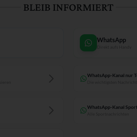
BLEIB INFORMIERT
WhatsApp
Direkt aufs Handy
WhatsApp-Kanal nur 
sieren
Die wichtigsten Nachrich
WhatsApp-Kanal Sport
Alle Sportnachrichten