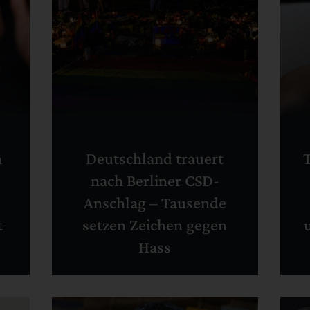
n
Deutschland trauert
nach Berliner CSD-
Anschlag – Tausende
t
setzen Zeichen gegen
Hass