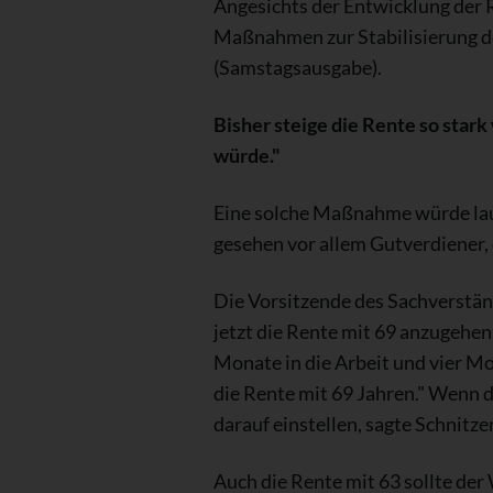
Angesichts der Entwicklung der 
Maßnahmen zur Stabilisierung der
(Samstagsausgabe).
Bisher steige die Rente so stark
würde."
Eine solche Maßnahme würde laut 
gesehen vor allem Gutverdiener, 
Die Vorsitzende des Sachverstän
jetzt die Rente mit 69 anzugehen
Monate in die Arbeit und vier Mo
die Rente mit 69 Jahren." Wenn d
darauf einstellen, sagte Schnitzer
Auch die Rente mit 63 sollte der