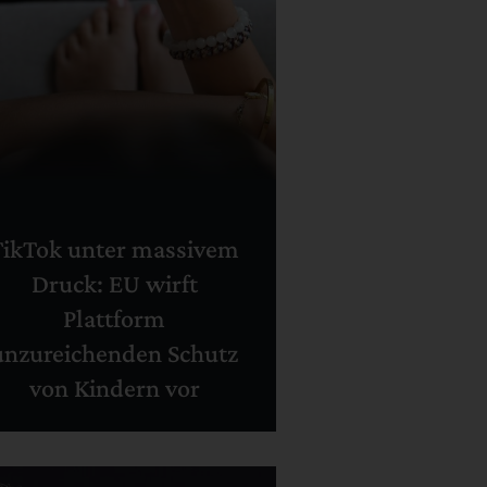
TikTok unter massivem
Druck: EU wirft
Plattform
unzureichenden Schutz
von Kindern vor