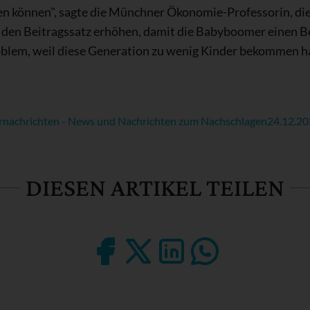
n können", sagte die Münchner Ökonomie-Professorin, die 
t den Beitragssatz erhöhen, damit die Babyboomer einen B
oblem, weil diese Generation zu wenig Kinder bekommen ha
rnachrichten - News und Nachrichten zum Nachschlagen
24.12.2
DIESEN ARTIKEL TEILEN