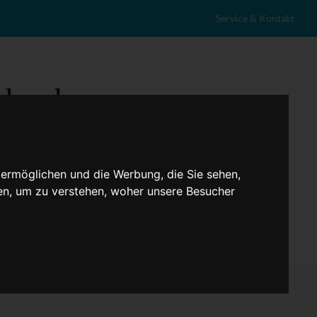
Service & Kontakt
 ermöglichen und die Werbung, die Sie sehen,
en, um zu verstehen, woher unsere Besucher
eranstaltungen
Lokales
Marktplatz
Stellenangebote