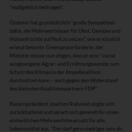
"maßgeblich beitragen".
Özdemir hat grundsätzlich "große Sympathien
dafür, die Mehrwertsteuer für Obst, Gemüse und
Hülsenfrüchte auf Null zu setzen", wie er kürzlich
erneut betonte. Greenpeace forderte, der
Minister müsse nun zeigen, dass er eine "sozial
ausgewogene Agrar- und Ernährungswende zum
Schutz des Klimas in der Ampelkoalition
durchsetzen kann – auch gegen den Widerstand
des kleinsten Koalitionspartners FDP".
Bauernpräsident Joachim Rukwied zeigte sich
zurückhaltend und sprach sich generell für einen
einheitlichen Mehrwertsteuersatz für alle
Lebensmittel aus. "Der darf gern niedriger sein als