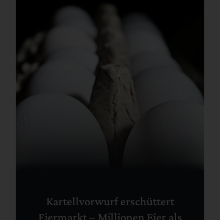
Kartellvorwurf erschüttert
Eiermarkt – Millionen Eier als