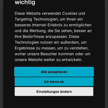
wichtig
Diese Website verwendet Cookies und
Targeting Technologien, um Ihnen ein
Mehrwertsteuer auf Obst
besseres Internet-Erlebnis zu ermöglichen
und die Werbung, die Sie sehen, besser an
und Gemüse muss
Ihre Bedürfnisse anzupassen. Diese
Technologien nutzen wir außerdem, um
wegfallen
Ergebnisse zu messen, um zu verstehen,
woher unsere Besucher kommen oder um
unsere Website weiter zu entwickeln.
Alle akzeptieren
Ich lehne ab
Einstellungen ändern