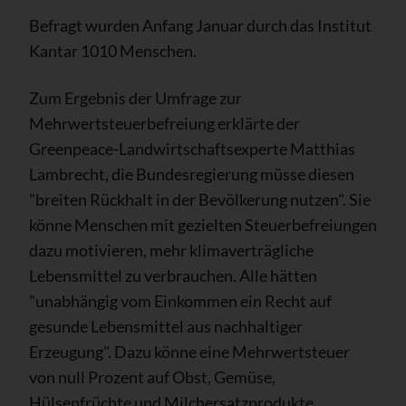
Befragt wurden Anfang Januar durch das Institut
Kantar 1010 Menschen.
Zum Ergebnis der Umfrage zur
Mehrwertsteuerbefreiung erklärte der
Greenpeace-Landwirtschaftsexperte Matthias
Lambrecht, die Bundesregierung müsse diesen
"breiten Rückhalt in der Bevölkerung nutzen". Sie
könne Menschen mit gezielten Steuerbefreiungen
dazu motivieren, mehr klimaverträgliche
Lebensmittel zu verbrauchen. Alle hätten
"unabhängig vom Einkommen ein Recht auf
gesunde Lebensmittel aus nachhaltiger
Erzeugung". Dazu könne eine Mehrwertsteuer
von null Prozent auf Obst, Gemüse,
Hülsenfrüchte und Milchersatzprodukte