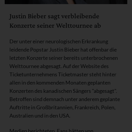
Justin Bieber sagt verbleibende
Konzerte seiner Welttournee ab
Der unter einer neurologischen Erkrankung
leidende Popstar Justin Bieber hat offenbar die
letzten Konzerte seiner bereits unterbrochenen
Welttournee abgesagt. Auf der Website des
Ticketunternehmens Ticketmaster steht hinter
allen in den kommenden Monaten geplanten
Konzerten des kanadischen Sängers "abgesagt".
Betroffen sind demnach unter anderem geplante
Auftritte in Großbritannien, Frankreich, Polen,
Australien und in den USA.
Medien berichteten, Fans hätten von