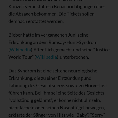
Konzertveranstaltern Benachrichtigungen über
die Absagen bekommen. Die Tickets sollen
demnach erstattet werden.
Bieber hatte im vergangenen Juni seine
Erkrankung an dem Ramsay-Hunt-Syndrom
(
Wikipedia
) öffentlich gemacht und seine "Justice
World Tour" (
Wikipedia
) unterbrochen.
Das Syndrom ist eine seltene neurologische
Erkrankung, die zu einer Entzündung und
Lähmung des Gesichtsnervs sowie zu Hörverlust
führen kann. Bei ihm sei eine Seite des Gesichts
"vollständig gelähmt", er könne nicht blinzeln,
nicht lächeln oder seinen Nasenflügel bewegen,
erklärte der Sänger von Hits wie "Baby", "Sorry"