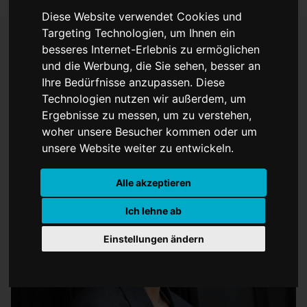
Diese Website verwendet Cookies und
Targeting Technologien, um Ihnen ein
besseres Internet-Erlebnis zu ermöglichen
und die Werbung, die Sie sehen, besser an
Justin ist krank und sagt
Ihre Bedürfnisse anzupassen. Diese
alle Konzerte ab
Technologien nutzen wir außerdem, um
Ergebnisse zu messen, um zu verstehen,
woher unsere Besucher kommen oder um
unsere Website weiter zu entwickeln.
Alle akzeptieren
Ich lehne ab
Einstellungen ändern