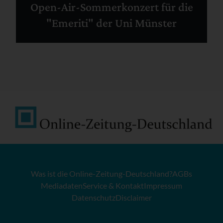
Open-Air-Sommerkonzert für die
"Emeriti" der Uni Münster
Was ist die Online-Zeitung-Deutschland?
AGBs
Mediadaten
Service & Kontakt
Impressum
Datenschutz
Disclaimer