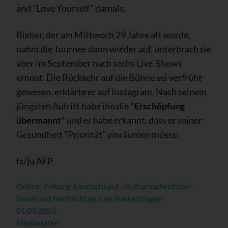
and "Love Yourself" damals.
Bieber, der am Mittwoch 29 Jahre alt wurde,
nahm die Tournee dann wieder auf, unterbrach sie
aber im September nach sechs Live-Shows
erneut. Die Rückkehr auf die Bühne sei verfrüht
gewesen, erklärte er auf Instagram. Nach seinem
jüngsten Aufritt habe ihn die
"Erschöpfung
übermannt"
und er habe erkannt, dass er seiner
Gesundheit "Priorität" einräumen müsse.
fs/ju AFP
Online-Zeitung-Deutschland - Kulturnachrichten -
News und Nachrichten zum Nachschlagen
01.03.2023
Mediadaten