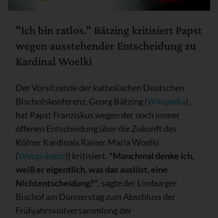
"Ich bin ratlos." Bätzing kritisiert Papst
wegen ausstehender Entscheidung zu
Kardinal Woelki
Der Vorsitzende der katholischen Deutschen
Bischofskonferenz, Georg Bätzing (
Wikipedia
) ,
hat Papst Franziskus wegen der noch immer
offenen Entscheidung über die Zukunft des
Kölner Kardinals Rainer Maria Woelki
(
Webpräsenz
)) kritisiert.
"Manchmal denke ich,
weiß er eigentlich, was das auslöst, eine
Nichtentscheidung?"
, sagte der Limburger
Bischof am Donnerstag zum Abschluss der
Frühjahrsvollversammlung der