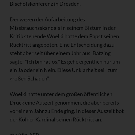
Bischofskonferenz in Dresden.
Der wegen der Aufarbeitung des
Missbrauchsskandals in seinem Bistum in der
Kritik stehende Woelki hatte dem Papst seinen
Rücktritt angeboten. Eine Entscheidung dazu
steht aber seit über einem Jahr aus. Bätzing
sagte: "Ich bin ratlos." Es gehe eigentlich nur um
ein Ja oder ein Nein. Diese Unklarheit sei "zum
großen Schaden".
Woelki hatte unter dem großen öffentlichen
Druck eine Auszeit genommen, die aber bereits
vor einem Jahr zu Ende ging. In dieser Auszeit bot
der Kölner Kardinal seinen Rücktritt an.
ran/cfm AFP