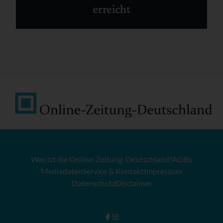
erreicht
Was ist die Online-Zeitung-Deutschland?
AGBs
Mediadaten
Service & Kontakt
Impressum
Datenschutz
Disclaimer