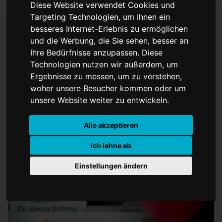
Diese Website verwendet Cookies und
Targeting Technologien, um Ihnen ein
besseres Internet-Erlebnis zu ermöglichen
und die Werbung, die Sie sehen, besser an
Bätzing übt starke Kritik
Ihre Bedürfnisse anzupassen. Diese
Technologien nutzen wir außerdem, um
an Papst
Ergebnisse zu messen, um zu verstehen,
woher unsere Besucher kommen oder um
unsere Website weiter zu entwickeln.
Alle akzeptieren
Ich lehne ab
Einstellungen ändern