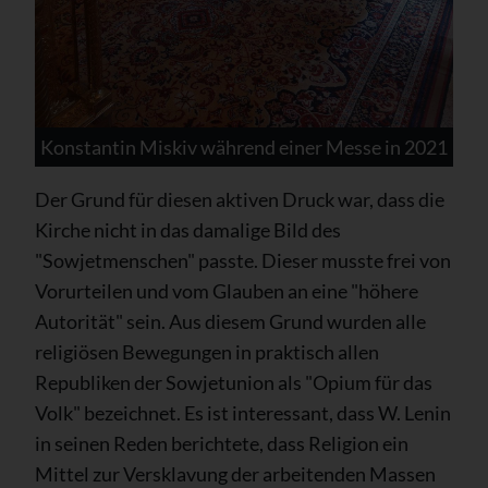
Konstantin Miskiv während einer Messe in 2021
Der Grund für diesen aktiven Druck war, dass die
Kirche nicht in das damalige Bild des
"Sowjetmenschen" passte. Dieser musste frei von
Vorurteilen und vom Glauben an eine "höhere
Autorität" sein. Aus diesem Grund wurden alle
religiösen Bewegungen in praktisch allen
Republiken der Sowjetunion als "Opium für das
Volk" bezeichnet. Es ist interessant, dass W. Lenin
in seinen Reden berichtete, dass Religion ein
Mittel zur Versklavung der arbeitenden Massen