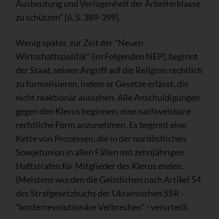
Ausbeutung und Verlogenheit der Arbeiterklasse
zu schützen" [6, S. 389-399].
Wenig später, zur Zeit der "Neuen
Wirtschaftspolitik" (im Folgenden NEP), beginnt
der Staat, seinen Angriff auf die Religion rechtlich
zu formalisieren, indem er Gesetze erlässt, die
nicht reaktionär aussehen. Alle Anschuldigungen
gegen den Klerus beginnen, eine nachweisbare
rechtliche Form anzunehmen. Es beginnt eine
Kette von Prozessen, die in der nordöstlichen
Sowjetunion in allen Fällen mit zehnjährigen
Haftstrafen für Mitglieder des Klerus enden.
(Meistens wurden die Geistlichen nach Artikel 54
des Strafgesetzbuchs der Ukrainischen SSR -
"konterrevolutionäre Verbrechen" - verurteilt.