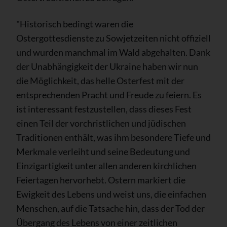
"Historisch bedingt waren die
Ostergottesdienste zu Sowjetzeiten nicht offiziell
und wurden manchmal im Wald abgehalten. Dank
der Unabhängigkeit der Ukraine haben wir nun
die Möglichkeit, das helle Osterfest mit der
entsprechenden Pracht und Freude zu feiern. Es
ist interessant festzustellen, dass dieses Fest
einen Teil der vorchristlichen und jüdischen
Traditionen enthält, was ihm besondere Tiefe und
Merkmale verleiht und seine Bedeutung und
Einzigartigkeit unter allen anderen kirchlichen
Feiertagen hervorhebt. Ostern markiert die
Ewigkeit des Lebens und weist uns, die einfachen
Menschen, auf die Tatsache hin, dass der Tod der
Übergang des Lebens von einer zeitlichen