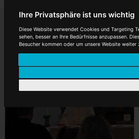
Ihre Privatsphäre ist uns wichtig
Diese Website verwendet Cookies und Targeting Tec
Die Geschichte des
sehen, besser an Ihre Bedürfnisse anzupassen. Di
ukrainischen Osterfestes
Besucher kommen oder um unsere Website weiter z