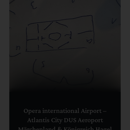
Opera international Airport –
Atlantis City DUS Aeroport
Märchenland & Königreich Hagel