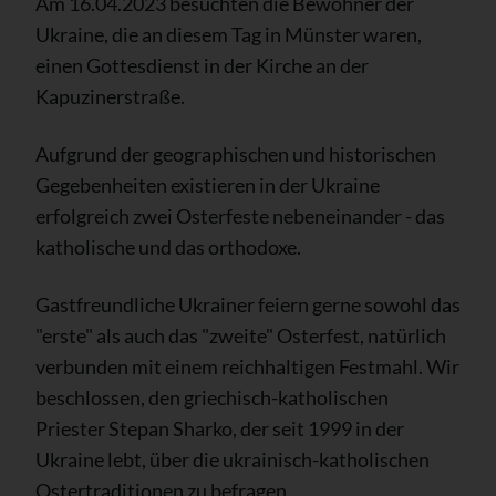
Am 16.04.2023 besuchten die Bewohner der
Ukraine, die an diesem Tag in Münster waren,
einen Gottesdienst in der Kirche an der
Kapuzinerstraße.
Aufgrund der geographischen und historischen
Gegebenheiten existieren in der Ukraine
erfolgreich zwei Osterfeste nebeneinander - das
katholische und das orthodoxe.
Gastfreundliche Ukrainer feiern gerne sowohl das
"erste" als auch das "zweite" Osterfest, natürlich
verbunden mit einem reichhaltigen Festmahl. Wir
beschlossen, den griechisch-katholischen
Priester Stepan Sharko, der seit 1999 in der
Ukraine lebt, über die ukrainisch-katholischen
Ostertraditionen zu befragen.