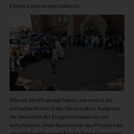
Existenz zum ewigen Leben ist.
Wie wir bereits gesagt haben, war und ist die
orthodoxe Kirche in der Ukraine aktiv. Aufgrund
der Aktualität der Ereignisse haben wir uns
entschlossen, einen Kommentar des Priesters der
ukrainisch-orthodoxen Kirche, Pater Konstantin