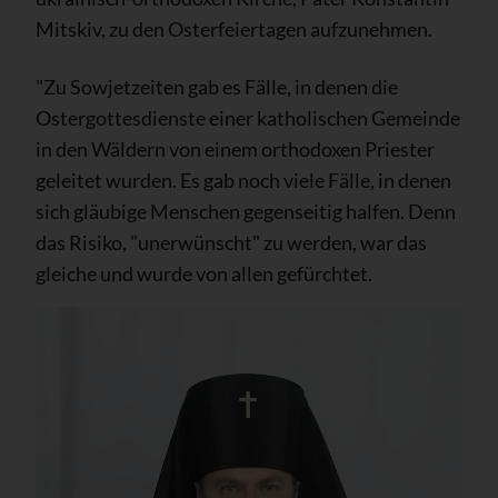
Mitskiv, zu den Osterfeiertagen aufzunehmen.
"Zu Sowjetzeiten gab es Fälle, in denen die
Ostergottesdienste einer katholischen Gemeinde
in den Wäldern von einem orthodoxen Priester
geleitet wurden. Es gab noch viele Fälle, in denen
sich gläubige Menschen gegenseitig halfen. Denn
das Risiko, "unerwünscht" zu werden, war das
gleiche und wurde von allen gefürchtet.