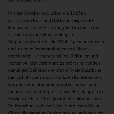
Mit der Oktoberrevolution, die 1917 im
zaristischen Russland stattfand, begann die
kompromisslose Zerstörung der Kirchen in der
Ukraine und ihre Umwandlung in
Vergnügungsstätten, die "Klubs" genannt wurden
und in denen Versammlungen und Tänze
stattfanden. Kirchenutensilien, Reliquien und
Ikonen wurden verbrannt, zerstört und vor den
damaligen Behörden versteckt. Viele Geistliche
der katholischen und orthodoxen Konfessionen
wurden vernichtet oder mussten ins Ausland
fliehen. Trotz der Repressionswelle gelang es den
Sowjets nicht, die Religiosität des ukrainischen
Volkes schnell zu beseitigen. Aus diesem Grund
führte die damalige Regierung eine umfangreiche