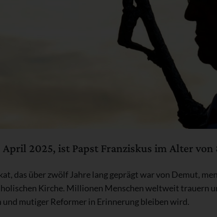
pril 2025, ist Papst Franziskus im Alter von 
kat, das über zwölf Jahre lang geprägt war von Demut, me
olischen Kirche. Millionen Menschen weltweit trauern um
und mutiger Reformer in Erinnerung bleiben wird.