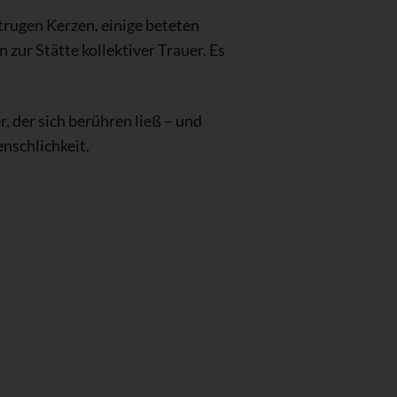
trugen Kerzen, einige beteten
zur Stätte kollektiver Trauer. Es
r, der sich berühren ließ – und
nschlichkeit.