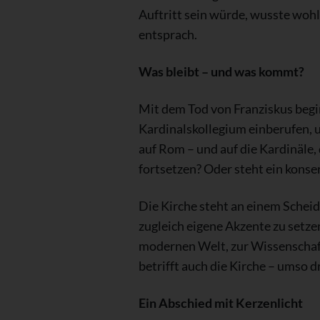
Auftritt sein würde, wusste wohl
entsprach.
Was bleibt – und was kommt?
Mit dem Tod von Franziskus begin
Kardinalskollegium einberufen, 
auf Rom – und auf die Kardinäle
fortsetzen? Oder steht ein kons
Die Kirche steht an einem Schei
zugleich eigene Akzente zu setze
modernen Welt, zur Wissenschaft,
betrifft auch die Kirche – umso d
Ein Abschied mit Kerzenlicht