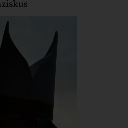
nziskus