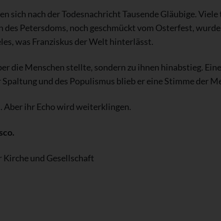
n sich nach der Todesnachricht Tausende Gläubige. Viele 
en des Petersdoms, noch geschmückt vom Osterfest, wurden 
ieles, was Franziskus der Welt hinterlässt.
über die Menschen stellte, sondern zu ihnen hinabstieg. Eine
er Spaltung und des Populismus blieb er eine Stimme der Me
 Aber ihr Echo wird weiterklingen.
sco.
Kirche und Gesellschaft