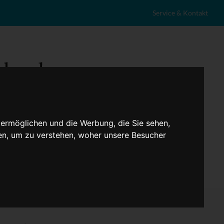
Service & Kontakt
 ermöglichen und die Werbung, die Sie sehen,
en, um zu verstehen, woher unsere Besucher
eranstaltungen
Lokales
Marktplatz
Stellenangebote