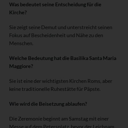
Was bedeutet seine Entscheidung für die
Kirche?
Sie zeigt seine Demut und unterstreicht seinen
Fokus auf Bescheidenheit und Nähe zu den
Menschen.
Welche Bedeutung hat die Basilika Santa Maria
Maggiore?
Sie ist eine der wichtigsten Kirchen Roms, aber
keine traditionelle Ruhestätte für Päpste.
Wie wird die Beisetzung ablaufen?
Die Zeremonie beginnt am Samstag mit einer
Messe auf dem Petersplatz, bevor der Leichnam