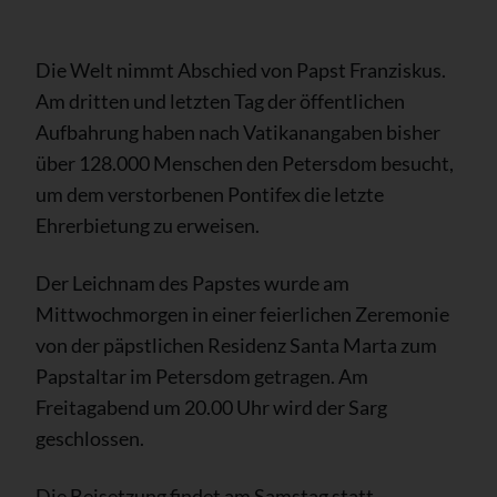
Die Welt nimmt Abschied von Papst Franziskus.
Am dritten und letzten Tag der öffentlichen
Aufbahrung haben nach Vatikanangaben bisher
über 128.000 Menschen den Petersdom besucht,
um dem verstorbenen Pontifex die letzte
Ehrerbietung zu erweisen.
Der Leichnam des Papstes wurde am
Mittwochmorgen in einer feierlichen Zeremonie
von der päpstlichen Residenz Santa Marta zum
Papstaltar im Petersdom getragen. Am
Freitagabend um 20.00 Uhr wird der Sarg
geschlossen.
Die Beisetzung findet am Samstag statt –