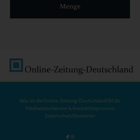
Menge
Was ist die Online-Zeitung-Deutschland?
AGBs
Mediadaten
Service & Kontakt
Impressum
Datenschutz
Disclaimer