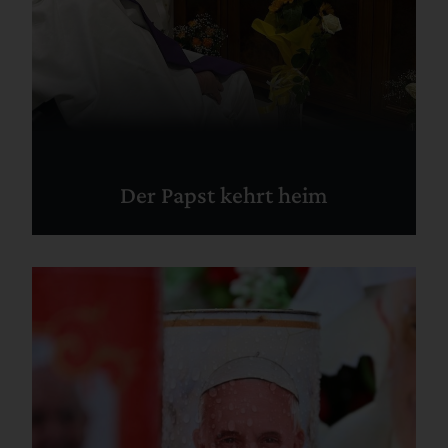
Der Papst kehrt heim