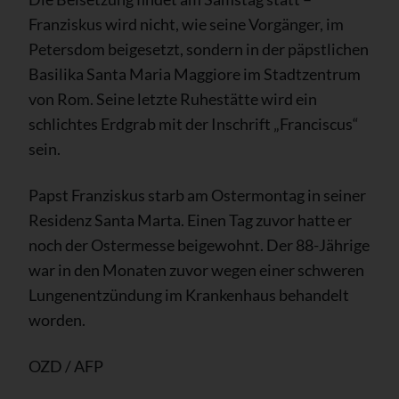
Franziskus wird nicht, wie seine Vorgänger, im
Petersdom beigesetzt, sondern in der päpstlichen
Basilika Santa Maria Maggiore im Stadtzentrum
von Rom. Seine letzte Ruhestätte wird ein
schlichtes Erdgrab mit der Inschrift „Franciscus“
sein.
Papst Franziskus starb am Ostermontag in seiner
Residenz Santa Marta. Einen Tag zuvor hatte er
noch der Ostermesse beigewohnt. Der 88-Jährige
war in den Monaten zuvor wegen einer schweren
Lungenentzündung im Krankenhaus behandelt
worden.
OZD / AFP