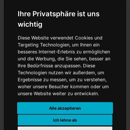
Ihre Privatsphäre ist uns
wichtig
Der Abschied – Die
Diese Website verwendet Cookies und
Aufbahrung von Papst
Targeting Technologien, um Ihnen ein
besseres Internet-Erlebnis zu ermöglichen
Franziskus endet heute
und die Werbung, die Sie sehen, besser an
Ihre Bedürfnisse anzupassen. Diese
Technologien nutzen wir außerdem, um
Ergebnisse zu messen, um zu verstehen,
woher unsere Besucher kommen oder um
unsere Website weiter zu entwickeln.
Alle akzeptieren
Ich lehne ab