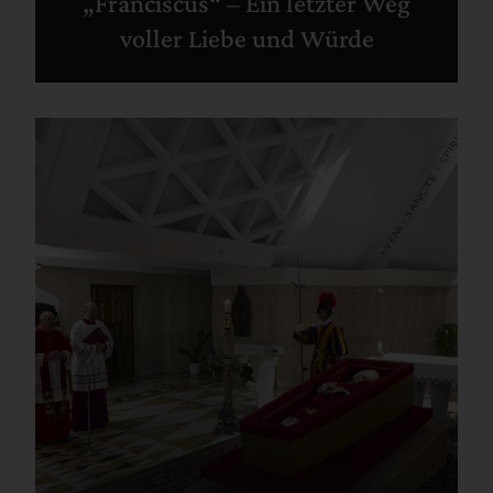
„Franciscus“ – Ein letzter Weg
voller Liebe und Würde