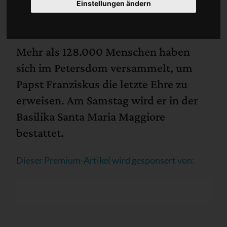
Einstellungen ändern
Mehr als 128.000 Menschen haben
sich im Petersdom versammelt, um
Papst Franziskus die letzte Ehre zu
erweisen. Am Samstag wird er in der
Basilika Santa Maria Maggiore
bestattet.
Dieser Premium-Artikel wird gesponsert von: