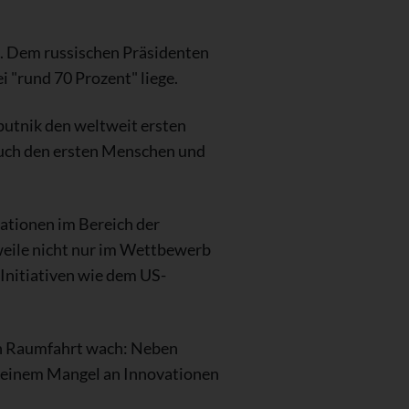
t. Dem russischen Präsidenten
i "rund 70 Prozent" liege.
putnik den weltweit ersten
n auch den ersten Menschen und
ationen im Bereich der
eile nicht nur im Wettbewerb
Initiativen wie dem US-
en Raumfahrt wach: Neben
r einem Mangel an Innovationen