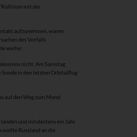
Kollision mit der
Kontakt aufzunehmen, waren
rsachen des Vorfalls
de weiter.
oskosmos nicht. Am Samstag
Sonde in den letzten Orbitalflug
us auf den Weg zum Mond
landen und mindestens ein Jahr
 wollte Russland an die