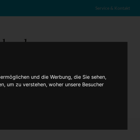
Service & Kontakt
 ermöglichen und die Werbung, die Sie sehen,
en, um zu verstehen, woher unsere Besucher
eranstaltungen
Lokales
Marktplatz
Stellenangebote