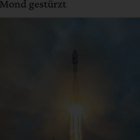
 Mond gestürzt