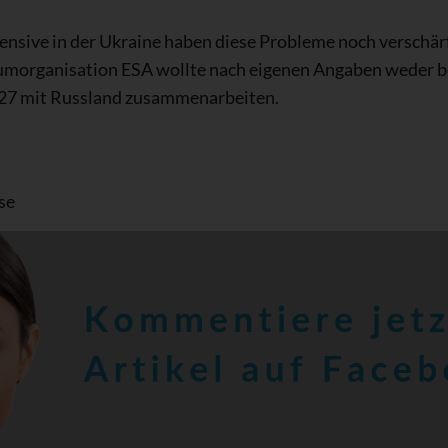
ensive in der Ukraine haben diese Probleme noch verschär
aumorganisation ESA wollte nach eigenen Angaben weder b
 27 mit Russland zusammenarbeiten.
se