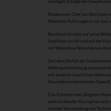
einstigen Erfolge der Sowjetuni
Roskosmos-Chef Juri Borissow ha
Wladimir Putin sagte er im Juni, 
Russland ist stolz auf seine We
Satelliten ins All und mit der H
mit Walentina Tereschkowa die e
Seit dem Zerfall der Sowjetunio
Weltraumforschung voranzutrei
mit anderen staatlichen Akteure
Raumfahrtunternehmen SpaceX d
Das Scheitern der jüngsten Mon
weitreichender Korruption und c
und der Verwendung von Technol