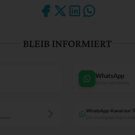
BLEIB INFORMIERT
WhatsApp
Direkt aufs Handy
WhatsApp-Kanal nur 
sieren
Die wichtigsten Nachrich