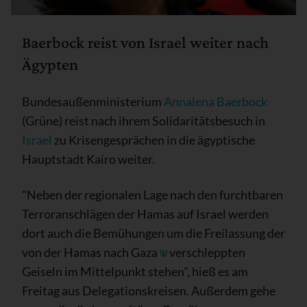
Baerbock reist von Israel weiter nach
Ägypten
Bundesaußenministerium
Annalena Baerbock
(Grüne) reist nach ihrem Solidaritätsbesuch in
Israel
zu Krisengesprächen in die ägyptische
Hauptstadt Kairo weiter.
"Neben der regionalen Lage nach den furchtbaren
Terroranschlägen der Hamas auf Israel werden
dort auch die Bemühungen um die Freilassung der
von der Hamas nach Gaza
ѡ
verschleppten
Geiseln im Mittelpunkt stehen", hieß es am
Freitag aus Delegationskreisen. Außerdem gehe