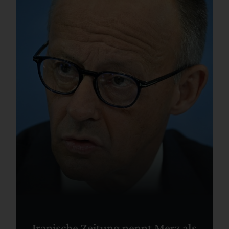
Iranische Zeitung nennt Merz als