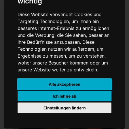
wichtig
Diese Website verwendet Cookies und
Targeting Technologien, um Ihnen ein
besseres Internet-Erlebnis zu ermöglichen
Baerbock reist von Israel
und die Werbung, die Sie sehen, besser an
weiter nach Ägypten
Ihre Bedürfnisse anzupassen. Diese
Technologien nutzen wir außerdem, um
Ergebnisse zu messen, um zu verstehen,
woher unsere Besucher kommen oder um
unsere Website weiter zu entwickeln.
Alle akzeptieren
Ich lehne ab
Einstellungen ändern