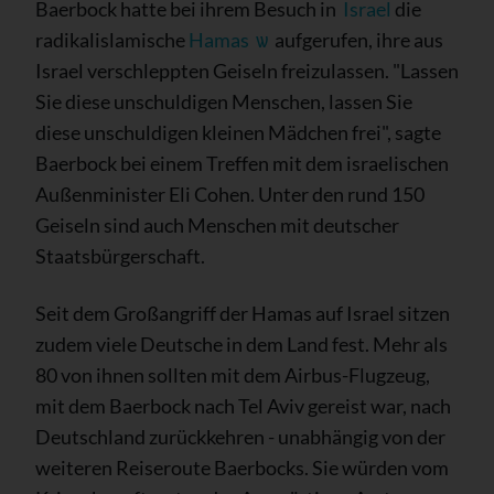
Baerbock hatte bei ihrem Besuch in
Israel
die
radikalislamische
Hamas
ѡ
aufgerufen, ihre aus
Israel verschleppten Geiseln freizulassen. "Lassen
Sie diese unschuldigen Menschen, lassen Sie
diese unschuldigen kleinen Mädchen frei", sagte
Baerbock bei einem Treffen mit dem israelischen
Außenminister Eli Cohen. Unter den rund 150
Geiseln sind auch Menschen mit deutscher
Staatsbürgerschaft.
Seit dem Großangriff der Hamas auf Israel sitzen
zudem viele Deutsche in dem Land fest. Mehr als
80 von ihnen sollten mit dem Airbus-Flugzeug,
mit dem Baerbock nach Tel Aviv gereist war, nach
Deutschland zurückkehren - unabhängig von der
weiteren Reiseroute Baerbocks. Sie würden vom