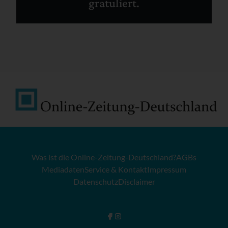
gratuliert.
Was ist die Online-Zeitung-Deutschland?
AGBs
Mediadaten
Service & Kontakt
Impressum
Datenschutz
Disclaimer