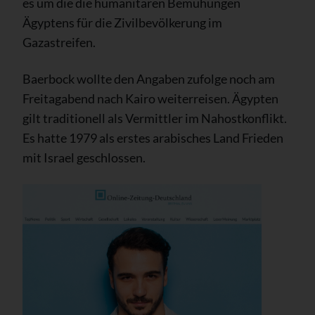
es um die die humanitären Bemühungen
Ägyptens für die Zivilbevölkerung im
Gazastreifen.
Baerbock wollte den Angaben zufolge noch am
Freitagabend nach Kairo weiterreisen. Ägypten
gilt traditionell als Vermittler im Nahostkonflikt.
Es hatte 1979 als erstes arabisches Land Frieden
mit Israel geschlossen.