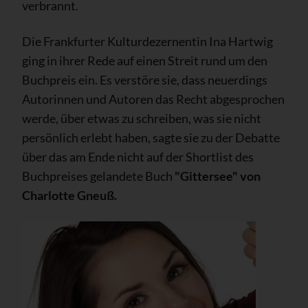
verbrannt.
Die Frankfurter Kulturdezernentin Ina Hartwig
ging in ihrer Rede auf einen Streit rund um den
Buchpreis ein. Es verstöre sie, dass neuerdings
Autorinnen und Autoren das Recht abgesprochen
werde, über etwas zu schreiben, was sie nicht
persönlich erlebt haben, sagte sie zu der Debatte
über das am Ende nicht auf der Shortlist des
Buchpreises gelandete Buch
"Gittersee" von
Charlotte Gneuß.