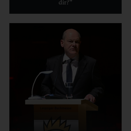
dir?"