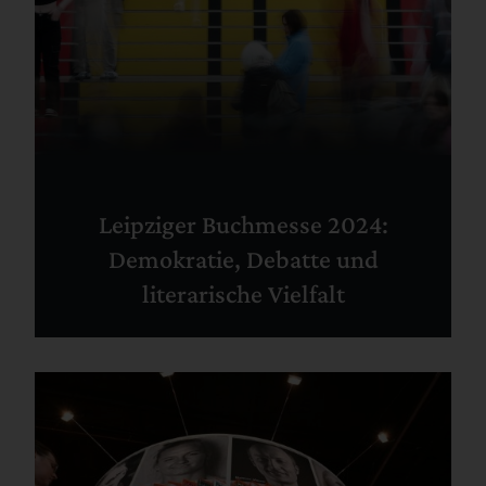
Leipziger Buchmesse 2024:
Demokratie, Debatte und
literarische Vielfalt