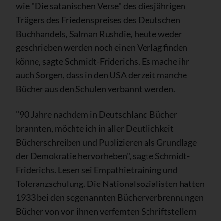
wie "Die satanischen Verse" des diesjährigen
Trägers des Friedenspreises des Deutschen
Buchhandels, Salman Rushdie, heute weder
geschrieben werden noch einen Verlag finden
könne, sagte Schmidt-Friderichs. Es mache ihr
auch Sorgen, dass in den USA derzeit manche
Bücher aus den Schulen verbannt werden.
"90 Jahre nachdem in Deutschland Bücher
brannten, möchte ich in aller Deutlichkeit
Bücherschreiben und Publizieren als Grundlage
der Demokratie hervorheben", sagte Schmidt-
Friderichs. Lesen sei Empathietraining und
Toleranzschulung. Die Nationalsozialisten hatten
1933 bei den sogenannten Bücherverbrennungen
Bücher von von ihnen verfemten Schriftstellern