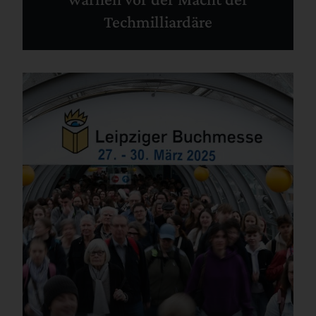
Techmilliardäre