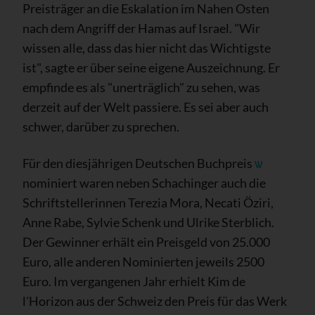
Preisträger an die Eskalation im Nahen Osten
nach dem Angriff der Hamas auf Israel. "Wir
wissen alle, dass das hier nicht das Wichtigste
ist", sagte er über seine eigene Auszeichnung. Er
empfinde es als "unerträglich" zu sehen, was
derzeit auf der Welt passiere. Es sei aber auch
schwer, darüber zu sprechen.
Für den diesjährigen Deutschen Buchpreis
ѡ
nominiert waren neben Schachinger auch die
Schriftstellerinnen Terezia Mora, Necati Öziri,
Anne Rabe, Sylvie Schenk und Ulrike Sterblich.
Der Gewinner erhält ein Preisgeld von 25.000
Euro, alle anderen Nominierten jeweils 2500
Euro. Im vergangenen Jahr erhielt Kim de
l'Horizon aus der Schweiz den Preis für das Werk