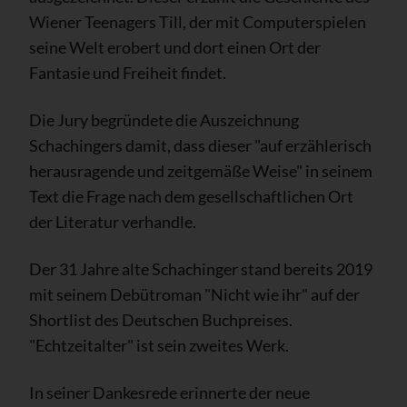
Wiener Teenagers Till, der mit Computerspielen
seine Welt erobert und dort einen Ort der
Fantasie und Freiheit findet.
Die Jury begründete die Auszeichnung
Schachingers damit, dass dieser "auf erzählerisch
herausragende und zeitgemäße Weise" in seinem
Text die Frage nach dem gesellschaftlichen Ort
der Literatur verhandle.
Der 31 Jahre alte Schachinger stand bereits 2019
mit seinem Debütroman "Nicht wie ihr" auf der
Shortlist des Deutschen Buchpreises.
"Echtzeitalter" ist sein zweites Werk.
In seiner Dankesrede erinnerte der neue