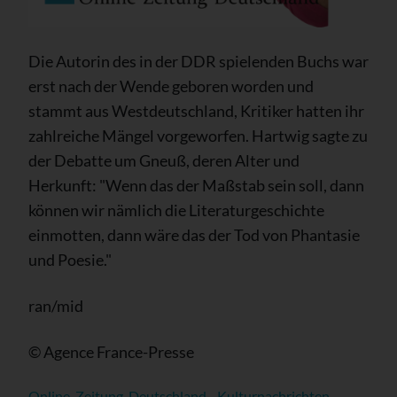
Die Autorin des in der DDR spielenden Buchs war
erst nach der Wende geboren worden und
stammt aus Westdeutschland, Kritiker hatten ihr
zahlreiche Mängel vorgeworfen. Hartwig sagte zu
der Debatte um Gneuß, deren Alter und
Herkunft: "Wenn das der Maßstab sein soll, dann
können wir nämlich die Literaturgeschichte
einmotten, dann wäre das der Tod von Phantasie
und Poesie."
ran/mid
© Agence France-Presse
Online-Zeitung-Deutschland - Kulturnachrichten -