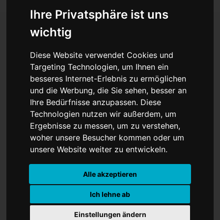
Ihre Privatsphäre ist uns
wichtig
Roman des Jahres: Tonio
Diese Website verwendet Cookies und
Targeting Technologien, um Ihnen ein
Schachinger gewinnt mit
besseres Internet-Erlebnis zu ermöglichen
"Echtzeitalter" den
und die Werbung, die Sie sehen, besser an
Ihre Bedürfnisse anzupassen. Diese
Deutschen Buchpreis
Technologien nutzen wir außerdem, um
Ergebnisse zu messen, um zu verstehen,
woher unsere Besucher kommen oder um
unsere Website weiter zu entwickeln.
Alle akzeptieren
Ich lehne ab
Einstellungen ändern