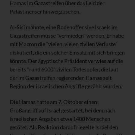
Hamas im Gazastreifen über das Leid der
Palästinenser hinwegzusehen.
Al-Sisi mahnte, eine Bodenoffensive Israels im
Gazastreifen müsse "vermieden" werden. Er habe
mit Macron die "vielen, vielen zivilen Verluste"
diskutiert, die ein solcher Einsatz mit sich bringen
könnte. Der ägyptische Präsident verwies auf die
bereits "rund 6000" zivilen Todesopfer, die laut
der im Gazastreifen regierenden Hamas seit
Beginn der israelischen Angriffe gezählt wurden.
Die Hamas hatte am 7. Oktober einen
Großangriff auf Israel gestartet, bei dem nach
israelischen Angaben etwa 1400 Menschen
getötet. Als Reaktion darauf riegelte Israel den