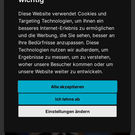
Diese Website verwendet Cookies und
Targeting Technologien, um Ihnen ein
besseres Internet-Erlebnis zu ermöglichen
Macron kündigt
und die Werbung, die Sie sehen, besser an
Marineschiff zur
Ihre Bedürfnisse anzupassen. Diese
Technologien nutzen wir außerdem, um
Unterstützung von
Ergebnisse zu messen, um zu verstehen,
woher unsere Besucher kommen oder um
Krankenhäusern in Gaza
unsere Website weiter zu entwickeln.
an
Alle akzeptieren
Ich lehne ab
Einstellungen ändern