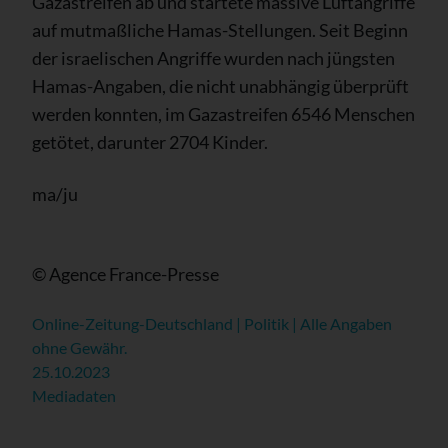
Gazastreifen ab und startete massive Luftangriffe
auf mutmaßliche Hamas-Stellungen. Seit Beginn
der israelischen Angriffe wurden nach jüngsten
Hamas-Angaben, die nicht unabhängig überprüft
werden konnten, im Gazastreifen 6546 Menschen
getötet, darunter 2704 Kinder.
ma/ju
© Agence France-Presse
Online-Zeitung-Deutschland | Politik | Alle Angaben
ohne Gewähr.
25.10.2023
Mediadaten