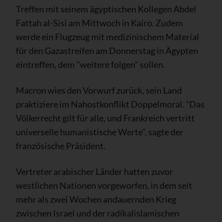
Treffen mit seinem ägyptischen Kollegen Abdel
Fattah al-Sisi am Mittwoch in Kairo. Zudem
werde ein Flugzeug mit medizinischem Material
für den Gazastreifen am Donnerstag in Ägypten
eintreffen, dem "weitere folgen" sollen.
Macron wies den Vorwurf zurück, sein Land
praktiziere im Nahostkonflikt Doppelmoral. "Das
Völkerrecht gilt für alle, und Frankreich vertritt
universelle humanistische Werte", sagte der
französische Präsident.
Vertreter arabischer Länder hatten zuvor
westlichen Nationen vorgeworfen, in dem seit
mehr als zwei Wochen andauernden Krieg
zwischen Israel und der radikalislamischen