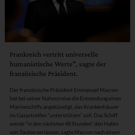
Frankreich vertritt universelle
humanistische Werte", sagte der
französische Präsident.
Der französische Präsident Emmanuel Macron
hat bei seiner Nahostreise die Entsendung eines
Marineschiffs angekündigt, das Krankenhäuser
im Gazastreifen "unterstützen" soll. Das Schiff
werde "in den nächsten 48 Stunden" den Hafen
von Toulon verlassen, sagte Macron nach einem