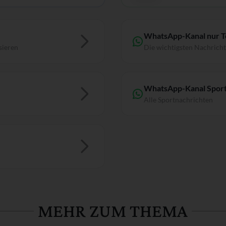
WhatsApp-Kanal nur 
sieren
Die wichtigsten Nachrich
WhatsApp-Kanal Sport
Alle Sportnachrichten
MEHR ZUM THEMA