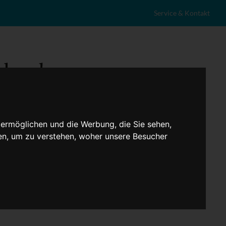
Service & Kontakt
 ermöglichen und die Werbung, die Sie sehen,
en, um zu verstehen, woher unsere Besucher
eranstaltungen
Lokales
Marktplatz
Stellenangebote