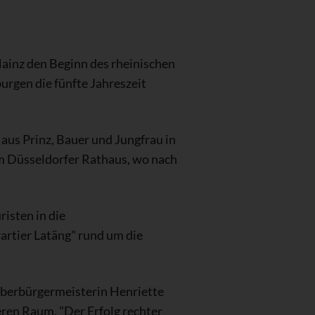
ainz den Beginn des rheinischen
urgen die fünfte Jahreszeit
 aus Prinz, Bauer und Jungfrau in
m Düsseldorfer Rathaus, wo nach
risten in die
artier Latäng" rund um die
Oberbürgermeisterin Henriette
eren Raum. "Der Erfolg rechter