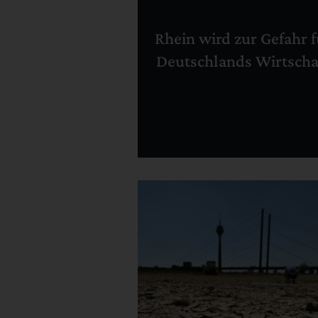
Rhein wird zur Gefahr f
Deutschlands Wirtscha