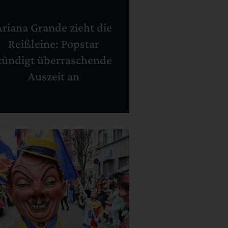
Ariana Grande zieht die
Reißleine: Popstar
kündigt überraschende
Auszeit an