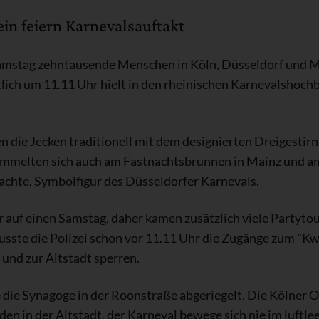
in feiern Karnevalsauftakt
amstag zehntausende Menschen in Köln, Düsseldorf und M
lich um 11.11 Uhr hielt in den rheinischen Karnevalshochb
n die Jecken traditionell mit dem designierten Dreigestirn
sammelten sich auch am Fastnachtsbrunnen in Mainz und a
chte, Symbolfigur des Düsseldorfer Karnevals.
ahr auf einen Samstag, daher kamen zusätzlich viele Partytou
sste die Polizei schon vor 11.11 Uhr die Zugänge zum "Kw
und zur Altstadt sperren.
die Synagoge in der Roonstraße abgeriegelt. Die Kölner 
den in der Altstadt, der Karneval bewege sich nie im luftle