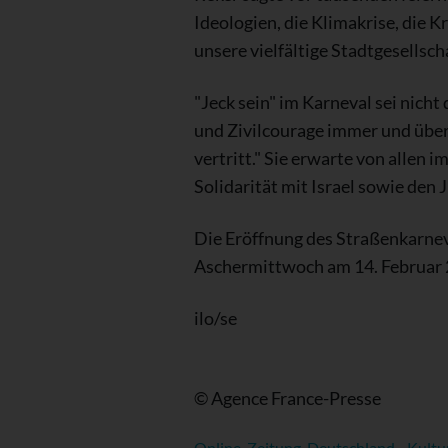
Ideologien, die Klimakrise, die 
unsere vielfältige Stadtgesells
"Jeck sein" im Karneval sei nicht
und Zivilcourage immer und übera
vertritt." Sie erwarte von allen
Solidarität mit Israel sowie den 
Die Eröffnung des Straßenkarnev
Aschermittwoch am 14. Februar 
ilo/se
© Agence France-Presse
Online-Zeitung-Deutschland - Kultu