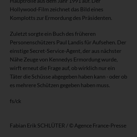
Hauptrolle aus dem Jahr 1991 auf. Der
Hollywood-Film zeichnet das Bild eines
Komplotts zur Ermordung des Präsidenten.
Zuletzt sorgte ein Buch des früheren
Personenschützers Paul Landis für Aufsehen. Der
einstige Secret-Service-Agent, der aus nächster
Nähe Zeuge von Kennedys Ermordung wurde,
wirft erneut die Frage auf, ob wirklich nur ein
Täter die Schüsse abgegeben haben kann - oder ob
es mehrere Schützen gegeben haben muss.
fs/ck
Fabian Erik SCHLÜTER / © Agence France-Presse