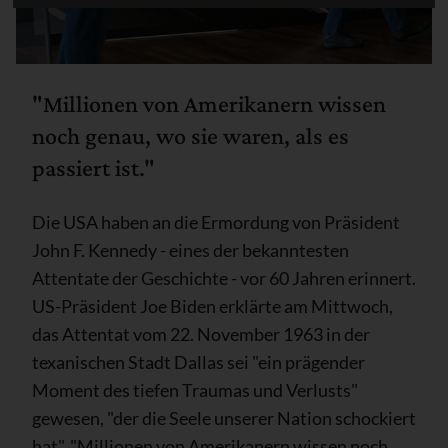
"Millionen von Amerikanern wissen
noch genau, wo sie waren, als es
passiert ist."
Die USA haben an die Ermordung von Präsident
John F. Kennedy - eines der bekanntesten
Attentate der Geschichte - vor 60 Jahren erinnert.
US-Präsident Joe Biden erklärte am Mittwoch,
das Attentat vom 22. November 1963 in der
texanischen Stadt Dallas sei "ein prägender
Moment des tiefen Traumas und Verlusts"
gewesen, "der die Seele unserer Nation schockiert
hat". "Millionen von Amerikanern wissen noch