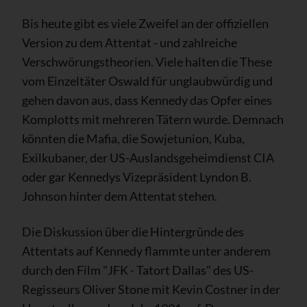
Bis heute gibt es viele Zweifel an der offiziellen
Version zu dem Attentat - und zahlreiche
Verschwörungstheorien. Viele halten die These
vom Einzeltäter Oswald für unglaubwürdig und
gehen davon aus, dass Kennedy das Opfer eines
Komplotts mit mehreren Tätern wurde. Demnach
könnten die Mafia, die Sowjetunion, Kuba,
Exilkubaner, der US-Auslandsgeheimdienst CIA
oder gar Kennedys Vizepräsident Lyndon B.
Johnson hinter dem Attentat stehen.
Die Diskussion über die Hintergründe des
Attentats auf Kennedy flammte unter anderem
durch den Film "JFK - Tatort Dallas" des US-
Regisseurs Oliver Stone mit Kevin Costner in der