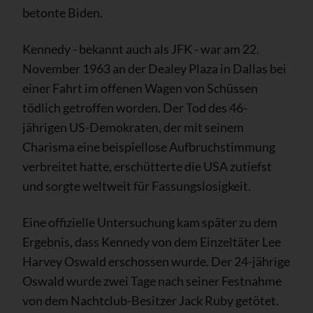
betonte Biden.
Kennedy - bekannt auch als JFK - war am 22.
November 1963 an der Dealey Plaza in Dallas bei
einer Fahrt im offenen Wagen von Schüssen
tödlich getroffen worden. Der Tod des 46-
jährigen US-Demokraten, der mit seinem
Charisma eine beispiellose Aufbruchstimmung
verbreitet hatte, erschütterte die USA zutiefst
und sorgte weltweit für Fassungslosigkeit.
Eine offizielle Untersuchung kam später zu dem
Ergebnis, dass Kennedy von dem Einzeltäter Lee
Harvey Oswald erschossen wurde. Der 24-jährige
Oswald wurde zwei Tage nach seiner Festnahme
von dem Nachtclub-Besitzer Jack Ruby getötet.