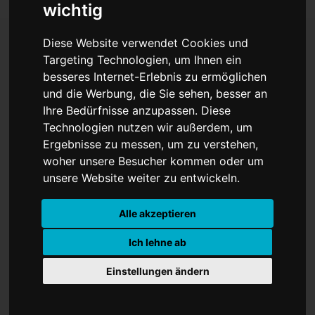
wichtig
Diese Website verwendet Cookies und
Targeting Technologien, um Ihnen ein
Ermordung von Präsident
besseres Internet-Erlebnis zu ermöglichen
und die Werbung, die Sie sehen, besser an
Kennedy vor 60 Jahren
Ihre Bedürfnisse anzupassen. Diese
Technologien nutzen wir außerdem, um
Ergebnisse zu messen, um zu verstehen,
woher unsere Besucher kommen oder um
unsere Website weiter zu entwickeln.
Alle akzeptieren
Ich lehne ab
Einstellungen ändern