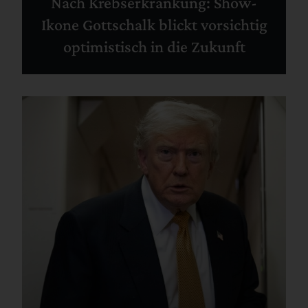
Nach Krebserkrankung: Show-
Ikone Gottschalk blickt vorsichtig
optimistisch in die Zukunft