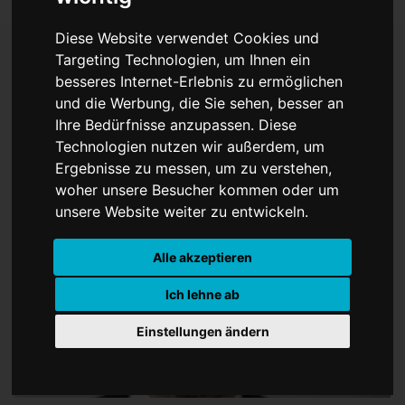
Diese Website verwendet Cookies und
Targeting Technologien, um Ihnen ein
besseres Internet-Erlebnis zu ermöglichen
US-Fernsehproduzent
und die Werbung, die Sie sehen, besser an
Ihre Bedürfnisse anzupassen. Diese
Norman Lear gestorben
Technologien nutzen wir außerdem, um
Ergebnisse zu messen, um zu verstehen,
woher unsere Besucher kommen oder um
unsere Website weiter zu entwickeln.
Alle akzeptieren
Ich lehne ab
Einstellungen ändern