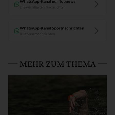
WhatsApp-Kanal nur Topnews
Die wichtigsten Nachrichten
WhatsApp-Kanal Sportnachrichten
Alle Sportnachrichten
MEHR ZUM THEMA