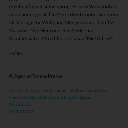
regelmäßig mit seinen progressiven Verwandten
aneinander gerät. Die Serie diente unter anderem
als Vorlage für Wolfgang Menges deutschen TV-
Klassiker "Ein Herz und eine Seele" um
Familienvater Alfred Tetzlaff alias "Ekel Alfred".
se/Jes
© Agence France-Presse
Online-Zeitung-Deutschland - Kulturnachrichten -
News und Nachrichten zum Nachschlagen
06.12.2023
Mediadaten