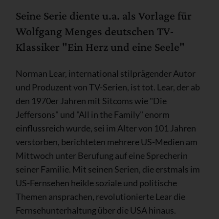
Seine Serie diente u.a. als Vorlage für
Wolfgang Menges deutschen TV-
Klassiker "Ein Herz und eine Seele"
Norman Lear, international stilprägender Autor
und Produzent von TV-Serien, ist tot. Lear, der ab
den 1970er Jahren mit Sitcoms wie "Die
Jeffersons" und "All in the Family" enorm
einflussreich wurde, sei im Alter von 101 Jahren
verstorben, berichteten mehrere US-Medien am
Mittwoch unter Berufung auf eine Sprecherin
seiner Familie. Mit seinen Serien, die erstmals im
US-Fernsehen heikle soziale und politische
Themen ansprachen, revolutionierte Lear die
Fernsehunterhaltung über die USA hinaus.