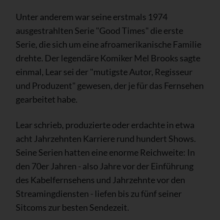
Unter anderem war seine erstmals 1974
ausgestrahlten Serie "Good Times" die erste
Serie, die sich um eine afroamerikanische Familie
drehte. Der legendäre Komiker Mel Brooks sagte
einmal, Lear sei der "mutigste Autor, Regisseur
und Produzent" gewesen, der je für das Fernsehen
gearbeitet habe.
Lear schrieb, produzierte oder erdachte in etwa
acht Jahrzehnten Karriere rund hundert Shows.
Seine Serien hatten eine enorme Reichweite: In
den 70er Jahren - also Jahre vor der Einführung
des Kabelfernsehens und Jahrzehnte vor den
Streamingdiensten - liefen bis zu fünf seiner
Sitcoms zur besten Sendezeit.