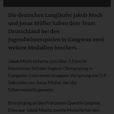
Die deutschen Langläufer Jakob Moch
und Jonas Müller haben dem Team
Deutschland bei den
Jugendwinterspielen in Gangwon zwei
weitere Medaillen beschert.
Jakob Moch sicherte sich über 7,5 km im
klassischen Stil den Jugend-Olympiasieg in
Gangwon
ѡ
mit einem knappen Vorsprung von 5,4
Sekunden vor Jonas Müller, der die
Silbermedaille gewann.
Bronze ging an den Franzosen Quentin Lespine.
Dies war Jakob Mochs zweite Medaille bei den