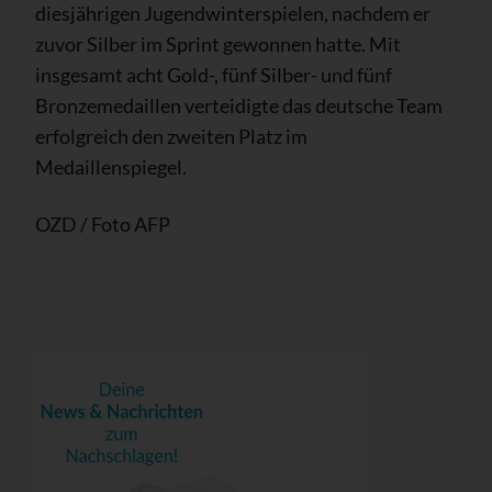
diesjährigen Jugendwinterspielen, nachdem er
zuvor Silber im Sprint gewonnen hatte. Mit
insgesamt acht Gold-, fünf Silber- und fünf
Bronzemedaillen verteidigte das deutsche Team
erfolgreich den zweiten Platz im
Medaillenspiegel.
OZD / Foto AFP