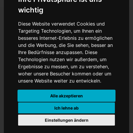
wichtig
Diese Website verwendet Cookies und
Jakob Moch und Jonas
Targeting Technologien, um Ihnen ein
besseres Internet-Erlebnis zu ermöglichen
Müller ganu oben on
und die Werbung, die Sie sehen, besser an
Ihre Bedürfnisse anzupassen. Diese
Gangwon
Technologien nutzen wir außerdem, um
Ergebnisse zu messen, um zu verstehen,
woher unsere Besucher kommen oder um
unsere Website weiter zu entwickeln.
Alle akzeptieren
Ich lehne ab
Einstellungen ändern