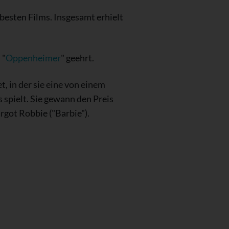
 besten Films. Insgesamt erhielt
 "
Oppenheimer
" geehrt.
, in der sie eine von einem
spielt. Sie gewann den Preis
rgot Robbie ("Barbie").