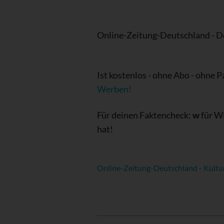
Online-Zeitung-Deutschland - 
Ist kostenlos - ohne Abo - ohne 
Werben!
Für deinen Faktencheck:
w
für W
hat!
Online-Zeitung-Deutschland - Kultu