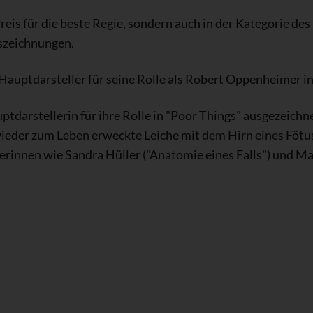
eis für die beste Regie, sondern auch in der Kategorie des
szeichnungen.
Hauptdarsteller für seine Rolle als Robert Oppenheimer in
darstellerin für ihre Rolle in "Poor Things" ausgezeichnet
eder zum Leben erweckte Leiche mit dem Hirn eines Fötus 
rinnen wie Sandra Hüller ("Anatomie eines Falls") und Ma