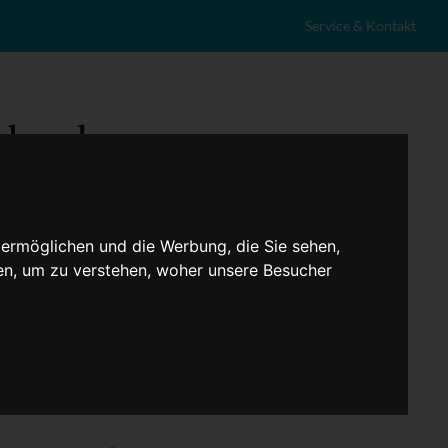
Service & Kontakt
 ermöglichen und die Werbung, die Sie sehen,
en, um zu verstehen, woher unsere Besucher
eranstaltungen
Lokales
Marktplatz
Stellenangebote