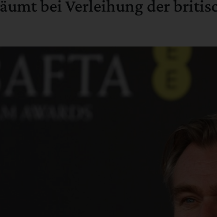
umt bei Verleihung der britis