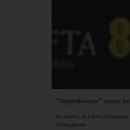
"Oppenheimer" räumt bei 
Es scheint, als hätte Christophe
Erfolg gehabt.