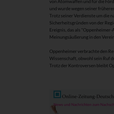
von Atomwaffen und für die Förde
und wurde wegen seiner frühere
Trotz seiner Verdienste um die 
Sicherheitsgründen von der Regi
Ereignis, das als "Oppenheimer-Af
Meinungsäußerung in den Verein
Oppenheimer verbrachte den Rest 
Wissenschaft, obwohl sein Ruf du
Trotz der Kontroversen bleibt Op