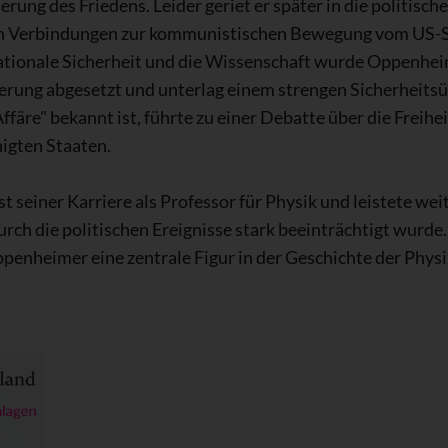
rung des Friedens. Leider geriet er später in die politisc
n Verbindungen zur kommunistischen Bewegung vom US-Si
nationale Sicherheit und die Wissenschaft wurde Oppenhe
erung abgesetzt und unterlag einem strengen Sicherheits
färe" bekannt ist, führte zu einer Debatte über die Freihe
igten Staaten.
seiner Karriere als Professor für Physik und leistete wei
rch die politischen Ereignisse stark beeinträchtigt wurde.
penheimer eine zentrale Figur in der Geschichte der Physi