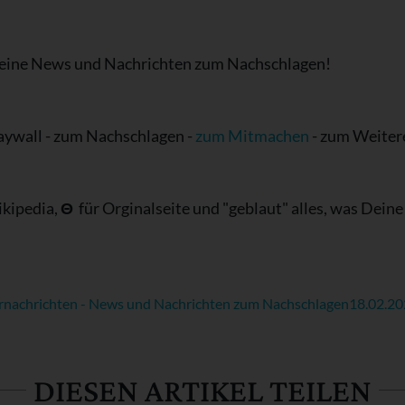
Deine News und Nachrichten zum Nachschlagen!
Paywall - zum Nachschlagen -
zum Mitmachen
- zum Weiter
ikipedia,
Θ
für Orginalseite und "geblaut" alles, was Dein
rnachrichten - News und Nachrichten zum Nachschlagen
18.02.2
DIESEN ARTIKEL TEILEN