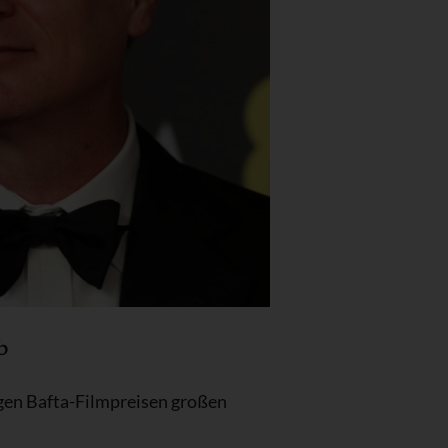
b
igen Bafta-Filmpreisen großen