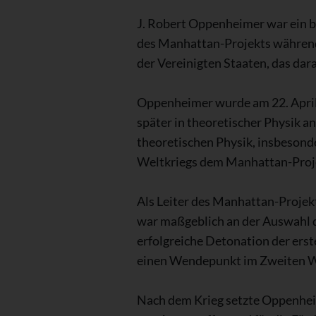
J. Robert Oppenheimer war ein be
des Manhattan-Projekts während
der Vereinigten Staaten, das dar
Oppenheimer wurde am 22. April 
später in theoretischer Physik 
theoretischen Physik, insbesond
Weltkriegs dem Manhattan-Proje
Als Leiter des Manhattan-Projek
war maßgeblich an der Auswahl d
erfolgreiche Detonation der er
einen Wendepunkt im Zweiten We
Nach dem Krieg setzte Oppenheime