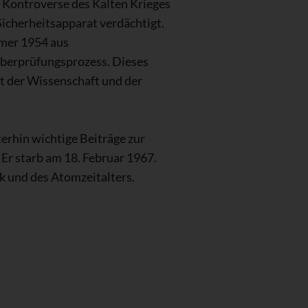
he Kontroverse des Kalten Krieges
cherheitsapparat verdächtigt.
imer 1954 aus
überprüfungsprozess. Dieses
it der Wissenschaft und der
terhin wichtige Beiträge zur
 Er starb am 18. Februar 1967.
k und des Atomzeitalters.