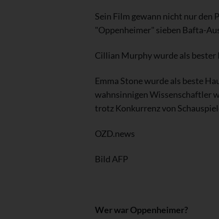
Sein Film gewann nicht nur den Pr
"Oppenheimer" sieben Bafta-Au
Cillian Murphy wurde als bester 
Emma Stone wurde als beste Haupt
wahnsinnigen Wissenschaftler wi
trotz Konkurrenz von Schauspiele
OZD.news
Bild AFP
Wer war Oppenheimer?