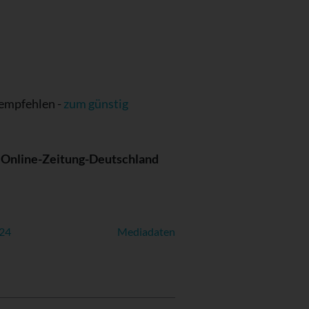
empfehlen -
zum günstig
e
Online-Zeitung-Deutschland
024
Mediadaten