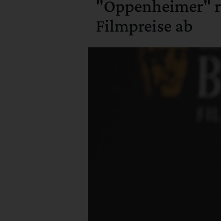
"Oppenheimer" rä
Filmpreise ab