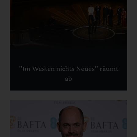
"Im Westen nichts Neues" räumt
ab