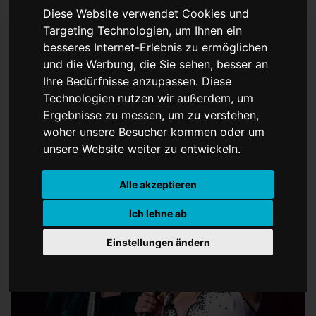
Diese Website verwendet Cookies und
Targeting Technologien, um Ihnen ein
besseres Internet-Erlebnis zu ermöglichen
und die Werbung, die Sie sehen, besser an
Songwriterin Raye räumt
Ihre Bedürfnisse anzupassen. Diese
Technologien nutzen wir außerdem, um
ab
Ergebnisse zu messen, um zu verstehen,
woher unsere Besucher kommen oder um
unsere Website weiter zu entwickeln.
Alle akzeptieren
Ich lehne ab
Einstellungen ändern