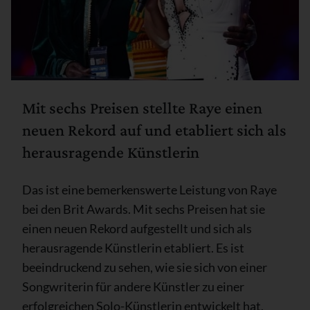
Mit sechs Preisen stellte Raye einen
neuen Rekord auf und etabliert sich als
herausragende Künstlerin
Das ist eine bemerkenswerte Leistung von Raye
bei den Brit Awards. Mit sechs Preisen hat sie
einen neuen Rekord aufgestellt und sich als
herausragende Künstlerin etabliert. Es ist
beeindruckend zu sehen, wie sie sich von einer
Songwriterin für andere Künstler zu einer
erfolgreichen Solo-Künstlerin entwickelt hat,