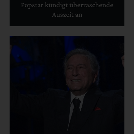
Popstar kündigt überraschende
Auszeit an