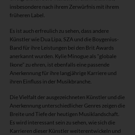
insbesondere nach ihrem Zerwürfnis mit ihrem
früheren Label.
Es ist auch erfreulich zu sehen, dass andere
Künstler wie Dua Lipa, SZA und die Boygenius-
Band für ihre Leistungen bei den Brit Awards
anerkannt wurden. Kylie Minogue als "globale
Ikone" zu ehren, ist ebenfalls eine passende
Anerkennung für ihre langjährige Karriere und
ihren Einfluss in der Musikbranche.
Die Vielfalt der ausgezeichneten Künstler und die
Anerkennung unterschiedlicher Genres zeigen die
Breite und Tiefe der heutigen Musiklandschaft.
Es wird interessant sein zu sehen, wie sich die
Karrieren dieser Künstler weiterentwickeln und