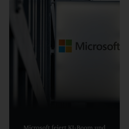
Microsoft feiert KI-Boom und