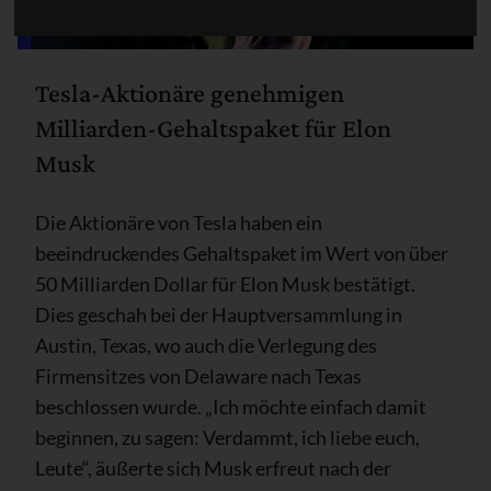
Tesla-Aktionäre genehmigen
Milliarden-Gehaltspaket für Elon
Musk
Die Aktionäre von Tesla haben ein
beeindruckendes Gehaltspaket im Wert von über
50 Milliarden Dollar für Elon Musk bestätigt.
Dies geschah bei der Hauptversammlung in
Austin, Texas, wo auch die Verlegung des
Firmensitzes von Delaware nach Texas
beschlossen wurde. „Ich möchte einfach damit
beginnen, zu sagen: Verdammt, ich liebe euch,
Leute“, äußerte sich Musk erfreut nach der