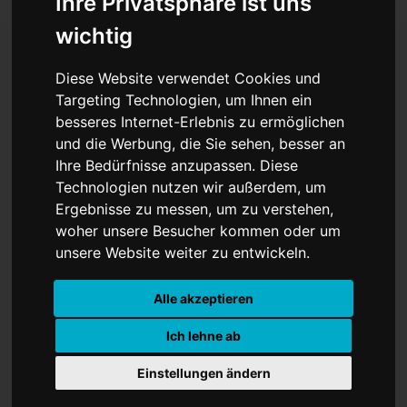
Ihre Privatsphäre ist uns
wichtig
Diese Website verwendet Cookies und
Unglaublich: 50
Targeting Technologien, um Ihnen ein
besseres Internet-Erlebnis zu ermöglichen
Milliarden Dollar für Elon
und die Werbung, die Sie sehen, besser an
Musk
Ihre Bedürfnisse anzupassen. Diese
Technologien nutzen wir außerdem, um
Ergebnisse zu messen, um zu verstehen,
woher unsere Besucher kommen oder um
unsere Website weiter zu entwickeln.
Alle akzeptieren
Ich lehne ab
Einstellungen ändern