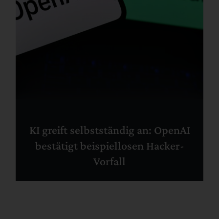
KI greift selbstständig an: OpenAI
bestätigt beispiellosen Hacker-
Vorfall