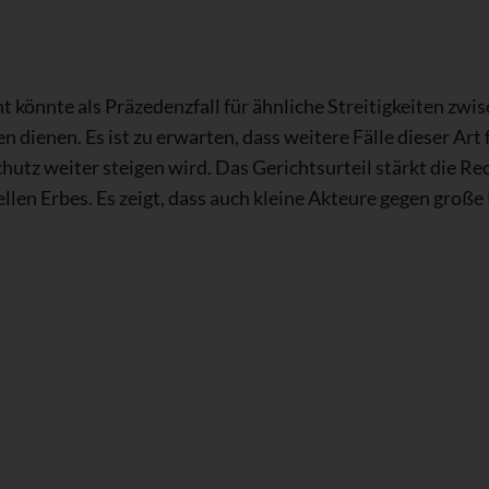
t könnte als Präzedenzfall für ähnliche Streitigkeiten z
 dienen. Es ist zu erwarten, dass weitere Fälle dieser Art
chutz weiter steigen wird. Das Gerichtsurteil stärkt die 
llen Erbes. Es zeigt, dass auch kleine Akteure gegen groß