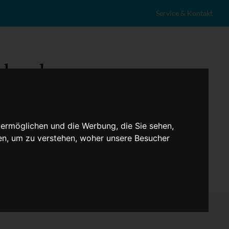
Service & Kontakt
 ermöglichen und die Werbung, die Sie sehen,
en, um zu verstehen, woher unsere Besucher
eranstaltungen
Lokales
Marktplatz
Stellenangebote