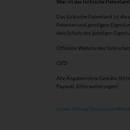
Was ist das türkische Patentam
Das türkische Patentamt ist die 
Patenten und geistigem Eigentum 
dem Schutz des geistigen Eigent
Offizielle Website des türkisch
OZD
Alle Angaben ohne Gewähr. Bitte
Paywall. Bitte weitersagen!
Online-Zeitung-Deutschland Wirtsc