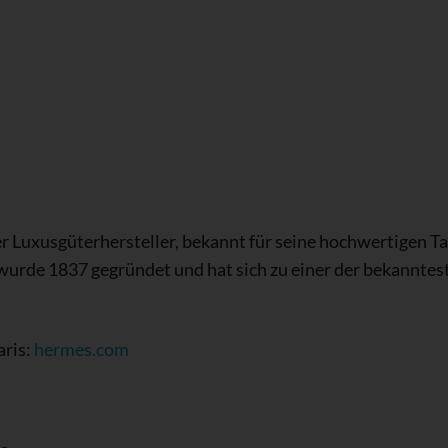
er Luxusgüterhersteller, bekannt für seine hochwertigen T
urde 1837 gegründet und hat sich zu einer der bekannte
aris:
hermes.com