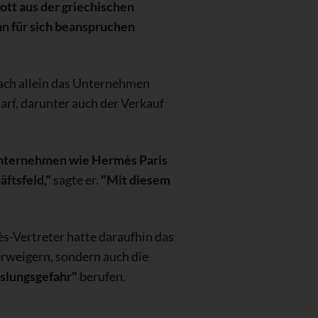
ott aus der griechischen
n für sich beanspruchen
nach allein das Unternehmen
rf, darunter auch der Verkauf
Unternehmen wie Hermès Paris
ftsfeld,"
sagte er.
"Mit diesem
s-Vertreter hatte daraufhin das
erweigern, sondern auch die
slungsgefahr"
berufen.