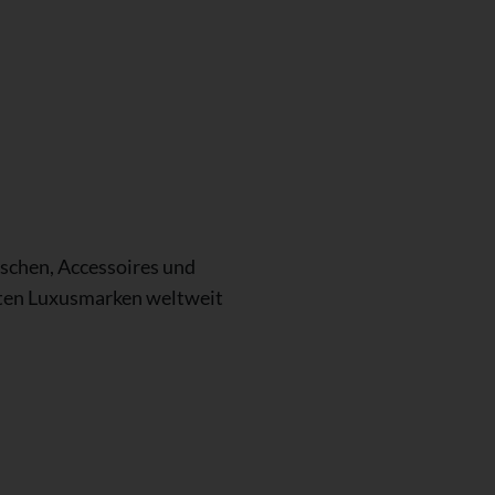
aschen, Accessoires und
sten Luxusmarken weltweit