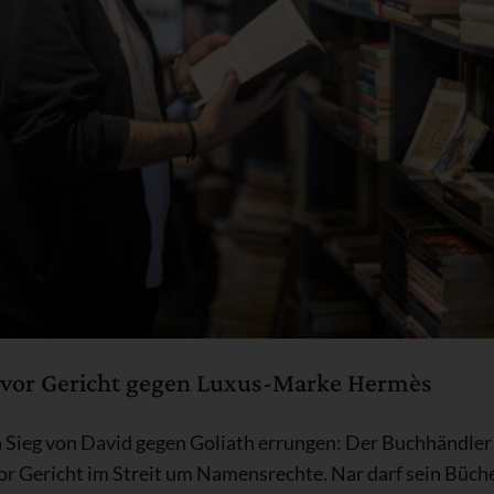
t vor Gericht gegen Luxus-Marke Hermès
en Sieg von David gegen Goliath errungen: Der Buchhändl
r Gericht im Streit um Namensrechte. Nar darf sein Büche