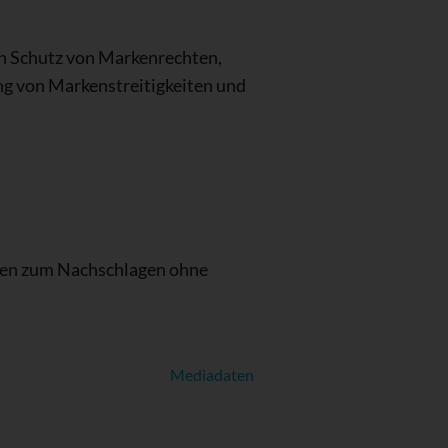
den Schutz von Markenrechten,
ung von Markenstreitigkeiten und
hten zum Nachschlagen ohne
Mediadaten