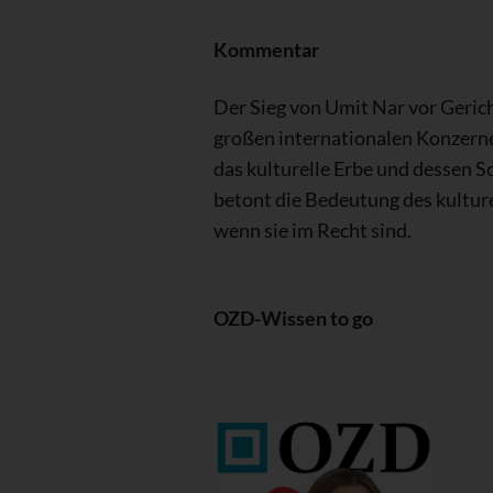
Kommentar
Der Sieg von Umit Nar vor Gerich
großen internationalen Konzernen
das kulturelle Erbe und dessen S
betont die Bedeutung des kulture
wenn sie im Recht sind.
OZD-Wissen to go