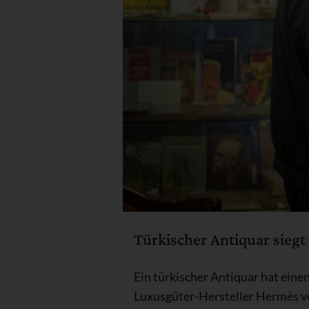
Türkischer Antiquar sieg
Ein türkischer Antiquar hat ein
Luxusgüter-Hersteller Hermès vo