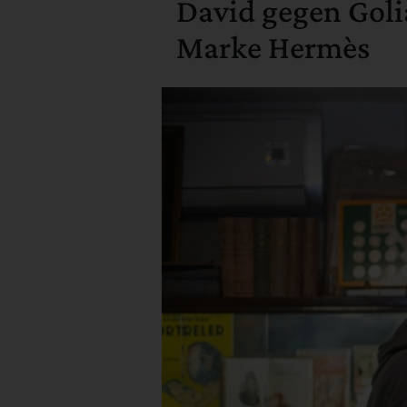
David gegen Goli
Marke Hermès