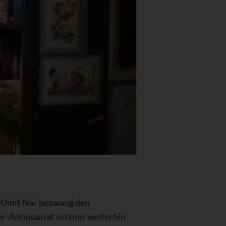
er Umit Nar bezwang den
r-Antiquariat in Izmir weiterhin