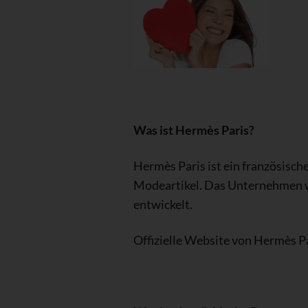
Was ist Hermès Paris?
Hermès Paris ist ein französisch
Modeartikel. Das Unternehmen w
entwickelt.
Offizielle Website von Hermès P