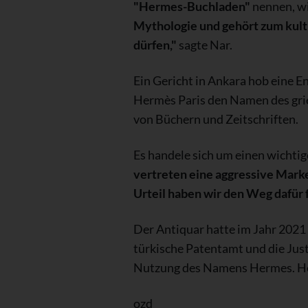
"Hermes-Buchladen"
nennen, wi
Mythologie und gehört zum kult
dürfen,"
sagte Nar.
Ein Gericht in Ankara hob eine E
Hermès Paris den Namen des grie
von Büchern und Zeitschriften.
Es handele sich um einen wichtig
vertreten eine aggressive Marke
Urteil haben wir den Weg dafür 
Der Antiquar hatte im Jahr 2021
türkische Patentamt und die Just
Nutzung des Namens Hermes. Herm
ozd