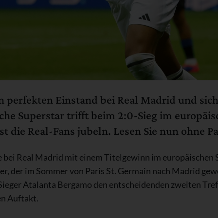
n perfekten Einstand bei Real Madrid und siche
ische Superstar trifft beim 2:0-Sieg im europä
t die Real-Fans jubeln. Lesen Sie nun ohne Pa
e bei Real Madrid mit einem Titelgewinn im europäischen 
r, der im Sommer von Paris St. Germain nach Madrid gewec
Sieger Atalanta Bergamo den entscheidenden zweiten Treff
n Auftakt.