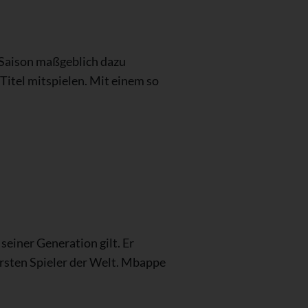
r Saison maßgeblich dazu
Titel mitspielen. Mit einem so
 seiner Generation gilt. Er
ersten Spieler der Welt. Mbappe