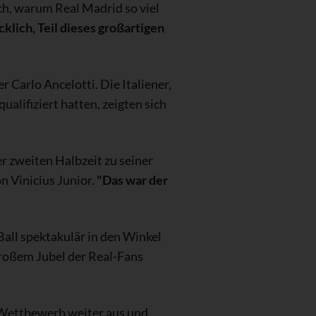
ich, warum Real Madrid so viel
ücklich, Teil dieses großartigen
r Carlo Ancelotti. Die Italiener,
alifiziert hatten, zeigten sich
r zweiten Halbzeit zu seiner
n Vinicius Junior.
"Das war der
all spektakulär in den Winkel
großem Jubel der Real-Fans
 Wettbewerb weiter aus und