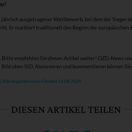
up?
n jährlich ausgetragener Wettbewerb, bei dem der Sieger 
tt. Er markiert traditionell den Beginn der europäischen 
 Bitte empfehlen Sie diesen Artikel weiter! OZD-News u
! Bild oben SID. Abonnieren und kommentieren können Sie
 | Alle Angaben ohne Gewähr.
14.08.2024
DIESEN ARTIKEL TEILEN