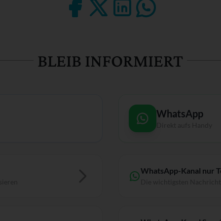
BLEIB INFORMIERT
WhatsApp
Direkt aufs Handy
WhatsApp-Kanal nur 
sieren
Die wichtigsten Nachrich