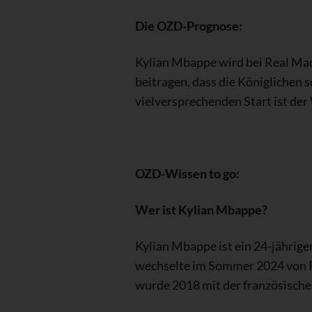
Die OZD-Prognose:
Kylian Mbappe wird bei Real Madr
beitragen, dass die Königlichen 
vielversprechenden Start ist der
OZD-Wissen to go:
Wer ist Kylian Mbappe?
Kylian Mbappe ist ein 24-jähriger 
wechselte im Sommer 2024 von Par
wurde 2018 mit der französisch