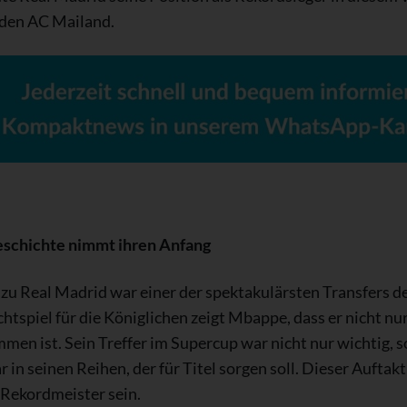
 den AC Mailand.
eschichte nimmt ihren Anfang
u Real Madrid war einer der spektakulärsten Transfers de
ichtspiel für die Königlichen zeigt Mbappe, dass er nicht 
mmen ist. Sein Treffer im Supercup war nicht nur wichtig, 
in seinen Reihen, der für Titel sorgen soll. Dieser Auftak
 Rekordmeister sein.