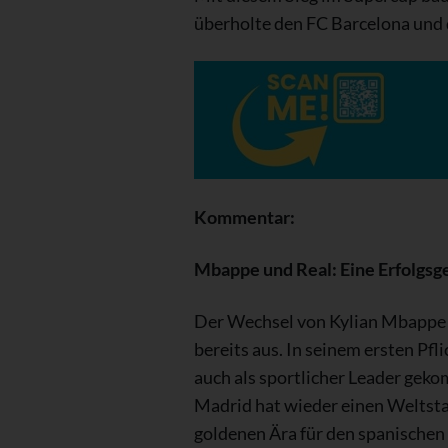
überholte den FC Barcelona und
Kommentar:
Mbappe und Real: Eine Erfolgsg
Der Wechsel von Kylian Mbappe z
bereits aus. In seinem ersten Pfl
auch als sportlicher Leader geko
Madrid hat wieder einen Weltstar 
goldenen Ära für den spanischen