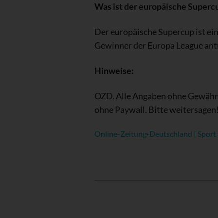
Was ist der europäische Superc
Der europäische Supercup ist ei
Gewinner der Europa League antri
Hinweise:
OZD. Alle Angaben ohne Gewähr.
ohne Paywall. Bitte weitersagen
Online-Zeitung-Deutschland | Sport