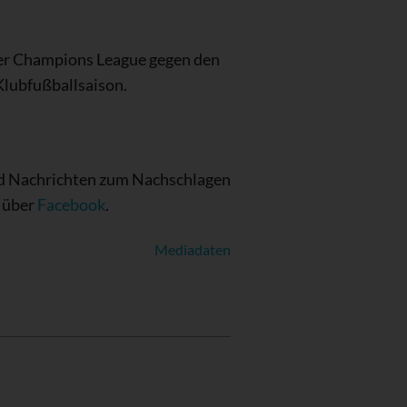
der Champions League gegen den
Klubfußballsaison.
nd Nachrichten zum Nachschlagen
 über
Facebook
.
Mediadaten