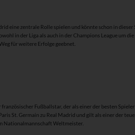
id eine zentrale Rolle spielen und könnte schon in diese
sowohl in der Liga als auch in der Champions League um die 
 Weg für weitere Erfolge geebnet.
französischer Fußballstar, der als einer der besten Spieler
is St. Germain zu Real Madrid und gilt als einer der teu
en Nationalmannschaft Weltmeister.