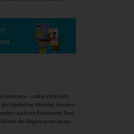
s Sommers – und er zahlt sich
nur als Marketing-Wunder, sondern
sondern auch ein Statement: Real
t könnte der Beginn einer neuen