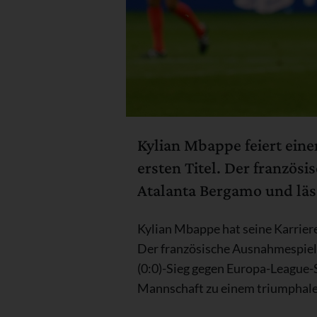
Kylian Mbappe feiert eine
ersten Titel. Der französ
Atalanta Bergamo und läss
Kylian Mbappe hat seine Karrier
Der französische Ausnahmespiele
(0:0)-Sieg gegen Europa-League-
Mannschaft zu einem triumphale