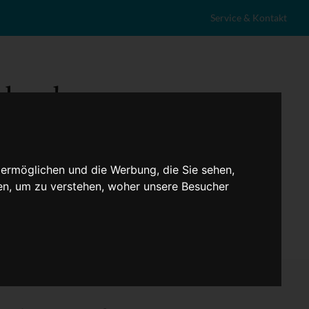
Service & Kontakt
 ermöglichen und die Werbung, die Sie sehen,
en, um zu verstehen, woher unsere Besucher
eranstaltungen
Lokales
Marktplatz
Stellenangebote