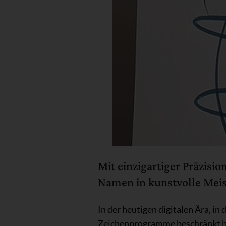
Mit einzigartiger Präzisi
Namen in kunstvolle Mei
In der heutigen digitalen Ära, in 
Zeichenprogramme beschränkt ble