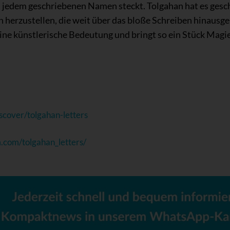
n jedem geschriebenen Namen steckt. Tolgahan hat es gesch
herzustellen, die weit über das bloße Schreiben hinausgeh
e künstlerische Bedeutung und bringt so ein Stück Magie i
scover/tolgahan-letters
.com/tolgahan_letters/