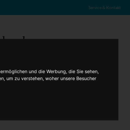
Service & Kontakt
 ermöglichen und die Werbung, die Sie sehen,
en, um zu verstehen, woher unsere Besucher
eranstaltungen
Lokales
Marktplatz
Stellenangebote