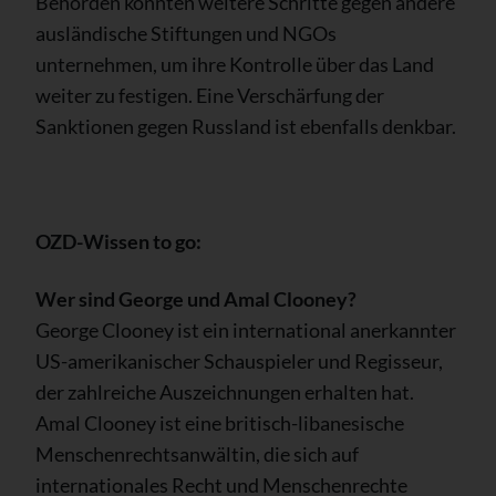
Behörden könnten weitere Schritte gegen andere
ausländische Stiftungen und NGOs
unternehmen, um ihre Kontrolle über das Land
weiter zu festigen. Eine Verschärfung der
Sanktionen gegen Russland ist ebenfalls denkbar.
OZD-Wissen to go:
Wer sind George und Amal Clooney?
George Clooney ist ein international anerkannter
US-amerikanischer Schauspieler und Regisseur,
der zahlreiche Auszeichnungen erhalten hat.
Amal Clooney ist eine britisch-libanesische
Menschenrechtsanwältin, die sich auf
internationales Recht und Menschenrechte