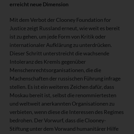
erreicht neue Dimension
Mit dem Verbot der Clooney Foundation for
Justice zeigt Russland erneut, wie weit es bereit
ist zu gehen, um jede Form von Kritik oder
internationaler Aufklärung zu unterdrücken.
Dieser Schritt unterstreicht die wachsende
Intoleranz des Kremls gegenüber
Menschenrechtsorganisationen, die die
Machenschaften der russischen Führung infrage
stellen. Es ist ein weiteres Zeichen dafür, dass
Moskau bereit ist, selbst die renommiertesten
und weltweit anerkannten Organisationen zu
verbieten, wenn diese die Interessen des Regimes
bedrohen. Der Vorwurf, dass die Clooney-
Stiftung unter dem Vorwand humanitärer Hilfe