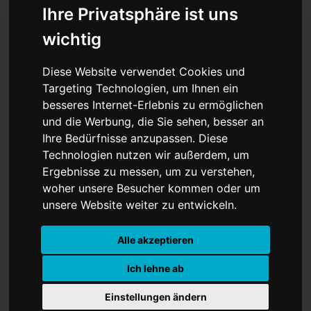
Ihre Privatsphäre ist uns
wichtig
Russlands
Diese Website verwendet Cookies und
Targeting Technologien, um Ihnen ein
Generalstaatsanwaltschaft
besseres Internet-Erlebnis zu ermöglichen
und die Werbung, die Sie sehen, besser an
verbietet George und
Ihre Bedürfnisse anzupassen. Diese
Amal Clooneys Stiftung
Technologien nutzen wir außerdem, um
Ergebnisse zu messen, um zu verstehen,
woher unsere Besucher kommen oder um
unsere Website weiter zu entwickeln.
Alle akzeptieren
Ich lehne ab
Einstellungen ändern