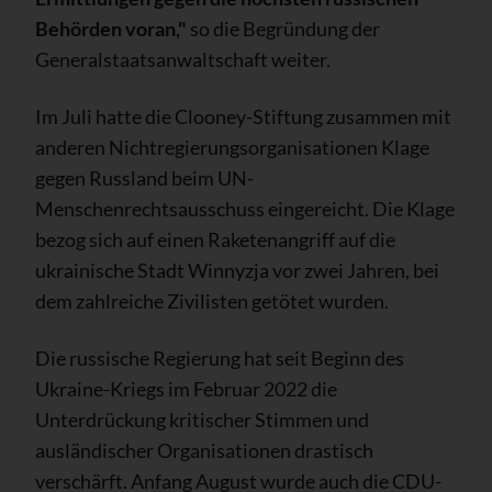
Behörden voran,"
so die Begründung der
Generalstaatsanwaltschaft weiter.
Im Juli hatte die Clooney-Stiftung zusammen mit
anderen Nichtregierungsorganisationen Klage
gegen Russland beim UN-
Menschenrechtsausschuss eingereicht. Die Klage
bezog sich auf einen Raketenangriff auf die
ukrainische Stadt Winnyzja vor zwei Jahren, bei
dem zahlreiche Zivilisten getötet wurden.
Die russische Regierung hat seit Beginn des
Ukraine-Kriegs im Februar 2022 die
Unterdrückung kritischer Stimmen und
ausländischer Organisationen drastisch
verschärft. Anfang August wurde auch die CDU-