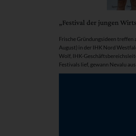
„Festival der jungen Wirt
Frische Gründungsideen treffen 
August) in der IHK Nord Westfa
Wolf, IHK-Geschäftsbereichslei
Festivals lief, gewann Nevalu au