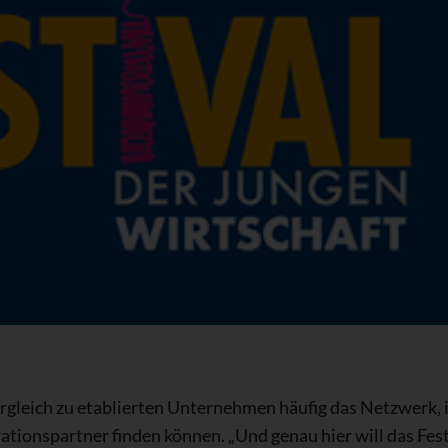
gleich zu etablierten Unternehmen häufig das Netzwerk, 
ionspartner finden können. „Und genau hier will das Festi