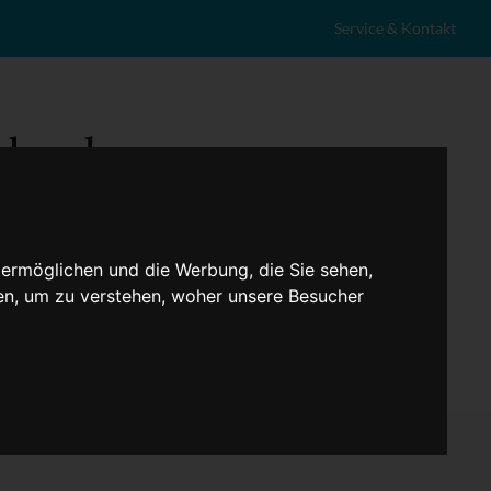
Service & Kontakt
 ermöglichen und die Werbung, die Sie sehen,
en, um zu verstehen, woher unsere Besucher
eranstaltungen
Lokales
Marktplatz
Stellenangebote