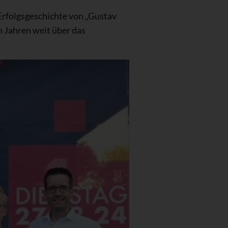
rfolgsgeschichte von „Gustav
n Jahren weit über das