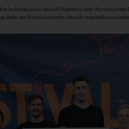
erim Benoua und Jannick Hagedorn über die noch junge E
gründer der Restaurantkette, die sich innerhalb von siebe
.