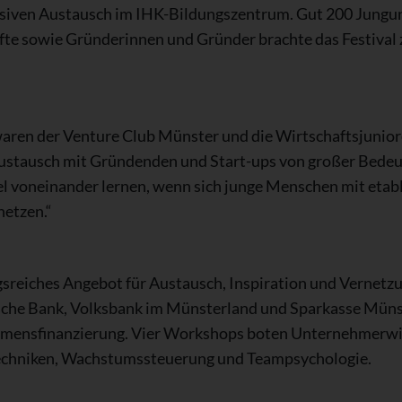
ensiven Austausch im IHK-Bildungszentrum. Gut 200 Jung
te sowie Gründerinnen und Gründer brachte das Festival 
waren der Venture Club Münster und die Wirtschaftsjunio
r Austausch mit Gründenden und Start-ups von großer Bede
el voneinander lernen, wenn sich junge Menschen mit eta
etzen.“
gsreiches Angebot für Austausch, Inspiration und Vernetzu
he Bank, Volksbank im Münsterland und Sparkasse Müns
ensfinanzierung. Vier Workshops boten Unternehmerwi
echniken, Wachstumssteuerung und Teampsychologie.