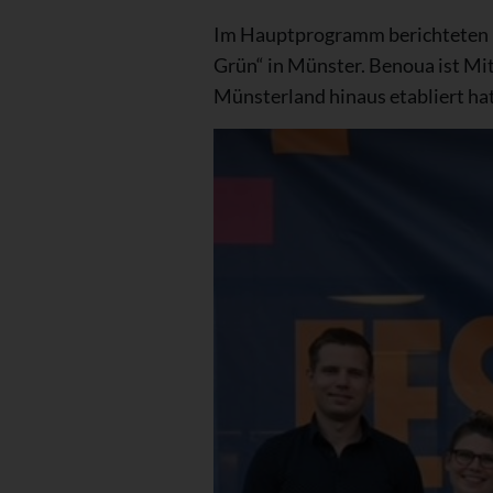
Im Hauptprogramm berichteten K
Grün“ in Münster. Benoua ist Mit
Münsterland hinaus etabliert hat