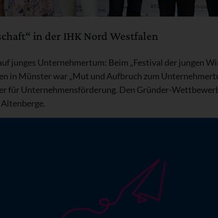
schaft“ in der IHK Nord Westfalen
auf junges Unternehmertum: Beim „Festival der jungen Wir
len in Münster war „Mut und Aufbruch zum Unternehmertu
ter für Unternehmensförderung. Den Gründer-Wettbewerb
s Altenberge.