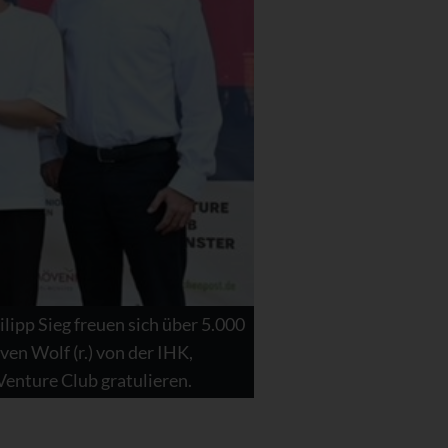
ilipp Sieg freuen sich über 5.000
en Wolf (r.) von der IHK,
Venture Club gratulieren.