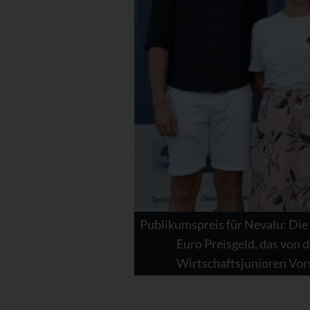
Publikumspreis für Nevalu: Die G
Euro Preisgeld, das von 
Wirtschaftsjunioren Vors