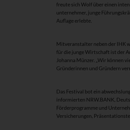
freute sich Wolf über einen int
unternehmer, junge Führungskräf
Auflage erlebte.
Mitveranstalter neben der IHK 
für die junge Wirtschaft ist de
Johanna Münzer. „Wir können vi
Gründerinnen und Gründern vern
Das Festival bot ein abwechslun
informierten NRW.BANK, Deutsc
Förderprogramme und Unternehm
Versicherungen, Präsentationst