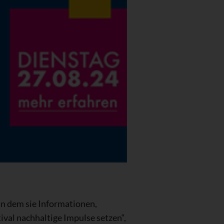
in dem sie Informationen,
val nachhaltige Impulse setzen“,