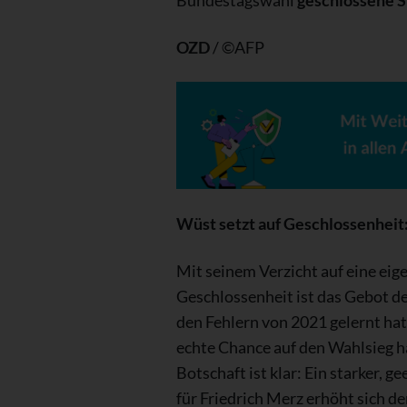
Bundestagswahl
geschlossene S
OZD
/ ©AFP
Wüst setzt auf Geschlossenheit
Mit seinem Verzicht auf eine ei
Geschlossenheit ist das Gebot de
den Fehlern von 2021 gelernt hat
echte Chance auf den Wahlsieg ha
Botschaft ist klar: Ein starker, 
für Friedrich Merz erhöht sich d