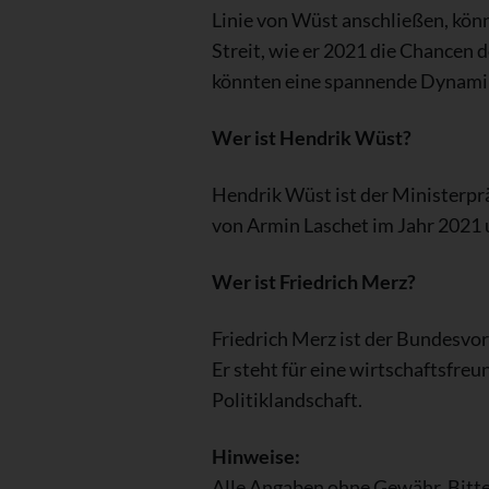
Linie von Wüst anschließen, könn
Streit, wie er 2021 die Chancen
könnten eine spannende Dynami
Wer ist Hendrik Wüst?
Hendrik Wüst ist der Ministerp
von Armin Laschet im Jahr 2021 u
Wer ist Friedrich Merz?
Friedrich Merz ist der Bundesvo
Er steht für eine wirtschaftsfre
Politiklandschaft.
Hinweise:
Alle Angaben ohne Gewähr. Bitte