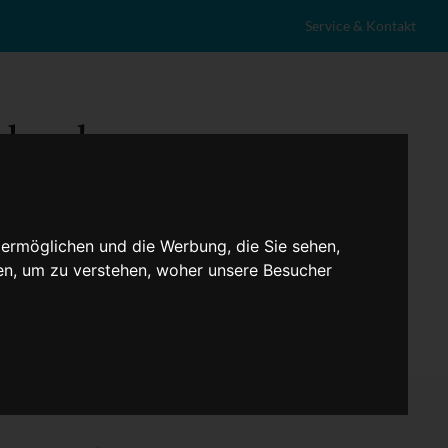
Service & Kontakt
 ermöglichen und die Werbung, die Sie sehen,
en, um zu verstehen, woher unsere Besucher
eranstaltungen
Lokales
Marktplatz
Stellenangebote