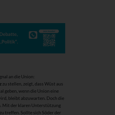
gnal an die Union:
z
zu stellen, zeigt, dass Wüst aus
al geben, wenn die Union eine
ird, bleibt abzuwarten. Doch die
n. Mit der klaren Unterstützung
 treffen. Sollte sich Söder der