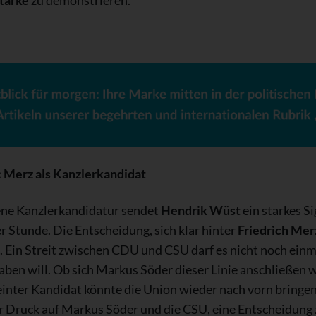
tärke
zu demonstrieren.
: Merz als Kanzlerkandidat
gene Kanzlerkandidatur sendet
Hendrik Wüst
ein starkes Si
r Stunde. Die Entscheidung, sich klar hinter
Friedrich Mer
. Ein Streit zwischen CDU und CSU darf es nicht noch einm
ben will. Ob sich Markus Söder dieser Linie anschließen w
geeinter Kandidat könnte die Union wieder nach vorn bringe
er Druck auf Markus Söder und die CSU, eine Entscheidung zu