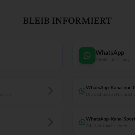
BLEIB INFORMIERT
WhatsApp
Direkt aufs Handy
WhatsApp-Kanal nur 
sieren
Die wichtigsten Nachrich
WhatsApp-Kanal Sport
Alle Sportnachrichten