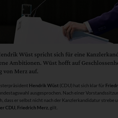
ndrik Wüst spricht sich für eine Kanzlerkand
gene Ambitionen. Wüst hofft auf Geschlossenhe
g von Merz auf.
isterpräsident
Hendrik Wüst
(CDU) hat sich klar für
Fried
ndestagswahl ausgesprochen. Nach einer Vorstandssitzu
 dass er selbst nicht nach der Kanzlerkandidatur strebe u
er CDU, Friedrich Merz
, gilt.