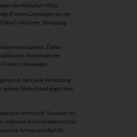
egen die Hisbollah-Miliz
ngriff einen Lastwagen an, der
itäten“ und einer „Verlegung
Libanon vorzugehen. Daher
n Südlibanon. Bewohner der
i-Flusses zu bewegen.
gewarnt, dass jede Verletzung
er seinen Widerstand gegen den
eich vermittelt. Sie sieht vor,
n, während die Hisbollah sich bis
anesische Armee und die UN-