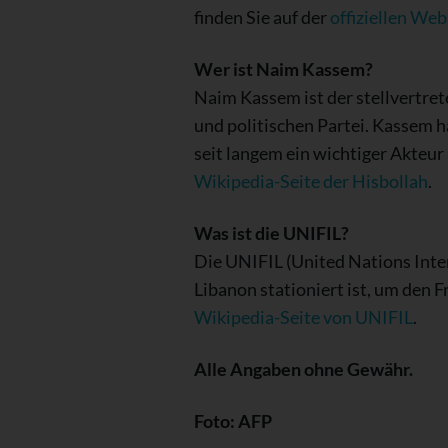
finden Sie auf der
offiziellen We
Wer ist Naim Kassem?
Naim Kassem ist der stellvertret
und politischen Partei. Kassem ha
seit langem ein wichtiger Akteur
Wikipedia-Seite der Hisbollah
.
Was ist die UNIFIL?
Die UNIFIL (United Nations Inter
Libanon stationiert ist, um den F
Wikipedia-Seite von UNIFIL
.
Alle Angaben ohne Gewähr.
Foto: AFP