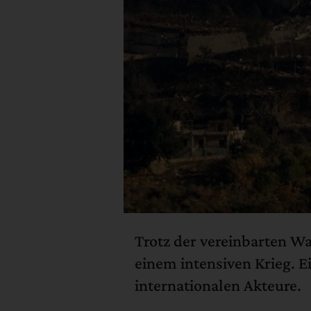
Trotz der vereinbarten Waf
einem intensiven Krieg. E
internationalen Akteure.