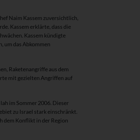
Chef Naim Kassem zuversichtlich,
rde. Kassem erklärte, dass die
 schwächen. Kassem kündigte
ten, um das Abkommen
nen, Raketenangriffe aus dem
rte mit gezielten Angriffen auf
ollah im Sommer 2006. Dieser
iet zu Israel stark einschränkt.
ch dem Konflikt in der Region