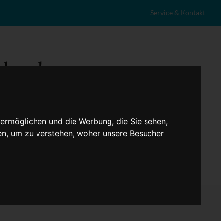
Service & Kontakt
 ermöglichen und die Werbung, die Sie sehen,
en, um zu verstehen, woher unsere Besucher
eranstaltungen
Lokales
Marktplatz
Stellenangebote