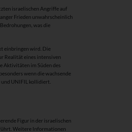
zten israelischen Angriffe auf
langer Frieden unwahrscheinlich
he Bedrohungen, was die
kt einbringen wird. Die
r Realität eines intensiven
e Aktivitäten im Süden des
 besonders wenn die wachsende
 und UNIFIL kollidiert.
erende Figur in der israelischen
geführt. Weitere Informationen