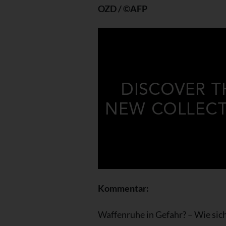
OZD / ©AFP
Kommentar:
Waffenruhe in Gefahr? – Wie sic