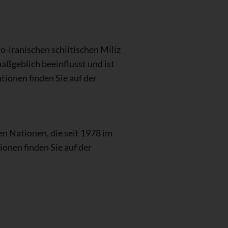
o-iranischen schiitischen Miliz
maßgeblich beeinflusst und ist
tionen finden Sie auf der
en Nationen, die seit 1978 im
ionen finden Sie auf der