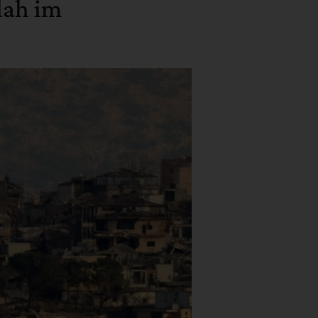
lah im