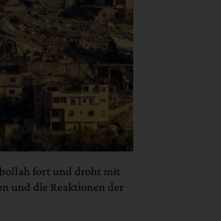
sbollah fort und droht mit
non und die Reaktionen der