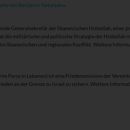
bsite von Benjamin Netanjahu
.
ende Generalsekretär der libanesischen Hisbollah, einer pr
t die militärische und politische Strategie der Hisbollah 
 im libanesischen und regionalen Konflikt. Weitere Informa
im Force in Lebanon) ist eine Friedensmission der Vereint
rieden an der Grenze zu Israel zu sichern. Weitere Informat