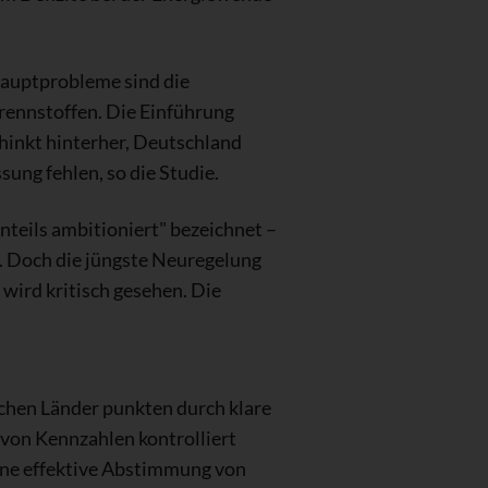
Hauptprobleme sind die
rennstoffen. Die Einführung
 hinkt hinterher, Deutschland
sung fehlen, so die Studie.
teils ambitioniert" bezeichnet –
. Doch die jüngste Neuregelung
wird kritisch gesehen. Die
chen Länder punkten durch klare
von Kennzahlen kontrolliert
eine effektive Abstimmung von