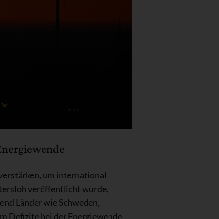
 Energiewende
erstärken, um international
tersloh veröffentlicht wurde,
rend Länder wie Schweden,
em Defizite bei der Energiewende