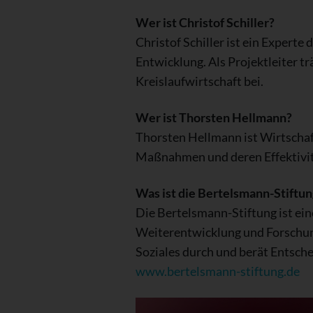
Wer ist Christof Schiller?
Christof Schiller ist ein Expert
Entwicklung. Als Projektleiter t
Kreislaufwirtschaft bei.
Wer ist Thorsten Hellmann?
Thorsten Hellmann ist Wirtschaft
Maßnahmen und deren Effektivitä
Was ist die Bertelsmann-Stiftun
Die Bertelsmann-Stiftung ist eine
Weiterentwicklung und Forschung
Soziales durch und berät Entsche
www.bertelsmann-stiftung.de