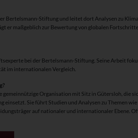
e der Bertelsmann-Stiftung und leitet dort Analysen zu Kli
rägt er maßgeblich zur Bewertung von globalen Fortschrit
sexperte bei der Bertelsmann-Stiftung. Seine Arbeit fokus
t im internationalen Vergleich.
g?
 gemeinnützige Organisation mit Sitz in Gütersloh, die sic
 einsetzt. Sie führt Studien und Analysen zu Themen wie 
idungsträger auf nationaler und internationaler Ebene. Off