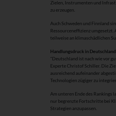
Zielen, Instrumenten und Infrast
zu erzeugen.
Auch Schweden und Finnland sind 
Ressourceneffizienz umgesetzt. A
teilweise an klimaschädlichen S
Handlungsdruck in Deutschland
"Deutschland ist nach wie vor gut
Experte Christof Schiller. Die 
ausreichend aufeinander abgesti
Technologien zügiger zu integrie
Am unteren Ende des Rankings lan
nur begrenzte Fortschritte bei 
Strategien anzupassen.