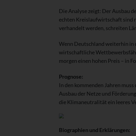
Die Analyse zeigt: Der Ausbau de
echten Kreislaufwirtschaft sind 
verhandelt werden, schreiten L
Wenn Deutschland weiterhin in de
wirtschaftliche Wettbewerbsfähi
morgen einen hohen Preis – in F
Prognose:
In den kommenden Jahren muss d
Ausbau der Netze und Förderung
die Klimaneutralität ein leeres
Biographien und Erklärungen: