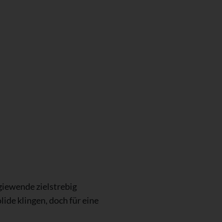
iewende zielstrebig
ide klingen, doch für eine