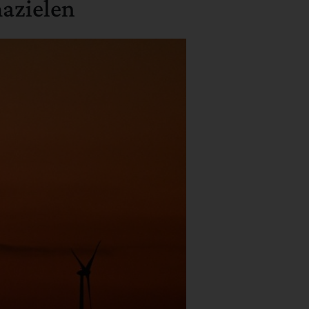
azielen