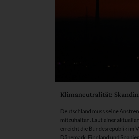
Klimaneutralität: Skandi
Deutschland muss seine Anstren
mitzuhalten. Laut einer aktuelle
erreicht die Bundesrepublik im 
Dänemark, Finnland und Spanien a