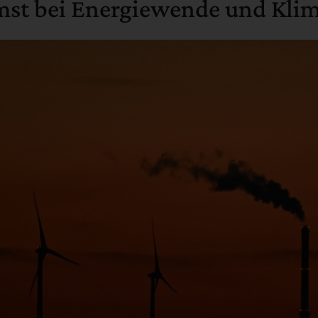
mst bei Energiewende und Klim