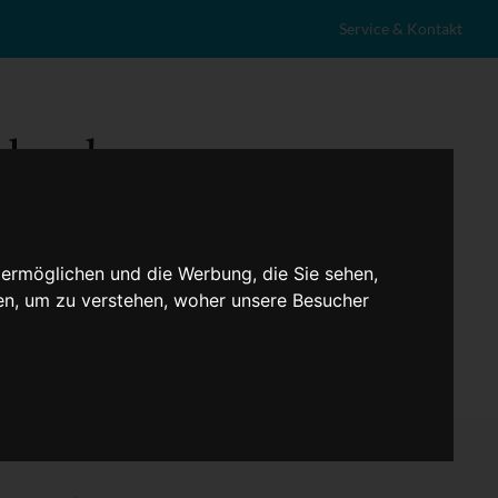
Service & Kontakt
 ermöglichen und die Werbung, die Sie sehen,
en, um zu verstehen, woher unsere Besucher
eranstaltungen
Lokales
Marktplatz
Stellenangebote