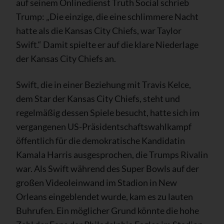
auf seinem Onlinedienst Truth Social schrieb
Trump: „Die einzige, die eine schlimmere Nacht
hatte als die Kansas City Chiefs, war Taylor
Swift.“ Damit spielte er auf die klare Niederlage
der Kansas City Chiefs an.
Swift, die in einer Beziehung mit Travis Kelce,
dem Star der Kansas City Chiefs, steht und
regelmäßig dessen Spiele besucht, hatte sich im
vergangenen US-Präsidentschaftswahlkampf
öffentlich für die demokratische Kandidatin
Kamala Harris ausgesprochen, die Trumps Rivalin
war. Als Swift während des Super Bowls auf der
großen Videoleinwand im Stadion in New
Orleans eingeblendet wurde, kam es zu lauten
Buhrufen. Ein möglicher Grund könnte die hohe