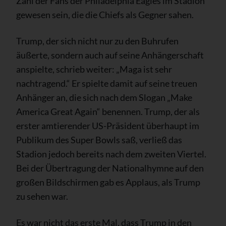
Zahl der Fans der Philadelphia Eagles im Stadion
gewesen sein, die die Chiefs als Gegner sahen.
Trump, der sich nicht nur zu den Buhrufen
äußerte, sondern auch auf seine Anhängerschaft
anspielte, schrieb weiter: „Maga ist sehr
nachtragend.“ Er spielte damit auf seine treuen
Anhänger an, die sich nach dem Slogan „Make
America Great Again“ benennen. Trump, der als
erster amtierender US-Präsident überhaupt im
Publikum des Super Bowls saß, verließ das
Stadion jedoch bereits nach dem zweiten Viertel.
Bei der Übertragung der Nationalhymne auf den
großen Bildschirmen gab es Applaus, als Trump
zu sehen war.
Es war nicht das erste Mal, dass Trump in den