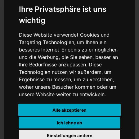
Ihre Privatsphäre ist uns
wichtig
„Ich hasse Taylor Swift.“
Diese Website verwendet Cookies und
Targeting Technologien, um Ihnen ein
Zitat des Präsidenten
besseres Internet-Erlebnis zu ermöglichen
und die Werbung, die Sie sehen, besser an
Ihre Bedürfnisse anzupassen. Diese
Technologien nutzen wir außerdem, um
Ergebnisse zu messen, um zu verstehen,
woher unsere Besucher kommen oder um
unsere Website weiter zu entwickeln.
Alle akzeptieren
Ich lehne ab
Einstellungen ändern