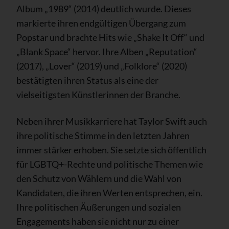
Album „1989“ (2014) deutlich wurde. Dieses
markierte ihren endgültigen Übergang zum
Popstar und brachte Hits wie „Shake It Off“ und
„Blank Space“ hervor. Ihre Alben „Reputation“
(2017), „Lover“ (2019) und „Folklore“ (2020)
bestätigten ihren Status als eine der
vielseitigsten Künstlerinnen der Branche.
Neben ihrer Musikkarriere hat Taylor Swift auch
ihre politische Stimme in den letzten Jahren
immer stärker erhoben. Sie setzte sich öffentlich
für LGBTQ+-Rechte und politische Themen wie
den Schutz von Wählern und die Wahl von
Kandidaten, die ihren Werten entsprechen, ein.
Ihre politischen Äußerungen und sozialen
Engagements haben sie nicht nur zu einer