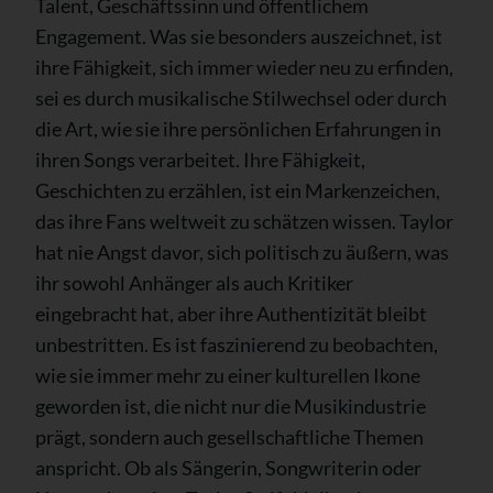
Talent, Geschäftssinn und öffentlichem
Engagement. Was sie besonders auszeichnet, ist
ihre Fähigkeit, sich immer wieder neu zu erfinden,
sei es durch musikalische Stilwechsel oder durch
die Art, wie sie ihre persönlichen Erfahrungen in
ihren Songs verarbeitet. Ihre Fähigkeit,
Geschichten zu erzählen, ist ein Markenzeichen,
das ihre Fans weltweit zu schätzen wissen. Taylor
hat nie Angst davor, sich politisch zu äußern, was
ihr sowohl Anhänger als auch Kritiker
eingebracht hat, aber ihre Authentizität bleibt
unbestritten. Es ist faszinierend zu beobachten,
wie sie immer mehr zu einer kulturellen Ikone
geworden ist, die nicht nur die Musikindustrie
prägt, sondern auch gesellschaftliche Themen
anspricht. Ob als Sängerin, Songwriterin oder