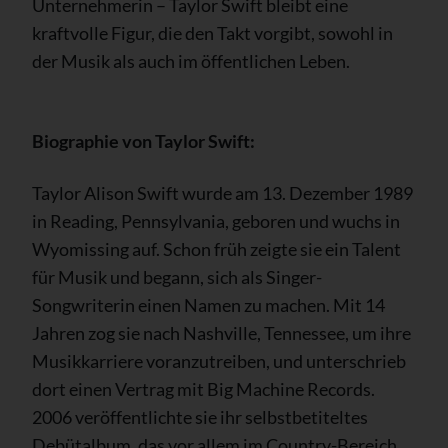
Unternehmerin – Taylor Swift bleibt eine
kraftvolle Figur, die den Takt vorgibt, sowohl in
der Musik als auch im öffentlichen Leben.
Biographie von Taylor Swift:
Taylor Alison Swift wurde am 13. Dezember 1989
in Reading, Pennsylvania, geboren und wuchs in
Wyomissing auf. Schon früh zeigte sie ein Talent
für Musik und begann, sich als Singer-
Songwriterin einen Namen zu machen. Mit 14
Jahren zog sie nach Nashville, Tennessee, um ihre
Musikkarriere voranzutreiben, und unterschrieb
dort einen Vertrag mit Big Machine Records.
2006 veröffentlichte sie ihr selbstbetiteltes
Debütalbum, das vor allem im Country-Bereich