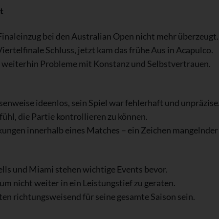
t
Finaleinzug bei den Australian Open nicht mehr überzeugt.
iertelfinale Schluss, jetzt kam das frühe Aus in Acapulco.
at weiterhin Probleme mit Konstanz und Selbstvertrauen.
senweise ideenlos, sein Spiel war fehlerhaft und unpräzise
ühl, die Partie kontrollieren zu können.
kungen innerhalb eines Matches – ein Zeichen mangelnder S
ells und Miami stehen wichtige Events bevor.
um nicht weiter in ein Leistungstief zu geraten.
n richtungsweisend für seine gesamte Saison sein.