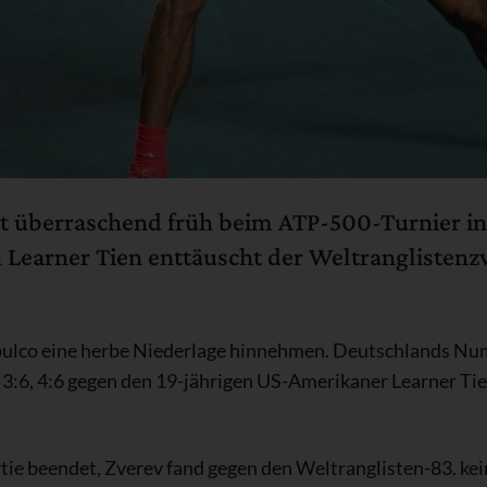
rt überraschend früh beim ATP-500-Turnier in
 Learner Tien enttäuscht der Weltranglistenzw
ulco eine herbe Niederlage hinnehmen. Deutschlands Numm
3:6, 4:6 gegen den 19-jährigen US-Amerikaner Learner Ti
ie beendet, Zverev fand gegen den Weltranglisten-83. kein