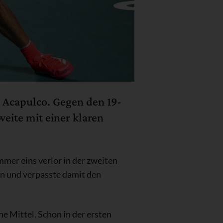
 Acapulco. Gegen den 19-
eite mit einer klaren
er eins verlor in der zweiten
en und verpasste damit den
e Mittel. Schon in der ersten