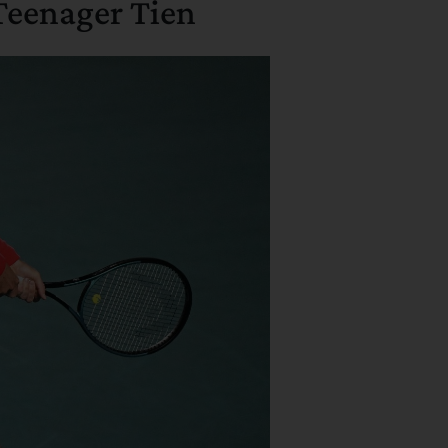
Teenager Tien