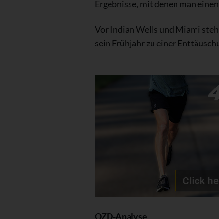
Ergebnisse, mit denen man einen 
Vor Indian Wells und Miami steht
sein Frühjahr zu einer Enttäusch
OZD-Analyse