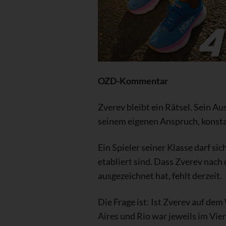
OZD-Kommentar
Zverev bleibt ein Rätsel. Sein A
seinem eigenen Anspruch, konstant
Ein Spieler seiner Klasse darf si
etabliert sind. Dass Zverev nach
ausgezeichnet hat, fehlt derzeit.
Die Frage ist: Ist Zverev auf de
Aires und Rio war jeweils im Vier