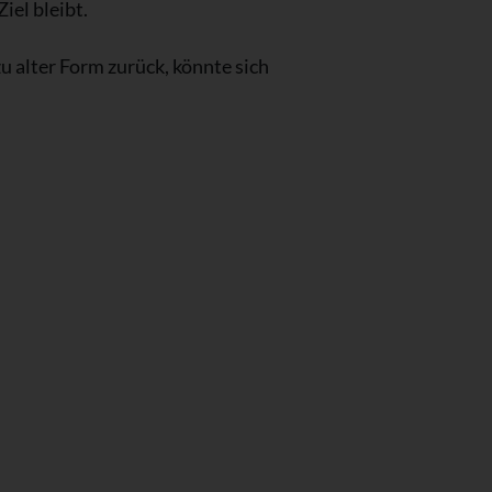
iel bleibt.
u alter Form zurück, könnte sich