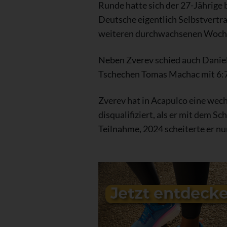
Runde hatte sich der 27-Jährige b
Deutsche eigentlich Selbstvertra
weiteren durchwachsenen Wochen
Neben Zverev schied auch Daniel
Tschechen Tomas Machac mit 6:7 (
Zverev hat in Acapulco eine wech
disqualifiziert, als er mit dem S
Teilnahme, 2024 scheiterte er nu