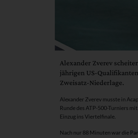
Alexander Zverev scheite
jährigen US-Qualifikanten
Zweisatz-Niederlage.
Alexander Zverev musste in Acap
Runde des ATP-500-Turniers mit 
Einzug ins Viertelfinale.
Nach nur 88 Minuten war die Part