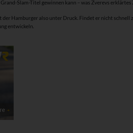
Grand-Slam-Titel gewinnen kann – was Zverevs erklärtes Z
 der Hamburger also unter Druck. Findet er nicht schnell z
ung entwickeln.