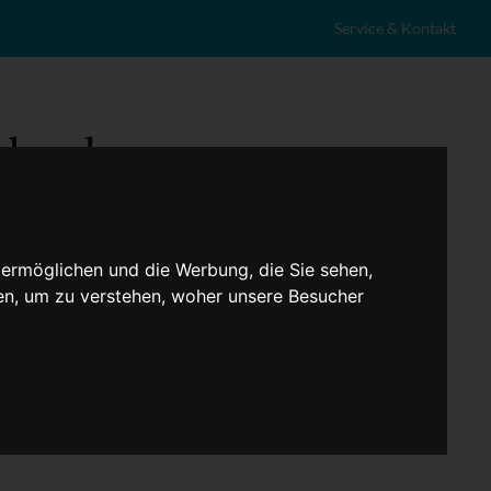
Service & Kontakt
 ermöglichen und die Werbung, die Sie sehen,
en, um zu verstehen, woher unsere Besucher
eranstaltungen
Lokales
Marktplatz
Stellenangebote