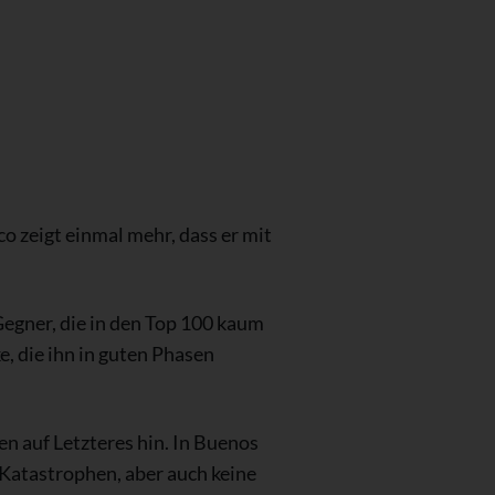
o zeigt einmal mehr, dass er mit
 Gegner, die in den Top 100 kaum
e, die ihn in guten Phasen
n auf Letzteres hin. In Buenos
e Katastrophen, aber auch keine