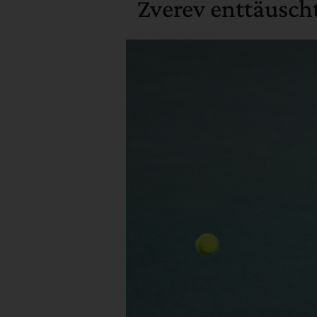
Zverev enttäusch