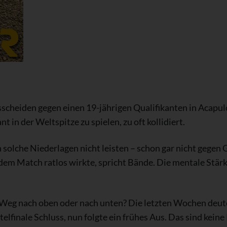
usscheiden gegen einen 19-jährigen Qualifikanten in Acapulc
 in der Weltspitze zu spielen, zu oft kollidiert.
ch solche Niederlagen nicht leisten – schon gar nicht gegen
 dem Match ratlos wirkte, spricht Bände. Die mentale Stärk
m Weg nach oben oder nach unten? Die letzten Wochen deute
telfinale Schluss, nun folgte ein frühes Aus. Das sind kein