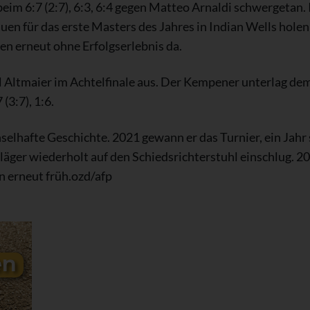
eim 6:7 (2:7), 6:3, 6:4 gegen Matteo Arnaldi schwergetan. 
uen für das erste Masters des Jahres in Indian Wells holen
 erneut ohne Erfolgserlebnis da.
 Altmaier im Achtelfinale aus. Der Kempener unterlag dem
3:7), 1:6.
selhafte Geschichte. 2021 gewann er das Turnier, ein Jahr
chläger wiederholt auf den Schiedsrichterstuhl einschlug. 20
n erneut früh.ozd/afp